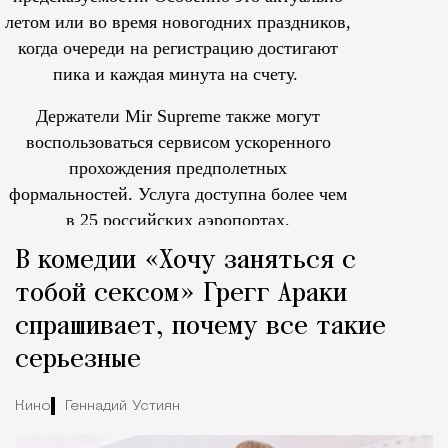
летом или во время новогодних праздников,
когда очереди на регистрацию достигают
пика и каждая минута на счету.
Держатели Mir Supreme также могут
воспользоваться сервисом ускоренного
прохождения предполетных
формальностей.
Услуга доступна более чем
в 25 российских аэропортах.
Tcпециальный проектКаждый москвич знает — отпуск нач
В комедии «Хочу заняться с
тобой сексом» Грегг Араки
спрашивает, почему все такие
серьезные
Кино
Геннадий Устиян