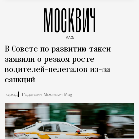
МОСКВИЧ
MAG
Введите ключевые слова для поиска статей
В Совете по развитию такси
заявили о резком росте
водителей-нелегалов из-за
санкций
Город
Редакция Москвич Mag