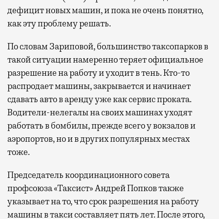
дефицит новых машин, и пока не очень понятно,
как эту проблему решать.
По словам Зариповой, большинство таксопарков в
такой ситуации намеренно теряет официальное
разрешение на работу и уходит в тень. Кто-то
распродает машины, закрывается и начинает
сдавать авто в аренду уже как сервис проката.
Водители-нелегалы на своих машинах уходят
работать в бомбилы, прежде всего у вокзалов и
аэропортов, но и в других популярных местах
тоже.
Председатель координационного совета
профсоюза «Таксист» Андрей Попков также
указывает на то, что срок разрешения на работу
машины в такси составляет пять лет. После этого,