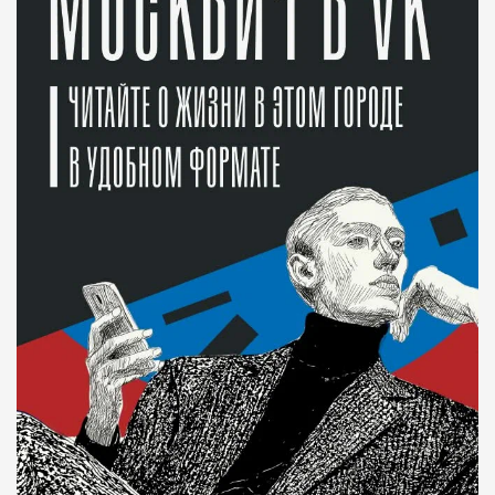
Современный путешественник часто берет
с собой не только чемодан, но и ноутбук.
А ожидание рейса все чаще превращается