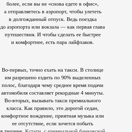
более, если вы не «снова едете в офис»,
а отправляетесь в аэропорт, чтобы улететь
в долгожданный отпуск. Ведь поездка
до аэропорта или вокзала — как первая глава
путешествия. И чтобы сделать ее быстрее
и комфортнее, есть пара лайфхаков.
Во-первых, точно ехать на такси. В столице
им
разрешено
ездить по 90% выделенных
полос, благодаря чему среднее время подачи
автомобиля составляет рекордные 4 минуты.
Во-вторых, вызывать такси премиального
класса. Как правило, это дорогой седан,
комфортное вождение, приятная музыка или
ее отсутствие, если хочется побыть
в тишине.
Кстати, с премиальной банковской