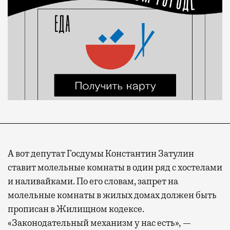
А вот депутат Госдумы Константин Затулин
ставит молельные комнаты в один ряд с хостелами
и наливайками. По его словам, запрет на
молельные комнаты в жилых домах должен быть
прописан в Жилищном кодексе.
«Законодательный механизм у нас есть», —