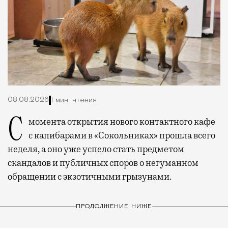
08.08.2026
1 мин. чтения
С момента открытия нового контактного кафе
с капибарами в «Сокольниках» прошла всего
неделя, а оно уже успело стать предметом
скандалов и публичных споров о негуманном
обращении с экзотичными грызунами.
ПРОДОЛЖЕНИЕ НИЖЕ