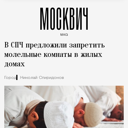
МОСКВИЧ
MAG
Введите ключевые слова для поиска статей
В СПЧ предложили запретить
молельные комнаты в жилых
домах
Город
Николай Спиридонов