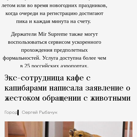
летом или во время новогодних праздников,
когда очереди на регистрацию достигают
пика и каждая минута на счету.
Держатели Mir Supreme также могут
воспользоваться сервисом ускоренного
прохождения предполетных
формальностей.
Услуга доступна более чем
в 25 российских аэропортах.
Tcпециальный проектКаждый москвич знает — отпуск нач
Экс-сотрудница кафе с
капибарами написала заявление о
жестоком обращении с животными
Город
Сергей Рыбачук