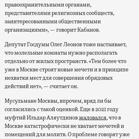
правоохранительными органами,
представителями религиозных сообществ,
заинтересованными общественными
организациями», — говорит Кабанов.
Депутат Госдумы Олег Леонов тоже настаивает,
что молельные комнаты нужно располагать
отдельно от жилых пространств. «Тем более что
уже в Москве строят новые мечети и в принципе
нехватки мест для совершения обрядовых
действий нет», — считает он.
Мусульмане Москвы, впрочем, вряд ли бы
согласились с такой оценкой. Еще в 2021 году
муфтий Ильдар Аляутдинов
жаловался
, что в
Москве катастрофически не хватает мечетей и
помещений для молитв. О проблеме говорят уже