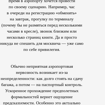
Время в аэропорту хочется провести
по своему сценарию. Например, час
в очереди на регистрацию «обменять»
на завтрак, прогулку по терминалу
(почему бы не размяться перед несколькими
часами в кресле), звонок близким или
несколько страниц книги. Да и просто
никуда не спешить для москвича — уже само
по себе привилегия.
Обычно неприятная аэропортовая
нервозность возникает из-за
неопределенности: как долго стоять на сдачу
багажа, а потом — на паспортный контроль.
Ускоренное прохождение предполетных
формальностей вернет ощущение
предсказуемости. Особенно это актуально