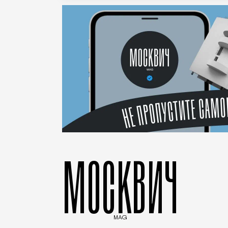
МОСКВИЧ
MAG