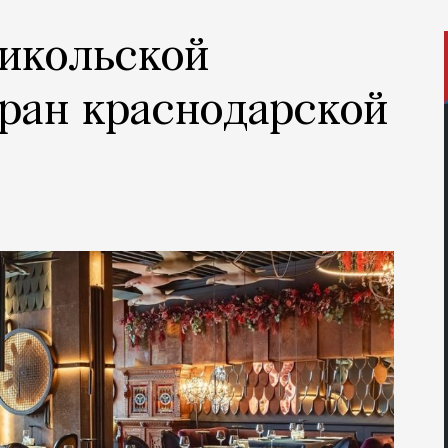
Никольской
ран краснодарской