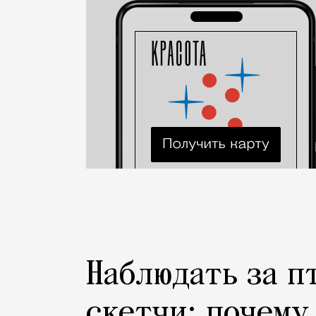
Наблюдать за п
скетчи: почему