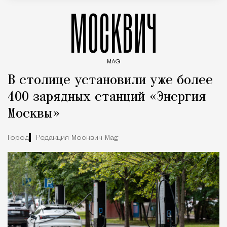
МОСКВИЧ
MAG
Введите ключевые слова для поиска статей
В столице установили уже более
400 зарядных станций «Энергия
Москвы»
Город
Редакция Москвич Mag