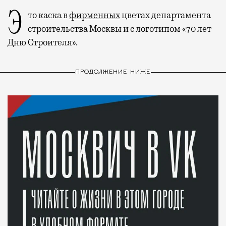
Это каска в
фирменных
цветах департамента
строительства Москвы и с логотипом «70 лет
Дню Строителя».
ПРОДОЛЖЕНИЕ НИЖЕ