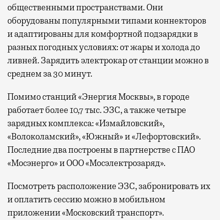
общественными пространствами. Они
оборудованы популярными типами коннекторов
и адаптированы для комфортной подзарядки в
разных погодных условиях: от жары и холода до
ливней. Зарядить электрокар от станции можно в
среднем за 30 минут.
Помимо станций «Энергия Москвы», в городе
работает более 10,7 тыс. ЭЗС, а также четыре
зарядных комплекса: «Измайловский»,
«Волоколамский», «Южный» и «Лефортовский».
Последние два построены в партнерстве с ПАО
«Мосэнерго» и ООО «Мосэлектрозаряд».
Посмотреть расположение ЭЗС, забронировать их
и оплатить сессию можно в мобильном
приложении «Московский транспорт».