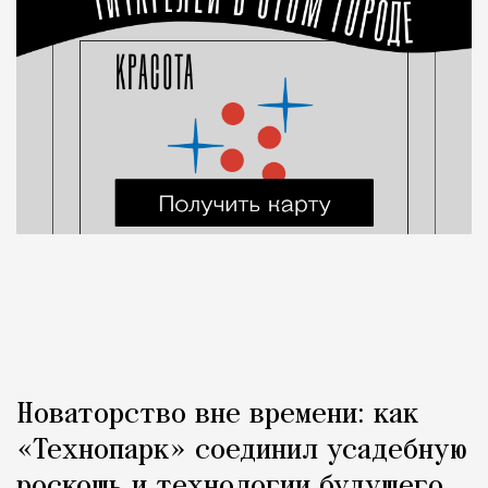
Новаторство вне времени: как
«Технопарк» соединил усадебную
роскошь и технологии будущего