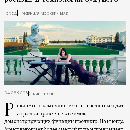
Город
Редакция Москвич Mag
04.08.2026
3 мин. чтения
Рекламные кампании техники редко выходят
за рамки привычных съемок,
демонстрирующих функции продукта. Но иногда
бренд выбирает более смелый путь и превращает