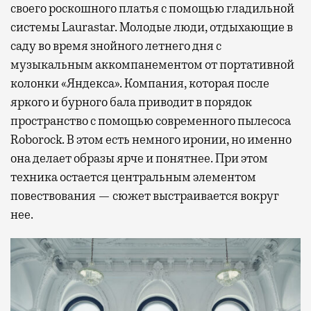
своего роскошного платья с помощью гладильной
системы Laurastar. Молодые люди, отдыхающие в
саду во время знойного летнего дня с
музыкальным аккомпанементом от портативной
колонки «Яндекса». Компания, которая после
яркого и бурного бала приводит в порядок
пространство с помощью современного пылесоса
Roborock. В этом есть немного иронии, но именно
она делает образы ярче и понятнее. При этом
техника остается центральным элементом
повествования — сюжет выстраивается вокруг
нее.