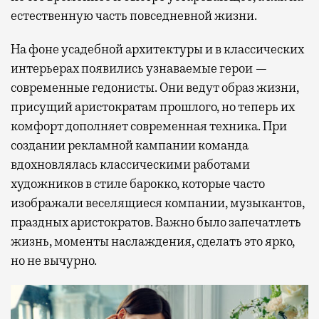
естественную часть повседневной жизни.
На фоне усадебной архитектуры и в классических
интерьерах появились узнаваемые герои —
современные гедонисты. Они ведут образ жизни,
присущий аристократам прошлого, но теперь их
комфорт дополняет современная техника. При
создании рекламной кампании команда
вдохновлялась классическими работами
художников в стиле барокко, которые часто
изображали веселящиеся компании, музыкантов,
праздных аристократов. Важно было запечатлеть
жизнь, моменты наслаждения, сделать это ярко,
но не вычурно.