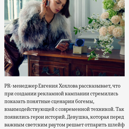
PR-менеджер Евгения Хохлова рассказывает, что
при создании рекламной кампании стремились
показать понятные сценарии богемы,
взаимодействующей с современной техникой. Так
появились герои историй. Девушка, которая перед
важным светским раутом решает отпарить шлейф