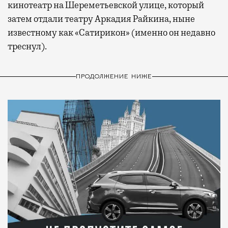
кинотеатр на Шереметьевской улице, который
затем отдали театру Аркадия Райкина, ныне
известному как «Сатирикон» (именно он недавно
треснул).
ПРОДОЛЖЕНИЕ НИЖЕ