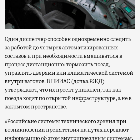
Один диспетчер способен одновременно следить
за работой до четырех автоматизированных
составов и при необходимости вмешиваться в
процесс дистанционно: тормозить поезд,
управлять дверями или климатической системой
внутри вагонов. В НИИАС (дочка РЖД)
утверждают, что их проект уникален, так как
поезда ходят по открытой инфраструктуре, а не в
закрытом пространстве.
«Российские системы технического зрения при
возникновении препятствия на путях передают
информацию об этом внутрипоездным системам,