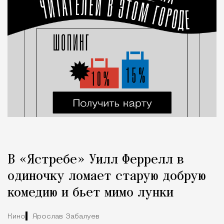
В «Ястребе» Уилл Феррелл в
одиночку ломает старую добрую
комедию и бьет мимо лунки
Кино
Ярослав Забалуев