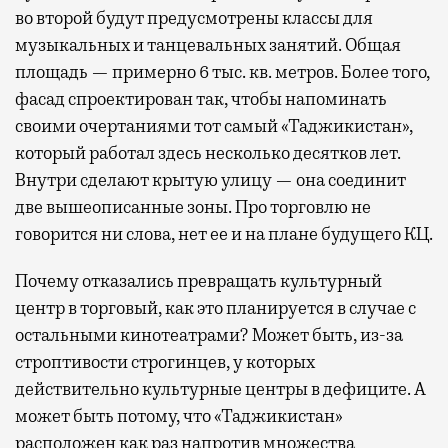
во второй будут предусмотрены классы для
музыкальных и танцевальных занятий. Общая
площадь — примерно 6 тыс. кв. метров. Более того,
фасад спроектирован так, чтобы напоминать
своими очертаниями тот самый «Таджикистан»,
который работал здесь несколько десятков лет.
Внутри сделают крытую улицу — она соединит
две вышеописанные зоны. Про торговлю не
говорится ни слова, нет ее и на плане будущего КЦ.
Почему отказались превращать культурный
центр в торговый, как это планируется в случае с
остальными кинотеатрами? Может быть, из-за
строптивости строгинцев, у которых
действительно культурные центры в дефиците. А
может быть потому, что «Таджикистан»
расположен как раз напротив множества