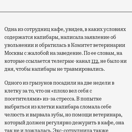
Одна из сотрудниц кафе, увидев, в каких условиях
содержатся капибары, написала заявление об
увольнении и обратилась в Комитет ветеринарии
Москвы с жалобой на заведение. По ее словам, на
которые ссылается телеграм-канал
112
, не было ни
дня, чтобы капибары не травмировались.
Одного из грызунов посадили на две недели в
клетку за то, что он «плохо вел себя с
посетителями» из-за стресса. В попытке
выбраться из клетки капибара сломала себе
челюсть и вырвала зубы, но помощи ветеринара,
который должен регулярно дежурить в кафе, она
так не и дождалась. Экс-сотрудница также