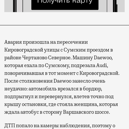
Авария произошла на пересечении
Кировоградской улицы с Сумским проездом в
районе Чертаново Северное. Машину Daewoo,
которая ехала по Сумскому, подрезала Audi,
поворачивавшая в тот момент с Кировоградской.
После столкновения Daewoo занесло очень
неудачно: автомобиль врезался в бордюр,
подпрыгнул и перевернулся, влетев точно под
крышу остановки, где стояла женщина, которая
ждала автобус в сторону Варшавского шоссе.
ДТП попало на камеры наблюдения, поэтому о