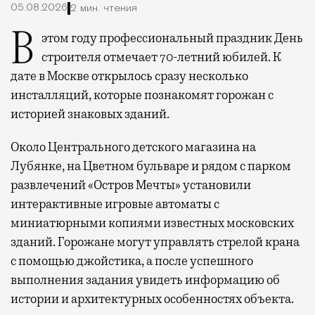
05.08.2026
2 мин. чтения
В этом году профессиональный праздник День
строителя отмечает 70-летний юбилей. К
дате в Москве открылось сразу несколько
инсталляций, которые познакомят горожан с
историей знаковых зданий.
Около Центрального детского магазина на
Лубянке, на Цветном бульваре и рядом с парком
развлечений «Остров Мечты» установили
интерактивные игровые автоматы с
миниатюрными копиями известных московских
зданий. Горожане могут управлять стрелой крана
с помощью джойстика, а после успешного
выполнения задания увидеть информацию об
истории и архитектурных особенностях объекта.