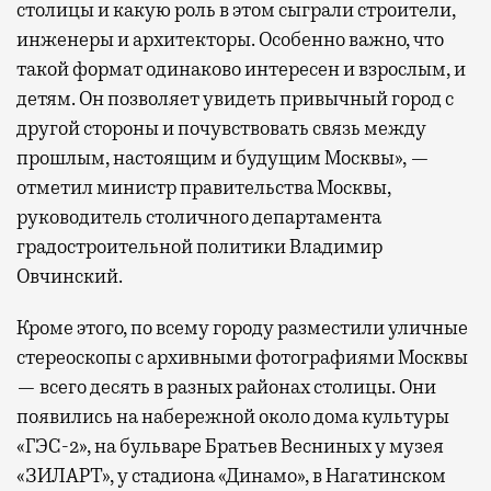
столицы и какую роль в этом сыграли строители,
инженеры и архитекторы. Особенно важно, что
такой формат одинаково интересен и взрослым, и
детям. Он позволяет увидеть привычный город с
другой стороны и почувствовать связь между
прошлым, настоящим и будущим Москвы», —
отметил министр правительства Москвы,
руководитель столичного департамента
градостроительной политики Владимир
Овчинский.
Кроме этого, по всему городу разместили уличные
стереоскопы с архивными фотографиями Москвы
— всего десять в разных районах столицы. Они
появились на набережной около дома культуры
«ГЭС-2», на бульваре Братьев Весниных у музея
«ЗИЛАРТ», у стадиона «Динамо», в Нагатинском