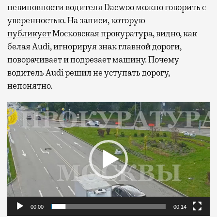
невиновности водителя Daewoo можно говорить с
уверенностью. На записи, которую
публикует
Московская прокуратура, видно, как
белая Audi, игнорируя знак главной дороги,
поворачивает и подрезает машину. Почему
водитель Audi решил не уступать дорогу,
непонятно.
Видеоплеер
00:00
00:14