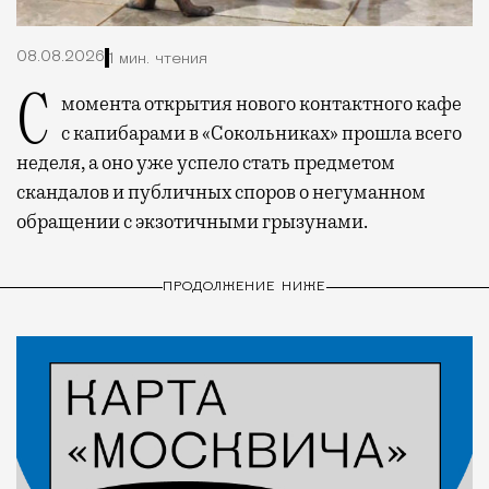
08.08.2026
1 мин. чтения
С момента открытия нового контактного кафе
с капибарами в «Сокольниках» прошла всего
неделя, а оно уже успело стать предметом
скандалов и публичных споров о негуманном
обращении с экзотичными грызунами.
ПРОДОЛЖЕНИЕ НИЖЕ