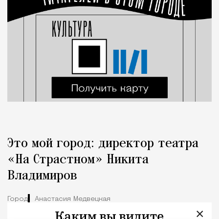
Это мой город: директор театра
«На Страстном» Никита
Владимиров
Город
Анастасия Медвецкая
×