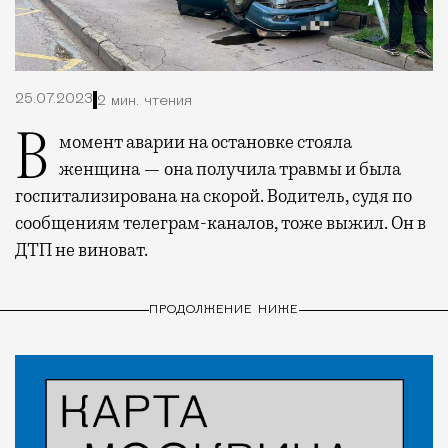
25.07.2023
2 мин. чтения
В момент аварии на остановке стояла
женщина — она получила травмы и была
госпитализирована на скорой. Водитель, судя по
сообщениям телеграм-каналов, тоже выжил. Он в
ДТП не виноват.
ПРОДОЛЖЕНИЕ НИЖЕ