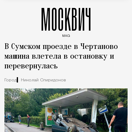
МОСКВИЧ
MAG
Введите ключевые слова для поиска статей
В Сумском проезде в Чертаново
машина влетела в остановку и
перевернулась
Город
Николай Спиридонов