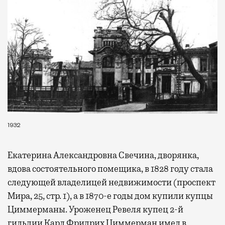
1932
Екатерина Александровна Свечина, дворянка,
вдова состоятельного помещика, в 1828 году стала
следующей владелицей недвижимости (проспект
Мира, 25, стр. 1), а в 1870-е годы дом купили купцы
Циммерманы. Уроженец Ревеля купец 2-й
гильдии Карл Фридрих Циммерман имел в