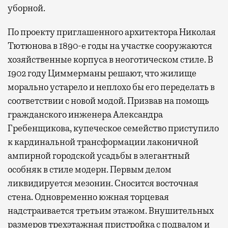
уборной.
По проекту приглашенного архитектора Николая
Тютюнова в 1890-е годы на участке сооружаются
хозяйственные корпуса в неоготическом стиле. В
1902 году Циммерманы решают, что жилище
морально устарело и неплохо бы его переделать в
соответствии с новой модой. Призвав на помощь
гражданского инженера Александра
Гребенщикова, купеческое семейство приступило
к кардинальной трансформации лаконичной
ампирной городской усадьбы в элегантный
особняк в стиле модерн. Первым делом
ликвидируется мезонин. Сносится восточная
стена. Одновременно южная торцевая
надстраивается третьим этажом. Внушительных
размеров трехэтажная пристройка с подвалом и