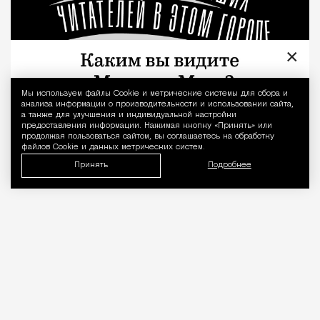
×
Мы используем файлы Сookie и метрические системы для сбора и
Уведомление 
анализа информации о производительности и использовании сайта,
а также для улучшения и индивидуальной настройки
предоставления информации. Нажимая кнопку «Принять» или
продолжая пользоваться сайтом, вы соглашаетесь на обработку
файлов Cookie и данных метрических систем.
Принять
Подробнее
«Врачей нельзя проверять, как
общепит». Коллеги вступились за
стоматолога после выпуска Лены
Летучей