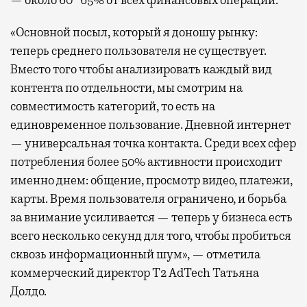
— около 60−65% от всех финансовых операций.
«Основной посыл, который я доношу рынку:
теперь среднего пользователя не существует.
Вместо того чтобы анализировать каждый вид
контента по отдельности, мы смотрим на
совместимость категорий, то есть на
единовременное пользование. Дневной интернет
— универсальная точка контакта. Среди всех сфер
потребления более 50% активности происходит
именно днем: общение, просмотр видео, платежи,
карты. Время пользователя ограничено, и борьба
за внимание усиливается — теперь у бизнеса есть
всего несколько секунд для того, чтобы пробиться
сквозь информационный шум», — отметила
коммерческий директор Т2 AdTech Татьяна
Долдо.