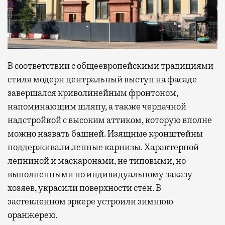
В соответствии с общеевропейскими традициями
стиля модерн центральный выступ на фасаде
завершался криволинейным фронтоном,
напоминающим шляпу, а также чердачной
надстройкой с высоким аттиком, которую вполне
можно назвать башней. Изящные кронштейны
поддерживали лепные карнизы. Характерной
лепниной и маскаронами, не типовыми, но
выполненными по индивидуальному заказу
хозяев, украсили поверхности стен. В
застекленном эркере устроили зимнюю
оранжерею.