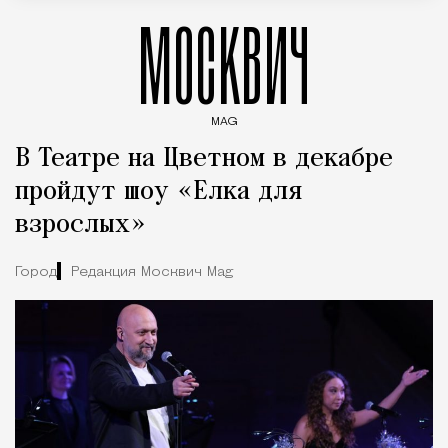
МОСКВИЧ
MAG
Введите ключевые слова для поиска статей
В Театре на Цветном в декабре
пройдут шоу «Елка для
взрослых»
Город
Редакция Москвич Mag