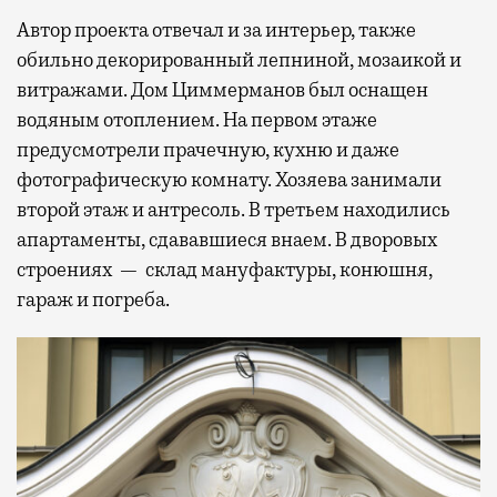
Автор проекта отвечал и за интерьер, также
обильно декорированный лепниной, мозаикой и
витражами. Дом Циммерманов был оснащен
водяным отоплением. На первом этаже
предусмотрели прачечную, кухню и даже
фотографическую комнату. Хозяева занимали
второй этаж и антресоль. В третьем находились
апартаменты, сдававшиеся внаем. В дворовых
строениях — склад мануфактуры, конюшня,
гараж и погреба.