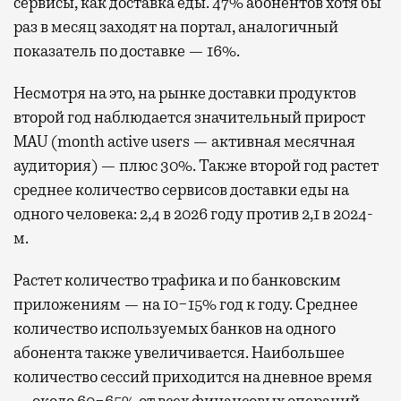
сервисы, как доставка еды. 47% абонентов хотя бы
раз в месяц заходят на портал, аналогичный
показатель по доставке — 16%.
Несмотря на это, на рынке доставки продуктов
второй год наблюдается значительный прирост
MAU (month active users — активная месячная
аудитория) — плюс 30%. Также второй год растет
среднее количество сервисов доставки еды на
одного человека: 2,4 в 2026 году против 2,1 в 2024-
м.
Растет количество трафика и по банковским
приложениям — на 10−15% год к году. Среднее
количество используемых банков на одного
абонента также увеличивается. Наибольшее
количество сессий приходится на дневное время