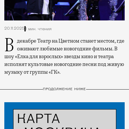
20.11.2025
1 мин. чтения
В декабре Театр на Цветном станет местом, где
оживают любимые новогодние фильмы. В
шоу «Елка для взрослых» звезды кино и театра
исполнят культовые новогодние песни под живую
музыку от группы «ГК».
ПРОДОЛЖЕНИЕ НИЖЕ