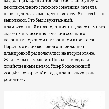
владелица Мария Антоновна Раевская, супруга
действительного статского советника, затеяла
перевод дома в камень, что к исходу 1811 года было
выполнено. Это был двухэтажный,
прямоугольный в плане, типичный, даже немного
скромный классицистический особняк с
колонным портиком и мезонином в пять окон.
Парадные и жилые покои с анфиладной
планировкой располагались на втором этаже.
Жилым был и мезонин. Цоколь же служил
хозяйственным целям. Ущерб, нанесенный
усадьбе пожаром 1812 года, пришлось устранять
ремонтом.