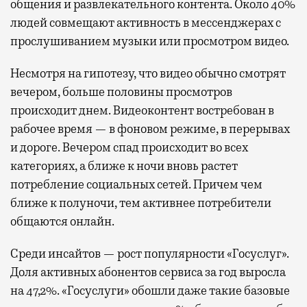
общения и развлекательного контента. Около 40%
людей совмещают активность в мессенджерах с
прослушиванием музыки или просмотром видео.
Несмотря на гипотезу, что видео обычно смотрят
вечером, больше половины просмотров
происходит днем. Видеоконтент востребован в
рабочее время — в фоновом режиме, в перерывах
и дороге. Вечером спад происходит во всех
категориях, а ближе к ночи вновь растет
потребление социальных сетей. Причем чем
ближе к полуночи, тем активнее потребители
общаются онлайн.
Среди инсайтов — рост популярности «Госуслуг».
Доля активных абонентов сервиса за год выросла
на 47,2%. «Госуслуги» обошли даже такие базовые