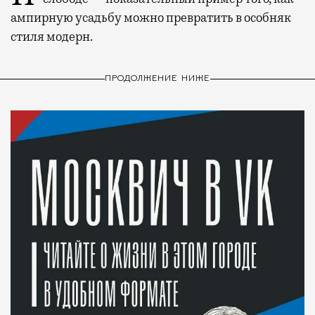
ампирную усадьбу можно превратить в особняк
стиля модерн.
ПРОДОЛЖЕНИЕ НИЖЕ