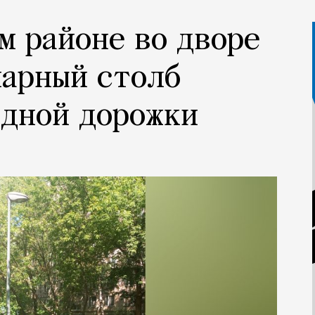
м районе во дворе
нарный столб
одной дорожки