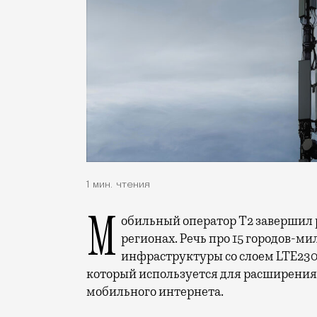
1 мин. чтения
Мобильный оператор Т2 завершил работы по увеличению скорости интернета в
регионах. Речь про 15 городов-ми
инфраструктуры со слоем LTE230
который используется для расширения 
мобильного интернета.