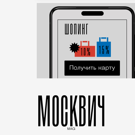
МОСКВИЧ
MAG