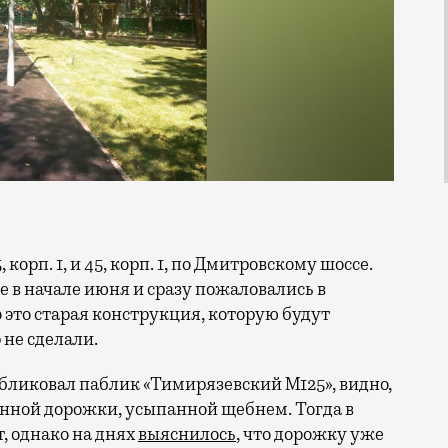
 в начале июня и сразу пожаловались в
 это старая конструкция, которую будут
 не сделали.
убликовал паблик «Тимирязевский М125», видно,
ченной дорожки, усыпанной щебнем. Тогда в
т, однако на днях
выяснилось
, что дорожку уже