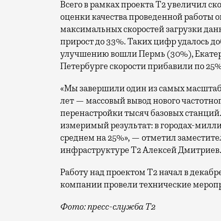
Всего в рамках проекта Т2 увеличил ск
оценки качества проведенной работы о
максимальных скоростей загрузки данн
прирост до 33%. Таких цифр удалось до
улучшению вошли Пермь (30%), Екатери
Петербурге скорости прибавили по 25%
«Мы завершили один из самых масшта
лет — массовый вывод нового частотно
перенастройки тысяч базовых станций.
измеримый результат: в городах-милли
среднем на 25%», — отметил заместите
инфраструктуре Т2 Алексей Дмитриев
Работу над проектом Т2 начал в декабр
компании провели технические меропр
Фото: пресс-служба Т2