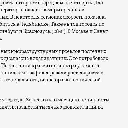
орость интернета в среднем на четверть. Для
ператор проводил замеры средних и
ых. В некоторых регионах скорость показала
биться в Челябинске. Также в топ городов по
нбург и Красноярск (28%). В Москве и Санкт-
.
бных инфраструктурных проектов последних
го диапазона в эксплуатацию. Это потребовало
 Инвестиции в развитие спектра уже дали
онниках мы зафиксировали рост скорости в
ль генерального директора по технической
.
е 2025 года. За несколько месяцев специалисты
иятия на шести тысячах базовых станциях.