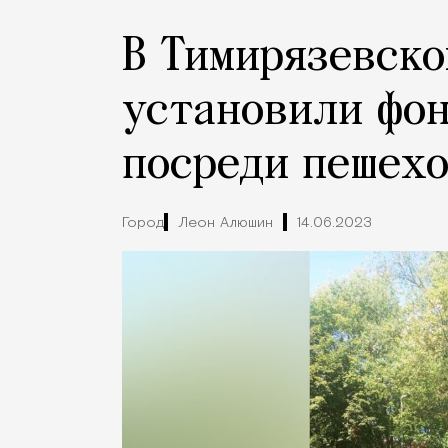
В Тимирязевско
установили фо
посреди пешех
Город
Леон Алюшин
14.06.2023