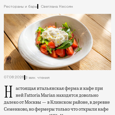
Рестораны и бары
Светлана Кесоян
07.08.2026
3 мин. чтения
Настоящая итальянская ферма и кафе при
ней Fattoria Marian находятся довольно
далеко от Москвы — в Клинском районе, в деревне
Семенково, но фермеры только что открыли кафе