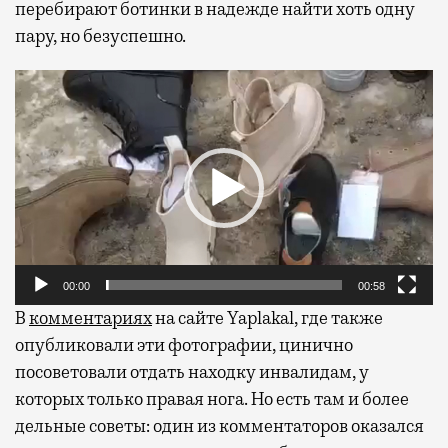
перебирают ботинки в надежде найти хоть одну
пару, но безуспешно.
Видеоплеер
00:00
00:58
В
комментариях
на сайте Yaplakal, где также
опубликовали эти фотографии, цинично
посоветовали отдать находку инвалидам, у
которых только правая нога. Но есть там и более
дельные советы: один из комментаторов оказался