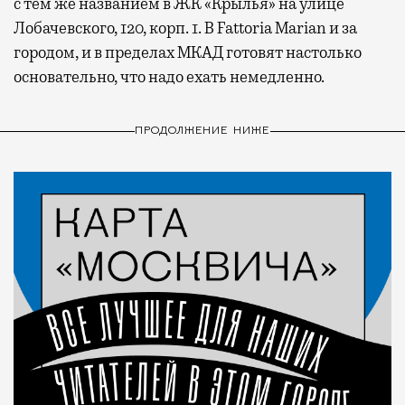
с тем же названием в ЖК «Крылья» на улице
Лобачевского, 120, корп. 1. В Fattoria Marian и за
городом, и в пределах МКАД готовят настолько
основательно, что надо ехать немедленно.
ПРОДОЛЖЕНИЕ НИЖЕ