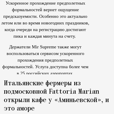
Ускоренное прохождение предполетных
формальностей вернет ощущение
предсказуемости. Особенно это актуально
летом или во время новогодних праздников,
когда очереди на регистрацию достигают
пика и каждая минута на счету.
Держатели Mir Supreme также могут
воспользоваться сервисом ускоренного
прохождения предполетных
формальностей.
Услуга доступна более чем
в 25 российских аэропортах.
Tcпециальный проектКаждый москвич знает — отпуск нач
Итальянские фермеры из
подмосковной Fattoria Marian
открыли кафе у «Аминьевской», и
это аморе