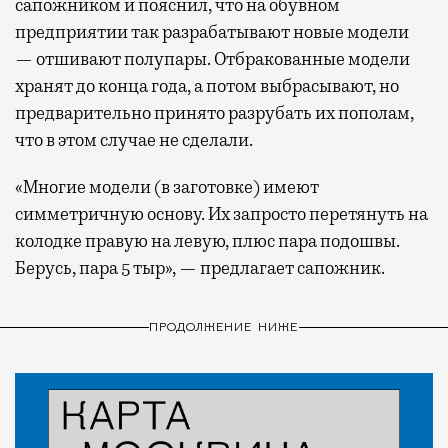
сапожником и пояснил, что на обувном
предприятии так разрабатывают новые модели
— отшивают полупары. Отбракованные модели
хранят до конца года, а потом выбрасывают, но
предварительно принято разрубать их пополам,
что в этом случае не сделали.
«Многие модели (в заготовке) имеют
симметричную основу. Их запросто перетянуть на
колодке правую на левую, плюс пара подошвы.
Берусь, пара 5 тыр», — предлагает сапожник.
ПРОДОЛЖЕНИЕ НИЖЕ