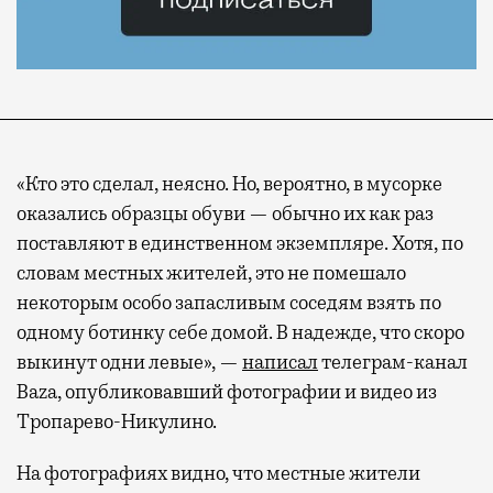
«Кто это сделал, неясно. Но, вероятно, в мусорке
оказались образцы обуви — обычно их как раз
поставляют в единственном экземпляре. Хотя, по
словам местных жителей, это не помешало
некоторым особо запасливым соседям взять по
одному ботинку себе домой. В надежде, что скоро
выкинут одни левые», —
написал
телеграм-канал
Baza, опубликовавший фотографии и видео из
Тропарево-Никулино.
На фотографиях видно, что местные жители