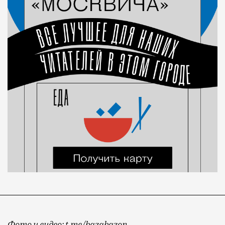
Фото и видео: t.me/bazabazon