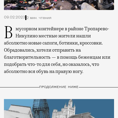
09.02.2023
2 мин. чтения
В мусорном контейнере в районе Тропарево-
Никулино местные жители нашли
абсолютно новые сапоги, ботинки, кроссовки.
Обрадовались, хотели отправить на
благотворительность — в помощь беженцам или
подобрать что-то для себя, но оказалось, что
абсолютно вся обувь на правую ногу.
ПРОДОЛЖЕНИЕ НИЖЕ