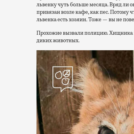
львенку чуть больше месяца. Вряд ли о
привязан возле кафе, как пес. Потому 
львенка есть хозяин. Тоже — вы не пов
Прохожие вызвали полицию. Хищника 
диких животных.