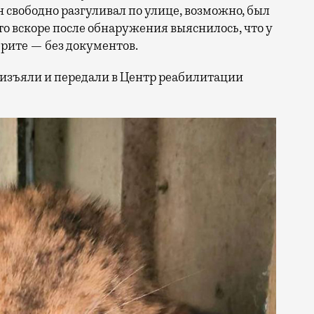
н свободно разгуливал по улице, возможно, был
что вскоре после обнаружения выяснилось, что у
ерите — без документов.
изъяли и передали в Центр реабилитации