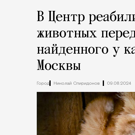
В Центр реабил
животных перед
найденного у к
Москвы
Город
Николай Спиридонов
09.08.2024