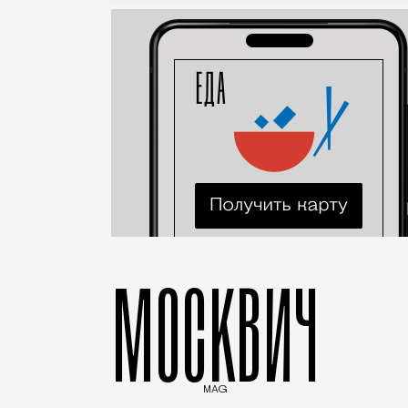
МОСКВИЧ
MAG