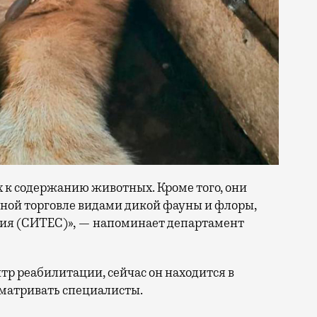
 к содержанию животных. Кроме того, они
ой торговле видами дикой фауны и флоры,
ния (СИТЕС)», — напоминает департамент
тр реабилитации, сейчас он находится в
сматривать специалисты.