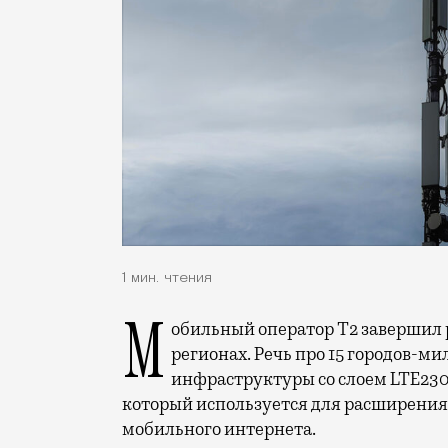
1 мин. чтения
Мобильный оператор Т2 завершил работы по увеличению скорости интернета в
регионах. Речь про 15 городов-ми
инфраструктуры со слоем LTE230
который используется для расширения 
мобильного интернета.