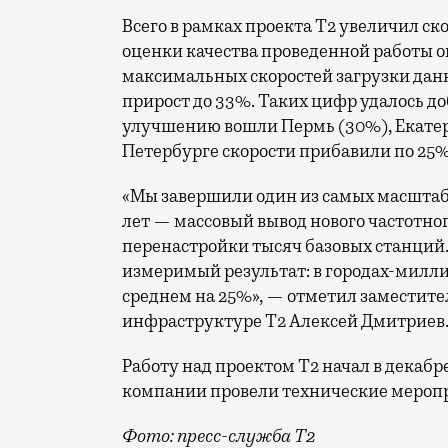
Всего в рамках проекта Т2 увеличил ск
оценки качества проведенной работы о
максимальных скоростей загрузки данн
прирост до 33%. Таких цифр удалось до
улучшению вошли Пермь (30%), Екатери
Петербурге скорости прибавили по 25%
«Мы завершили один из самых масшта
лет — массовый вывод нового частотно
перенастройки тысяч базовых станций.
измеримый результат: в городах-милли
среднем на 25%», — отметил заместите
инфраструктуре Т2 Алексей Дмитриев
Работу над проектом Т2 начал в декабр
компании провели технические меропр
Фото: пресс-служба Т2