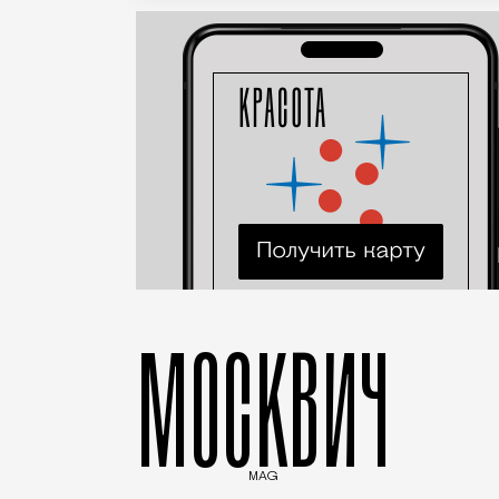
МОСКВИЧ
MAG