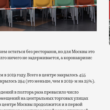
долго ничего не задерживается, а коронакризис
 в 2019 году. Всего в центре закрылось 455
крылось 294 (это меньше, чем в 2019-м на 25%).
ведений в полтора раза превысило число
омещений на центральных торговых улицах
 в центре Москвы продолжится и в первой