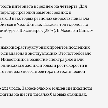
орость интернета в среднем на четверть. Для
ператор проводил замеры средних и
ых. В некоторых регионах скорость показала
биться в Челябинске. Также в топ городов по
нбург и Красноярск (28%). В Москве и Санкт-
.
бных инфраструктурных проектов последних
го диапазона в эксплуатацию. Это потребовало
 Инвестиции в развитие спектра уже дали
онниках мы зафиксировали рост скорости в
ль генерального директора по технической
.
е 2025 года. За несколько месяцев специалисты
иятия на шести тысячах базовых станциях.