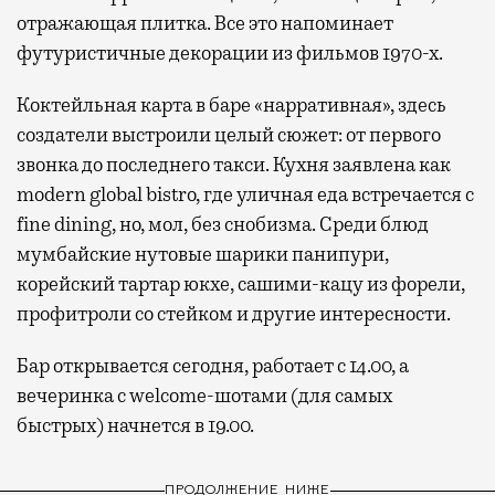
отражающая плитка. Все это напоминает
футуристичные декорации из фильмов 1970-х.
Коктейльная карта в баре «нарративная», здесь
создатели выстроили целый сюжет: от первого
звонка до последнего такси. Кухня заявлена как
modern global bistro, где уличная еда встречается с
fine dining, но, мол, без снобизма. Среди блюд
мумбайские нутовые шарики панипури,
корейский тартар юкхе, сашими-кацу из форели,
профитроли со стейком и другие интересности.
Бар открывается сегодня, работает с 14.00, а
вечеринка с welcome-шотами (для самых
быстрых) начнется в 19.00.
ПРОДОЛЖЕНИЕ НИЖЕ