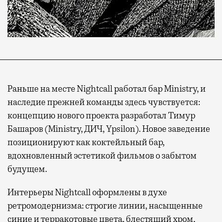
Раньше на месте Nightcall работал бар Ministry, и
наследие прежней команды здесь чувствуется:
концепцию нового проекта разработал Тимур
Башаров (Ministry, ДИЧ, Ypsilon). Новое заведение
позиционируют как коктейльный бар,
вдохновленный эстетикой фильмов о забытом
будущем.
Интерьеры Nightcall оформлены в духе
ретромодернизма: строгие линии, насыщенные
синие и терракотовые цвета, блестящий хром,