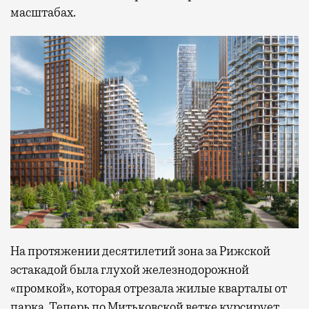
масштабах.
На протяжении десятилетий зона за Рижской
эстакадой была глухой железнодорожной
«промкой», которая отрезала жилые кварталы от
парка. Теперь по Митьковской ветке курсирует