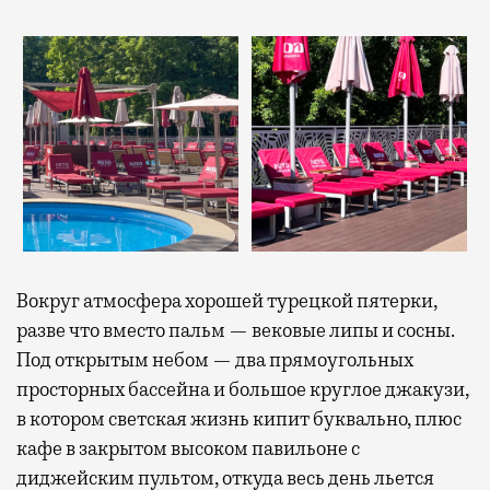
Вокруг атмосфера хорошей турецкой пятерки,
разве что вместо пальм — вековые липы и сосны.
Под открытым небом — два прямоугольных
просторных бассейна и большое круглое джакузи,
в котором светская жизнь кипит буквально, плюс
кафе в закрытом высоком павильоне с
диджейским пультом, откуда весь день льется