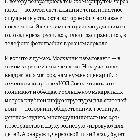
К вечеру возвращаюсь тем же маршрутом через
парк — золотой свет, длинные тени, приятное
ощущение усталости, которое обычно бывает
после моря. Эксперимент признаю удавшимся:
голова перезагрузилась, плечи расправились, в
телефоне фотография в резном зеркале.
И вот что я думаю. Москвичи избалованы — в
самом хорошем смысле слова. Нам уже мало
квадратных метров, нам нужен сценарий. В
семейном квартале
«КОД Сокольники»
это
понимают и обещают больше 500 квадратных
метров клубной инфраструктуры для жителей
дома — коворкинг, общественную гостиную,
фитнес-студию, многофункциональное арт-
пространство и двухуровневую «игровую» для
детей. А снаружи, через свой тихий вход, будет