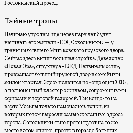
Ростокинский проезд.
Тайные тропы
Начинаю утро там, где через пару лет будут
начинать его жители «КОД Сокольники» — у
границы бывшего Митьковского грузового двора.
Сейчас здесь кипит большая стройка. Девелопер
«Новая Эра», структура «РЖД-Недвижимости»,
превращает бывший грузовой двор в семейный
жилой квартал. Здесь появится не «еще один ЖК»,
а полноценный кластер с жильем, современными
офисами и торговой галереей. Так когда-то на
карте Москвы только намечались точки, из
которых потом выросли самые желанные адреса
города. Сокольники явно претендуют на то же
место в этом списке, просто в гораздо больших