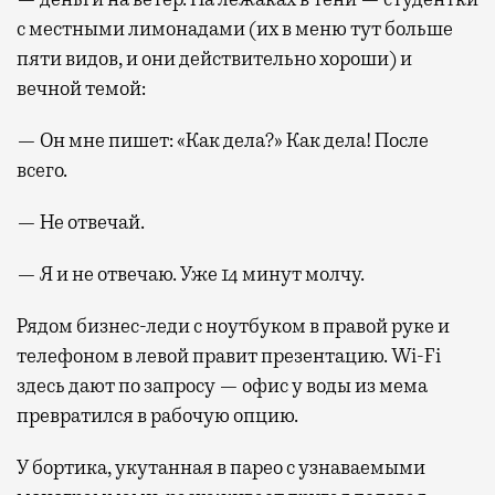
с местными лимонадами (их в меню тут больше
пяти видов, и они действительно хороши) и
вечной темой:
— Он мне пишет: «Как дела?» Как дела! После
всего.
— Не отвечай.
— Я и не отвечаю. Уже 14 минут молчу.
Рядом бизнес-леди с ноутбуком в правой руке и
телефоном в левой правит презентацию. Wi-Fi
здесь дают по запросу — офис у воды из мема
превратился в рабочую опцию.
У бортика, укутанная в парео с узнаваемыми