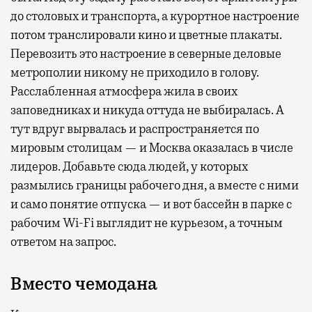
до столовых и транспорта, а курортное настроение
потом транслировали кино и цветные плакаты.
Перевозить это настроение в северные деловые
метрополии никому не приходило в голову.
Расслабленная атмосфера жила в своих
заповедниках и никуда оттуда не выбиралась. А
тут вдруг вырвалась и распространяется по
мировым столицам — и Москва оказалась в числе
лидеров. Добавьте сюда людей, у которых
размылись границы рабочего дня, а вместе с ними
и само понятие отпуска — и вот бассейн в парке с
рабочим Wi-Fi выглядит не курьезом, а точным
ответом на запрос.
Вместо чемодана