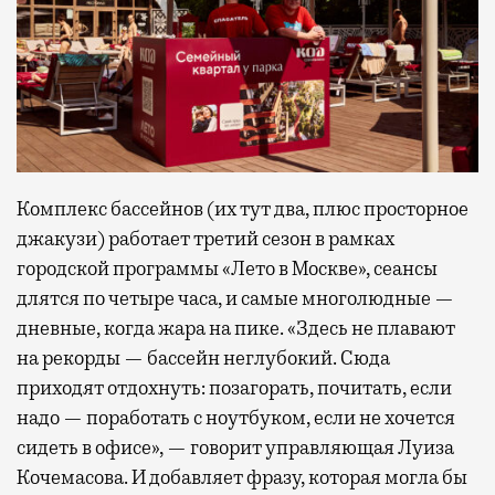
Комплекс бассейнов (их тут два, плюс просторное
джакузи) работает третий сезон в рамках
городской программы «Лето в Москве», сеансы
длятся по четыре часа, и самые многолюдные —
дневные, когда жара на пике. «Здесь не плавают
на рекорды — бассейн неглубокий. Сюда
приходят отдохнуть: позагорать, почитать, если
надо — поработать с ноутбуком, если не хочется
сидеть в офисе», — говорит управляющая Луиза
Кочемасова. И добавляет фразу, которая могла бы