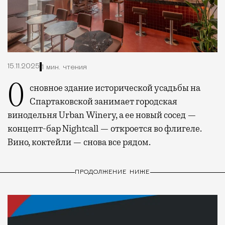
15.11.2025
1 мин. чтения
Основное здание исторической усадьбы на
Спартаковской занимает городская
винодельня Urban Winery, а ее новый сосед —
концепт-бар Nightcall — откроется во флигеле.
Вино, коктейли — снова все рядом.
ПРОДОЛЖЕНИЕ НИЖЕ