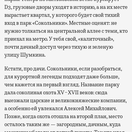
D3, грузовые дворы уходят в историю, а на их месте
вырастает квартал, у которого будет свой тихий
вход в парк «Сокольники». Местные оценят: не
нужно толкаться на центральной аллее с теми, кто
приехал на метро. У тебя свой, «калиточный»,
почти дачный доступ через тихую и зеленую
улицу Шумкина.
Кстати, про дачи. Сокольники, если разобраться,
для курортной легенды подходят даже больше,
чем кажется на первый взгляд. Название парку
дала соколиная охота XV−XVII веков: сюда
выезжали царские и великокняжеские компании,
а особенно ей увлекался Алексей Михайлович.
Позже, когда охота отошла на второй план, место
осталось таким же — загородным, дачным, куда