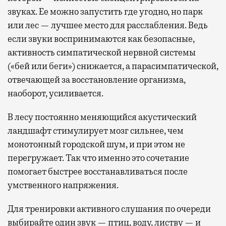
звуках. Ее можно запустить где угодно, но парк
или лес — лучшее место для расслабления. Ведь
если звуки воспринимаются как безопасные,
активность симпатической нервной системы
(«бей или беги») снижается, а парасимпатической,
отвечающей за восстановление организма,
наоборот, усиливается.
В лесу постоянно меняющийся акустический
ландшафт стимулирует мозг сильнее, чем
монотонный городской шум, и при этом не
перегружает. Так что именно это сочетание
помогает быстрее восстанавливаться после
умственного напряжения.
Для тренировки активного слушания по очереди
выбирайте один звук — птиц, воду, листву — и