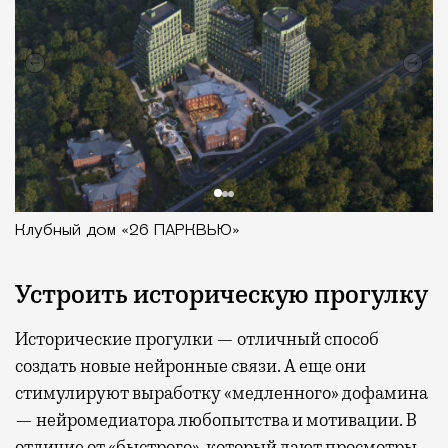
Клубный дом «26 ПАРКВЬЮ»
Устроить историческую прогулку
Исторические прогулки — отличный способ
создать новые нейронные связи. А еще они
стимулируют выработку «медленного» дофамина
— нейромедиатора любопытства и мотивации. В
отличие от «быстрого», который дают просмотры