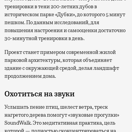
тренировки в тени 200-летних дубов в
историческом парке «Дубки», до которого 5 минут
пешком. По данным исследований, для
повышения настроения и самооценки достаточно
30-минутной тренировки в день.
Проект станет примером современной жилой
парковой архитектуры, которая объединяет
здание с окружающей средой, делая ландшафт
продолжением дома.
Охотиться на звуки
Услышать пение птиц, шелест ветра, треск
нагретого дерева помогут «звуковые прогулки»
SoundWalk. Это медитативная практика, цель
которой — полностью сконцентрироваться на