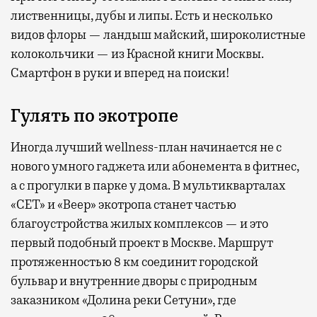
лиственницы, дубы и липы. Есть и несколько
видов флоры — ландыш майский, широколистные
колокольчики — из Красной книги Москвы.
Смартфон в руки и вперед на поиски!
Гулять по экотропе
Иногда лучший wellness-план начинается не с
нового умного гаджета или абонемента в фитнес,
а с прогулки в парке у дома. В мультикварталах
«СЕТ» и «Веер» экотропа станет частью
благоустройства жилых комплексов — и это
первый подобный проект в Москве. Маршрут
протяженностью 8 км соединит городской
бульвар и внутренние дворы с природным
заказником «Долина реки Сетуни», где