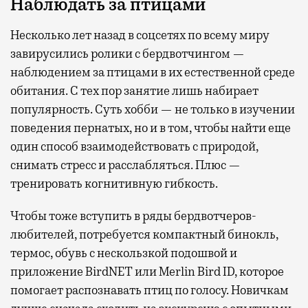
Наблюдать за птицами
Несколько лет назад в соцсетях по всему миру
завирусились ролики с бердвотчингом —
наблюдением за птицами в их естественной среде
обитания. С тех пор занятие лишь набирает
популярность. Суть хобби — не только в изучении
поведения пернатых, но и в том, чтобы найти еще
один способ взаимодействовать с природой,
снимать стресс и расслабляться. Плюс —
тренировать когнитивную гибкость.
Чтобы тоже вступить в ряды бердвотчеров-
любителей, потребуется компактный бинокль,
термос, обувь с нескользкой подошвой и
приложение BirdNET или Merlin Bird ID, которое
помогает распознавать птиц по голосу. Новичкам