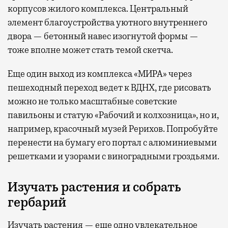
корпусов жилого комплекса. Центральный
элемент благоустройства уютного внутреннего
двора — бетонный навес изогнутой формы —
тоже вполне может стать темой скетча.
Еще один выход из комплекса «МИРА» через
пешеходный переход ведет к ВДНХ, где рисовать
можно не только масштабные советские
павильоны и статую «Рабочий и колхозница», но и,
например, красочный музей Рерихов. Попробуйте
перенести на бумагу его портал с алюминиевыми
решетками и узорами с виноградными гроздьями.
Изучать растения и собрать
гербарий
Изучать растения — еще одно увлекательное