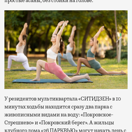
простые асаны, без стойки на голове.
У резидентов мультиквартала «СИТИДЗЕН» в 10
минутах ходьбы находится сразу два парка с
живописными видами на воду: «Покровское-
Стрешнево» и «Покровский берег». А жильцы
клубного дома «26 ПАРКВЬЮ» могут начать день с