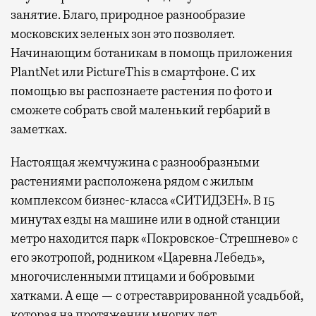
занятие. Благо, природное разнообразие
московских зеленых зон это позволяет.
Начинающим ботаникам в помощь приложения
PlantNet или PictureThis в смартфоне. С их
помощью вы распознаете растения по фото и
сможете собрать свой маленький гербарий в
заметках.
Настоящая жемчужина с разнообразными
растениями расположена рядом с жилым
комплексом бизнес-класса «СИТИДЗЕН». В 15
минутах езды на машине или в одной станции
метро находится парк «Покровское-Стрешнево» с
его экотропой, родником «Царевна Лебедь»,
многочисленными птицами и бобровыми
хатками. А еще — с отреставрированной усадьбой,
которая на протяжении многих лет