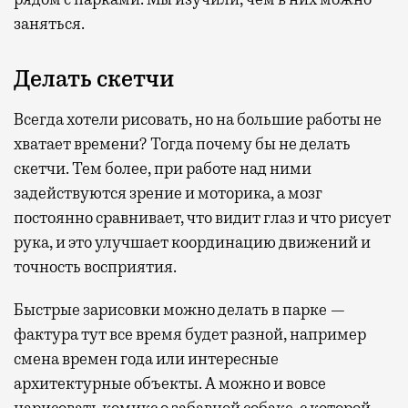
заняться.
Делать скетчи
Всегда хотели рисовать, но на большие работы не
хватает времени? Тогда почему бы не делать
скетчи. Тем более, при работе над ними
задействуются зрение и моторика, а мозг
постоянно сравнивает, что видит глаз и что рисует
рука, и это улучшает координацию движений и
точность восприятия.
Быстрые зарисовки можно делать в парке —
фактура тут все время будет разной, например
смена времен года или интересные
архитектурные объекты. А можно и вовсе
нарисовать комикс о забавной собаке, с которой