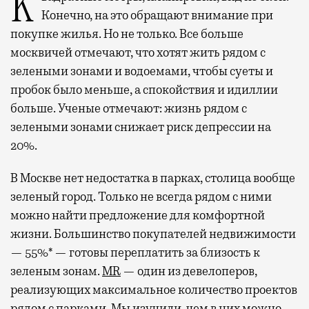
Квадратные метры, планировки, вид из окон.
Конечно, на это обращают внимание при
покупке жилья. Но не только. Все больше
москвичей отмечают, что хотят жить рядом с
зелеными зонами и водоемами, чтобы суеты и
пробок было меньше, а спокойствия и идиллии
больше. Ученые отмечают: жизнь рядом с
зелеными зонами снижает риск депрессии на
20%.
В Москве нет недостатка в парках, столица вообще
зеленый город. Только не всегда рядом с ними
можно найти предложение для комфортной
жизни. Большинство покупателей недвижимости
— 55%* — готовы переплатить за близость к
зеленым зонам.
MR
— один из девелоперов,
реализующих максимальное количество проектов
рядом с парками. Мы изучили, чем в них можно