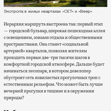
Экотропа в жилых кварталах «СЕТ» и «Веер»
Иерархия маршрута выстроена так: первый этап
— городской бульвар, широкая пешеходная аллея
с освещением, зонами отдыха и общественными
пространствами. Она станет «социальной
артерией» кварталов, позволяя жителям
проходить первые две-три тысячи шагов в
комфортной городской атмосфере. Дальше будет
начинаться лесопарк, в котором девелопер
обустроит сеть извилистых прогулочных троп с
естественным рельефом. Что может быть лучше
вечерней прогулки в тишине и в окружении
природы?