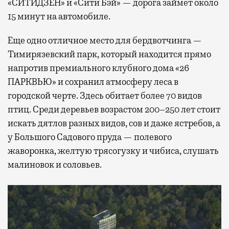
«СИТИДЗЕН» и «Сити Бэй» — дорога займет около
15 минут на автомобиле.
Еще одно отличное место для бердвотчинга —
Тимирязевский парк, который находится прямо
напротив премиального клубного дома «26
ПАРКВЬЮ» и сохранил атмосферу леса в
городской черте. Здесь обитает более 70 видов
птиц. Среди деревьев возрастом 200–250 лет стоит
искать дятлов разных видов, сов и даже ястребов, а
у Большого Садового пруда — полевого
жаворонка, желтую трясогузку и чибиса, слушать
малиновок и соловьев.