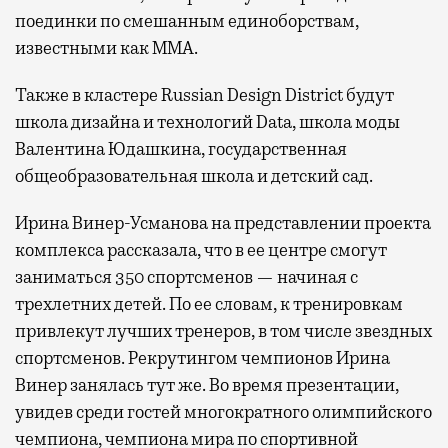
поединки по смешанным единоборствам,
известными как MMA.
Также в кластере Russian Design District будут
школа дизайна и технологий Data, школа моды
Валентина Юдашкина, государственная
общеобразовательная школа и детский сад.
Ирина Винер-Усманова на представлении проекта
комплекса рассказала, что в ее центре смогут
заниматься 350 спортсменов — начиная с
трехлетних детей. По ее словам, к тренировкам
привлекут лучших тренеров, в том числе звездных
спортсменов. Рекрутингом чемпионов Ирина
Винер занялась тут же. Во время презентации,
увидев среди гостей многократного олимпийского
чемпиона, чемпиона мира по спортивной