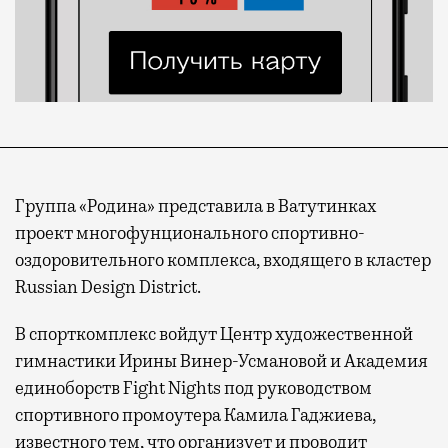
Группа «Родина» представила в Ватутинках
проект многофунционального спортивно-
оздоровительного комплекса, входящего в кластер
Russian Design District.
В спорткомплекс войдут Центр художественной
гимнастики Ирины Винер-Усмановой и Академия
единоборств Fight Nights под руководством
спортивного промоутера Камила Гаджиева,
известного тем, что организует и проводит