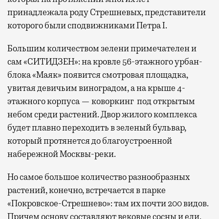
принадлежала роду Стрешневых, представители
которого были сподвижниками Петра I.
Большим количеством зелени примечателен и
сам «СИТИДЗЕН»: на кровле 56-этажного урбан-
блока «Маяк» появится смотровая площадка,
увитая девичьим виноградом, а на крыше 4-
этажного корпуса — коворкинг под открытым
небом среди растений. Двор жилого комплекса
будет плавно переходить в зеленый бульвар,
который протянется до благоустроенной
набережной Москвы-реки.
Но самое большое количество разнообразных
растений, конечно, встречается в парке
«Покровское-Стрешнево»: там их
почти 200 видов.
Причем основу составляют вековые сосны и ели,