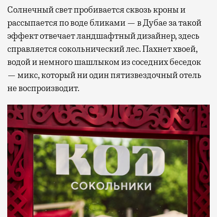
Солнечный свет пробивается сквозь кроны и
рассыпается по воде бликами — в Дубае за такой
эффект отвечает ландшафтный дизайнер, здесь
справляется сокольнический лес. Пахнет хвоей,
водой и немного шашлыком из соседних беседок
— микс, который ни один пятизвездочный отель
не воспроизводит.