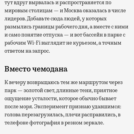
тут вдруг вырвалась и распространяется по
мировым столицам — и Москва оказалась в числе
лидеров. Добавьте сюда людей, у которых
размылись границы рабочего дня, а вместе с ними
и само понятие отпуска — и вот бассейн в парке с
рабочим Wi-Fi выглядит не курьезом, а точным
ответом на запрос.
Вместо чемодана
К вечеру возвращаюсь тем же маршрутом через
парк — золотой свет, длинные тени, приятное
ощущение усталости, которое обычно бывает
после моря. Эксперимент признаю удавшимся:
голова перезагрузилась, плечи расправились, в
телефоне фотография в резном зеркале.