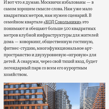
И вот что я думаю. Москвичи избалованы — в
самом хорошем смысле слова. Нам уже мало
квадратных метров, нам нужен сценарий. В
семейном квартале
«КОД Сокольники»
это
понимают и обещают больше 500 квадратных
метров клубной инфраструктуры для жителей
дома — коворкинг, общественную гостиную,
фитнес-студию, многофункциональное арт-
пространство и двухуровневую «игровую» для
детей. А снаружи, через свой тихий вход, будет
легендарный парк со всем его курортным
хозяйством.