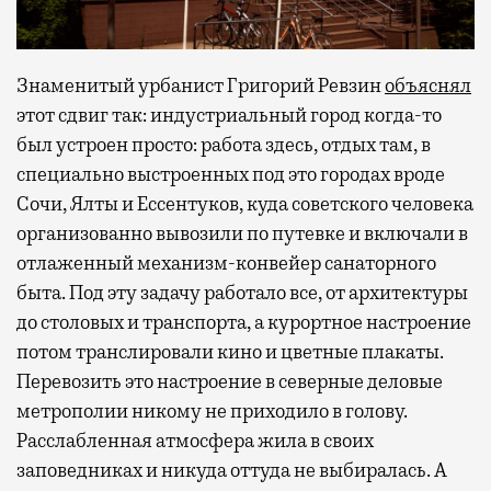
Знаменитый урбанист Григорий Ревзин
объяснял
этот сдвиг так: индустриальный город когда-то
был устроен просто: работа здесь, отдых там, в
специально выстроенных под это городах вроде
Сочи, Ялты и Ессентуков, куда советского человека
организованно вывозили по путевке и включали в
отлаженный механизм-конвейер санаторного
быта. Под эту задачу работало все, от архитектуры
до столовых и транспорта, а курортное настроение
потом транслировали кино и цветные плакаты.
Перевозить это настроение в северные деловые
метрополии никому не приходило в голову.
Расслабленная атмосфера жила в своих
заповедниках и никуда оттуда не выбиралась. А