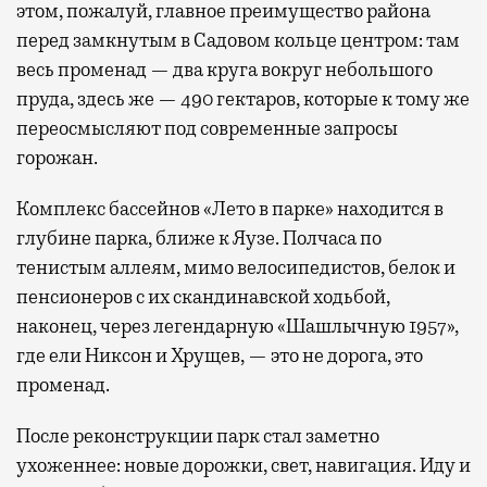
этом, пожалуй, главное преимущество района
перед замкнутым в Садовом кольце центром: там
весь променад — два круга вокруг небольшого
пруда, здесь же — 490 гектаров, которые к тому же
переосмысляют под современные запросы
горожан.
Комплекс бассейнов «Лето в парке» находится в
глубине парка, ближе к Яузе. Полчаса по
тенистым аллеям, мимо велосипедистов, белок и
пенсионеров с их скандинавской ходьбой,
наконец, через легендарную «Шашлычную 1957»,
где ели Никсон и Хрущев, — это не дорога, это
променад.
После реконструкции парк стал заметно
ухоженнее: новые дорожки, свет, навигация. Иду и