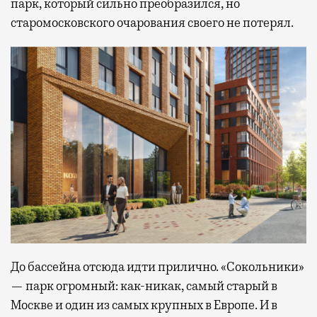
парк, который сильно преобразился, но
старомосковского очарования своего не потерял.
До бассейна отсюда идти прилично. «Сокольники»
— парк огромный: как-никак, самый старый в
Москве и один из самых крупных в Европе. И в