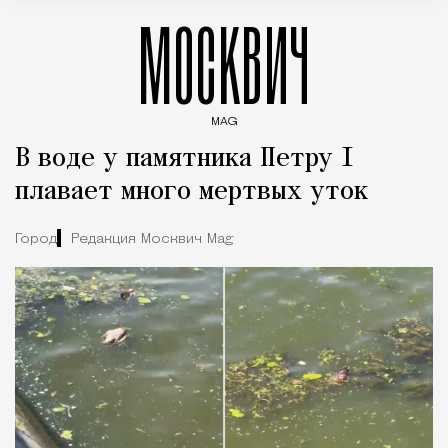
МОСКВИЧ
MAG
Введите ключевые слова для поиска статей
В воде у памятника Петру I
плавает много мертвых уток
Город
Редакция Москвич Mag