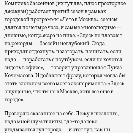
Комплекс бассейнов (их тут два, плюс просторное
джакузи) работает третий сезон в рамках
городской программы «Лето в Москве», сеансы
длятся по четыре часа, и самые многолюдные —
дневные, когда жара на пике. «Здесь не плавают
на рекорды — бассейн неглубокий. Сюда
приходят отдохнуть: позагорать, почитать, если
надо — поработать с ноутбуком, если не хочется
сидеть в офисе», — говорит управляющая Луиза
Кочемасова. И добавляет фразу, которая могла бы
стать слоганом всего моего эксперимента: «Здесь
ощущение, что ты не в Москве, хотя все еще в
городе».
Проверяю сказанное на себе. Лежу в шезлонге,
надо мной шумят липы, где-то далеко
угадывается гул города — и этот гул, как ни