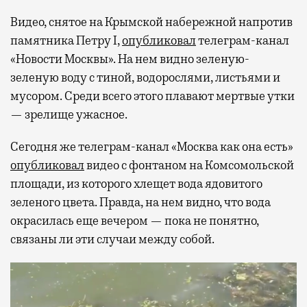
Видео, снятое на Крымской набережной напротив
памятника Петру I,
опубликовал
телеграм-канал
«Новости Москвы». На нем видно зеленую-
зеленую воду с тиной, водорослями, листьями и
мусором. Среди всего этого плавают мертвые утки
— зрелище ужасное.
Сегодня же телеграм-канал «Москва как она есть»
опубликовал
видео с фонтаном на Комсомольской
площади, из которого хлещет вода ядовитого
зеленого цвета. Правда, на нем видно, что вода
окрасилась еще вечером — пока не понятно,
связаны ли эти случаи между собой.
Видеоплеер