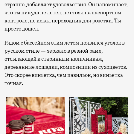
странно, добавляет удовольствия. Он напоминает,
что ты никуда не летел, не стоял на паспортном
контроле, не искал переходник для розетки. Ты
просто дошел.
Рядом с бассейном этим летом появился уголок в
русском стиле — зеркало в резной раме,
отсылающей к старинным наличникам,
деревянные лошадки, композиции из сухоцветов.
Это скорее виньетка, чем павильон, но виньетка
точная.