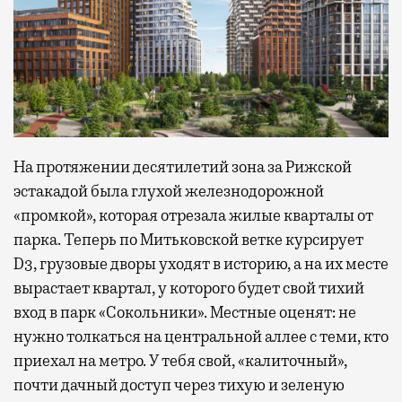
На протяжении десятилетий зона за Рижской
эстакадой была глухой железнодорожной
«промкой», которая отрезала жилые кварталы от
парка. Теперь по Митьковской ветке курсирует
D3, грузовые дворы уходят в историю, а на их месте
вырастает квартал, у которого будет свой тихий
вход в парк «Сокольники». Местные оценят: не
нужно толкаться на центральной аллее с теми, кто
приехал на метро. У тебя свой, «калиточный»,
почти дачный доступ через тихую и зеленую