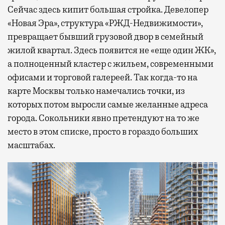
Сейчас здесь кипит большая стройка. Девелопер
«Новая Эра», структура «РЖД-Недвижимости»,
превращает бывший грузовой двор в семейный
жилой квартал. Здесь появится не «еще один ЖК»,
а полноценный кластер с жильем, современными
офисами и торговой галереей. Так когда-то на
карте Москвы только намечались точки, из
которых потом выросли самые желанные адреса
города. Сокольники явно претендуют на то же
место в этом списке, просто в гораздо больших
масштабах.