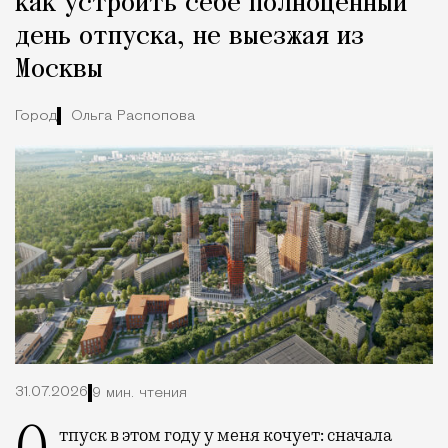
как устроить себе полноценный
день отпуска, не выезжая из
Москвы
Город
Ольга Распопова
31.07.2026
9 мин. чтения