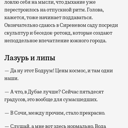
ловлю себя на мысли, что дыхание уже
перестроилось на отпускной ритм. Голова,
кажется, тоже начинает поддаваться.
Окончательно сдаюсь в Сиреневом саду посреди
скульптур и беседок-ротонд, которые создают
неподдельное впечатление южного города.
Лазурь и липы
— Да ну этот Бодрум! Цены космос, и там одни
наши.
— А что, в Дубае лучше? Сейчас пятьдесят
градусов, это вообще для сумасшедших.
— В Сочи, между прочим, стало прекрасно.
— Слушай, а мне вот здесь нормально. Вода