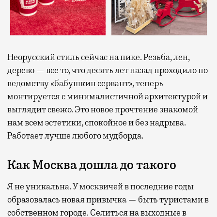
Неорусский стиль сейчас на пике. Резьба, лен,
дерево — все то, что десять лет назад проходило по
ведомству «бабушкин сервант», теперь
монтируется с минималистичной архитектурой и
выглядит свежо. Это новое прочтение знакомой
нам всем эстетики, спокойное и без надрыва.
Работает лучше любого мудборда.
Как Москва дошла до такого
Я не уникальна. У москвичей в последние годы
образовалась новая привычка — быть туристами в
собственном городе. Селиться на выходные в