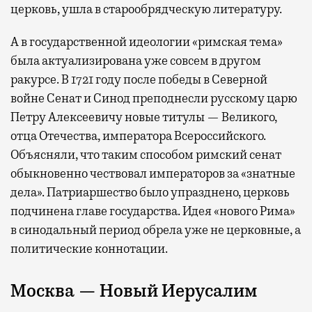
церковь, ушла в старообрядческую литературу.
А в государственной идеологии «римская тема»
была актуализирована уже совсем в другом
ракурсе. В 1721 году после победы в Северной
войне Сенат и Синод преподнесли русскому царю
Петру Алексеевичу новые титулы — Великого,
отца Отечества, императора Всероссийского.
Объясняли, что таким способом римский сенат
обыкновенно чествовал императоров за «знатные
дела». Патриаршество было упразднено, церковь
подчинена главе государства. Идея «нового Рима»
в синодальный период обрела уже не церковные, а
политические коннотации.
Москва — Новый Иерусалим