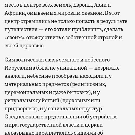
место в центре всех земель, Европы, Азии и
Африки, омываемых мировым океаном. В этот
центр стремились не только попасть в результате
путешествия — его хотели приблизить, сделать
«своим», отождествить с собственной страной и
своей церковью.
Символическая связь земного и небесного
Иерусалима была не уникальной — незримые
аналоги, небесные прообразы находили и у
материальных предметов (религиозных,
церемониальных и даже бытовых), и у
ритуальных действий (церковных или
придворных), и у социальных структур.
Средневековые представления об устройстве
мира, государственной власти и церкви
неразрывно переплетались с идеями об