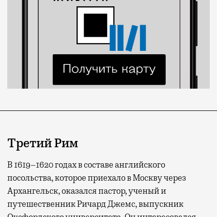
Третий Рим
В 1619–1620 годах в составе английского
посольства, которое приехало в Москву через
Архангельск, оказался пастор, ученый и
путешественник Ричард Джемс, выпускник
Оксфордского университета. Он интересовался