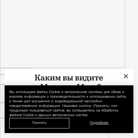
×
Мы используем файлы Сookie и метрические системы для сбора и
Уведомление 
анализа информации о производительности и использовании сайта,
а также для улучшения и индивидуальной настройки
предоставления информации. Нажимая кнопку «Принять» или
продолжая пользоваться сайтом, вы соглашаетесь на обработку
файлов Cookie и данных метрических систем.
Принять
Подробнее