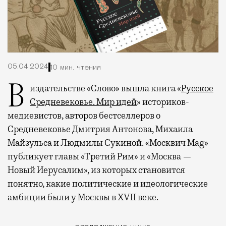
05.04.2024
10 мин. чтения
В издательстве «Слово» вышла книга «
Русское
Средневековье. Мир идей
» историков-
медиевистов, авторов бестселлеров о
Средневековье Дмитрия Антонова, Михаила
Майзульса и Людмилы Сукиной. «Москвич Mag»
публикует главы «Третий Рим» и «Москва —
Новый Иерусалим», из которых становится
понятно, какие политические и идеологические
амбиции были у Москвы в XVII веке.