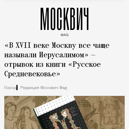
МОСКВИЧ
MAG
Введите ключевые слова для поиска статей
«В XVII веке Москву все чаще
называли Иерусалимом» —
отрывок из книги «Русское
Средневековье»
Город
Редакция Москвич Mag