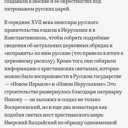
создавали в Москве и ее окрестностях под
патронажем русских царей.
В середине XVII века эмиссары русского
правительства ездили в Иерусалим и в
Константинополь, чтобы собрать подробные
сведения об актуальных церковных обрядах и
«исправить» по ним русские (что привело в итоге к
церковному расколу). Кроме того, они собирали
информацию о христианских святынях, которые
можно было воспроизвести в Русском государстве
— «Новом Израиле» и «Новом Иерусалиме». Это
строительство развернулось благодаря патриарху
Никону — он заложил и создал не только
Воскресенский, но и еще два монастыря как
подобия святых мест христианского мира:
Иверский Валдайский по образцу одноименной