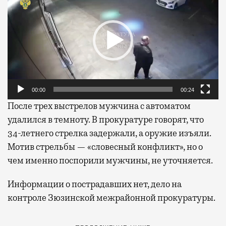
00:00
00:24
После трех выстрелов мужчина с автоматом
удалился в темноту. В прокуратуре говорят, что
34-летнего стрелка задержали, а оружие изъяли.
Мотив стрельбы — «словесный конфликт», но о
чем именно поспорили мужчины, не уточняется.
Информации о пострадавших нет, дело на
контроле Зюзинской межрайонной прокуратуры.