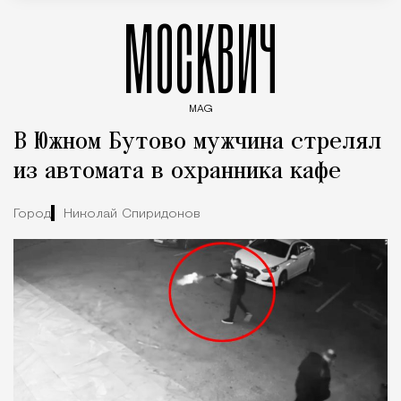
МОСКВИЧ
MAG
Введите ключевые слова для поиска статей
В Южном Бутово мужчина стрелял
из автомата в охранника кафе
Город
Николай Спиридонов