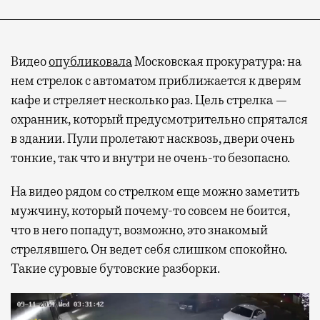
Видео
опубликовала
Московская прокуратура: на
нем стрелок с автоматом приближается к дверям
кафе и стреляет несколько раз. Цель стрелка —
охранник, который предусмотрительно спрятался
в здании. Пули пролетают насквозь, двери очень
тонкие, так что и внутри не очень-то безопасно.
На видео рядом со стрелком еще можно заметить
мужчину, который почему-то совсем не боится,
что в него попадут, возможно, это знакомый
стрелявшего. Он ведет себя слишком спокойно.
Такие суровые бутовские разборки.
Видеоплеер