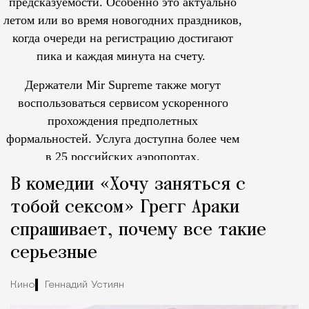
предсказуемости. Особенно это актуально
летом или во время новогодних праздников,
когда очереди на регистрацию достигают
пика и каждая минута на счету.
Держатели Mir Supreme также могут
воспользоваться сервисом ускоренного
прохождения предполетных
формальностей.
Услуга доступна более чем
в 25 российских аэропортах.
Tcпециальный проектКаждый москвич знает — отпуск нач
В комедии «Хочу заняться с
тобой сексом» Грегг Араки
спрашивает, почему все такие
серьезные
Кино
Геннадий Устиян