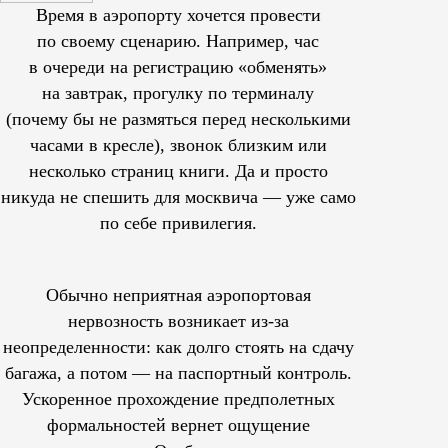
Время в аэропорту хочется провести
по своему сценарию. Например, час
в очереди на регистрацию «обменять»
на завтрак, прогулку по терминалу
(почему бы не размяться перед несколькими
часами в кресле), звонок близким или
несколько страниц книги. Да и просто
никуда не спешить для москвича — уже само
по себе привилегия.
Обычно неприятная аэропортовая
нервозность возникает из-за
неопределенности: как долго стоять на сдачу
багажа, а потом — на паспортный контроль.
Ускоренное прохождение предполетных
формальностей вернет ощущение