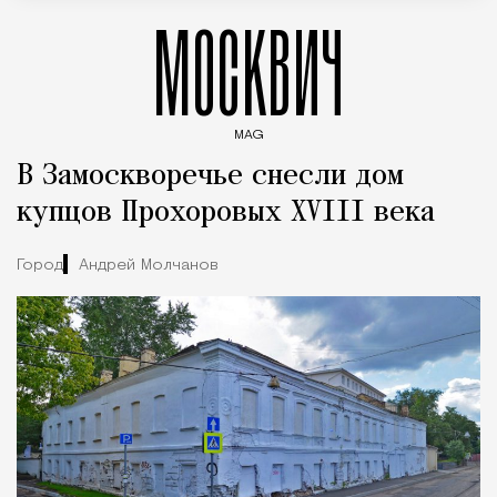
МОСКВИЧ
MAG
Введите ключевые слова для поиска статей
В Замоскворечье снесли дом
купцов Прохоровых XVIII века
Город
Андрей Молчанов