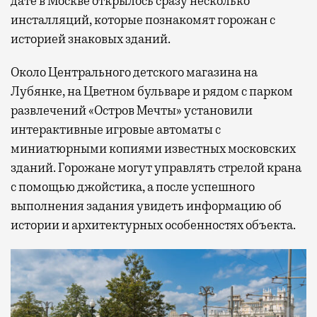
дате в Москве открылось сразу несколько
инсталляций, которые познакомят горожан с
историей знаковых зданий.
Около Центрального детского магазина на
Лубянке, на Цветном бульваре и рядом с парком
развлечений «Остров Мечты» установили
интерактивные игровые автоматы с
миниатюрными копиями известных московских
зданий. Горожане могут управлять стрелой крана
с помощью джойстика, а после успешного
выполнения задания увидеть информацию об
истории и архитектурных особенностях объекта.