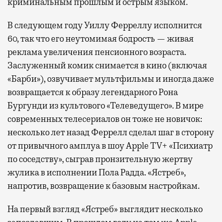
криминальным прошлым и острым языком.
В следующем году Уиллу Ферреллу исполнится
60, так что его неутомимая бодрость — живая
реклама увеличения пенсионного возраста.
Заслуженный комик снимается в кино (включая
«Барби»), озвучивает мультфильмы и иногда даже
возвращается к образу легендарного Рона
Бургунди из культового «Телеведущего». В мире
современных телесериалов он тоже не новичок:
несколько лет назад Феррелл сделал шаг в сторону
от привычного амплуа в шоу Apple TV+ «Психиатр
по соседству», сыграв пронзительную жертву
жулика в исполнении Пола Радда. «Ястреб»,
напротив, возвращение к базовым настройкам.
На первый взгляд «Ястреб» выглядит несколько