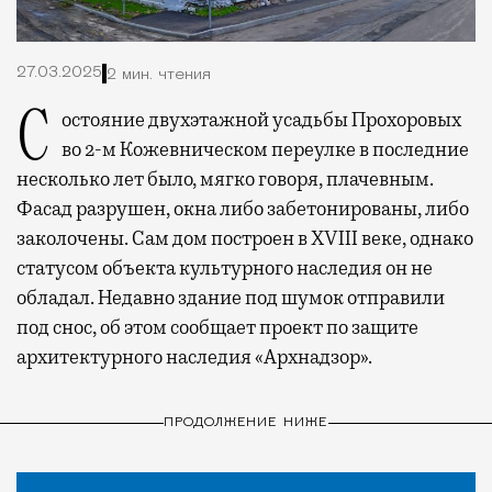
27.03.2025
2 мин. чтения
Состояние двухэтажной усадьбы Прохоровых
во 2-м Кожевническом переулке в последние
несколько лет было, мягко говоря, плачевным.
Фасад разрушен, окна либо забетонированы, либо
заколочены. Сам дом построен в XVIII веке, однако
статусом объекта культурного наследия он не
обладал. Недавно здание под шумок отправили
под снос, об этом сообщает проект по защите
архитектурного наследия «Архнадзор».
ПРОДОЛЖЕНИЕ НИЖЕ