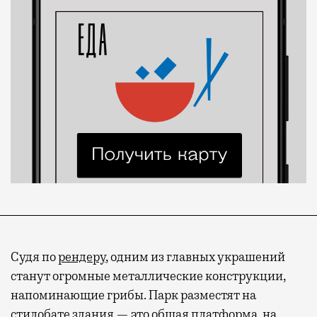
Судя по
рендеру
, одним из главных украшений
станут огромные металлические конструкции,
напоминающие грибы. Парк разместят на
стилобате здания — это общая платформа, на