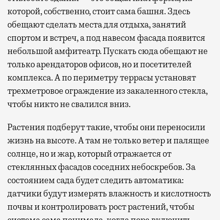
которой, собственно, стоит сама башня. Здесь
обещают сделать места для отдыха, занятий
спортом и встреч, а под навесом фасада появится
небольшой амфитеатр. Пускать сюда обещают не
только арендаторов офисов, но и посетителей
комплекса. А по периметру террасы установят
трехметровое ограждение из закаленного стекла,
чтобы никто не свалился вниз.
Растения подберут такие, чтобы они переносили
жизнь на высоте. А там не только ветер и палящее
солнце, но и жар, который отражается от
стеклянных фасадов соседних небоскребов. За
состоянием сада будет следить автоматика:
датчики будут измерять влажность и кислотность
почвы и контролировать рост растений, чтобы
система сама понимала, когда пора включить