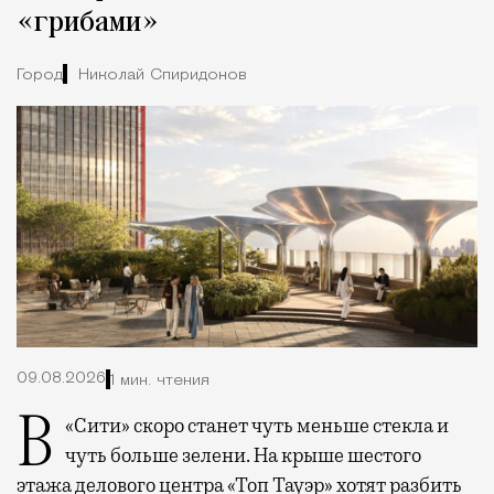
«грибами»
Город
Николай Спиридонов
09.08.2026
1 мин. чтения
В «Сити» скоро станет чуть меньше стекла и
чуть больше зелени. На крыше шестого
этажа делового центра «Топ Тауэр» хотят разбить