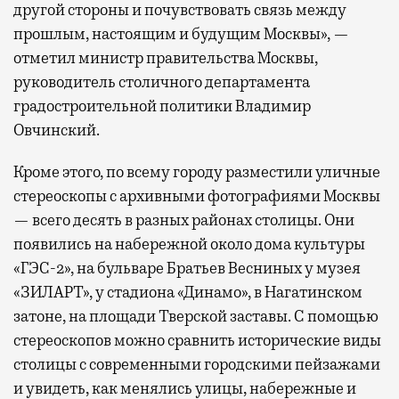
другой стороны и почувствовать связь между
прошлым, настоящим и будущим Москвы», —
отметил министр правительства Москвы,
руководитель столичного департамента
градостроительной политики Владимир
Овчинский.
Кроме этого, по всему городу разместили уличные
стереоскопы с архивными фотографиями Москвы
— всего десять в разных районах столицы. Они
появились на набережной около дома культуры
«ГЭС-2», на бульваре Братьев Весниных у музея
«ЗИЛАРТ», у стадиона «Динамо», в Нагатинском
затоне, на площади Тверской заставы. С помощью
стереоскопов можно сравнить исторические виды
столицы с современными городскими пейзажами
и увидеть, как менялись улицы, набережные и