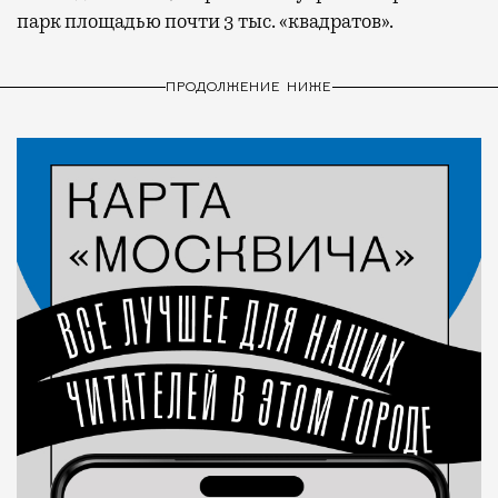
парк площадью почти 3 тыс. «квадратов».
ПРОДОЛЖЕНИЕ НИЖЕ