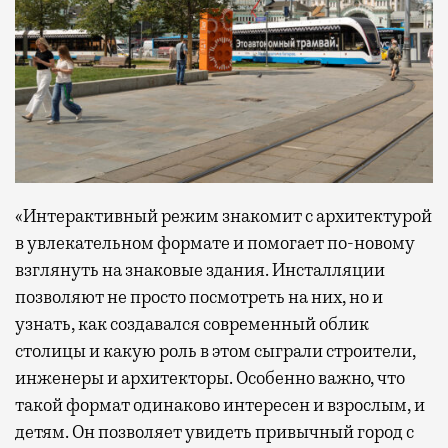
«Интерактивный режим знакомит с архитектурой
в увлекательном формате и помогает по-новому
взглянуть на знаковые здания. Инсталляции
позволяют не просто посмотреть на них, но и
узнать, как создавался современный облик
столицы и какую роль в этом сыграли строители,
инженеры и архитекторы. Особенно важно, что
такой формат одинаково интересен и взрослым, и
детям. Он позволяет увидеть привычный город с