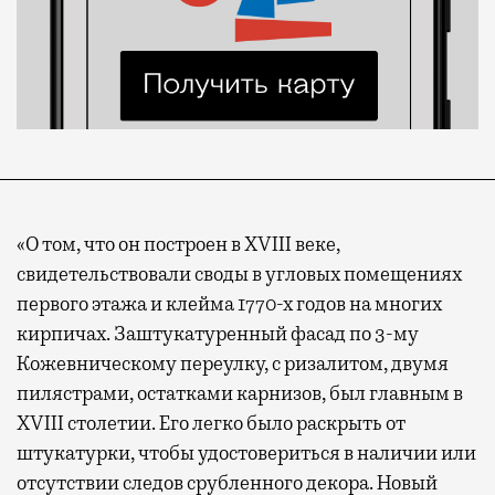
«
О том, что он построен в XVIII веке,
свидетельствовали своды в угловых помещениях
первого этажа и клейма 1770-х годов на многих
кирпичах. Заштукатуренный фасад по 3-му
Кожевническому переулку, с ризалитом, двумя
пилястрами, остатками карнизов, был главным в
XVIII столетии. Его легко было раскрыть от
штукатурки, чтобы удостовериться в наличии или
отсутствии следов срубленного декора. Новый