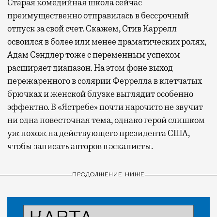
Старая комедийная школа сейчас
преимущественно отправилась в бессрочный
отпуск за свой счет. Скажем, Стив Каррелл
освоился в более или менее драматических ролях,
Адам Сэндлер тоже с переменным успехом
расширяет диапазон. На этом фоне выход
пережаренного в солярии Феррелла в клетчатых
брючках и женской блузке выглядит особенно
эффектно. В «Ястребе» почти нарочито не звучит
ни одна повесточная тема, однако герой слишком
уж похож на действующего президента США,
чтобы записать авторов в эскаписты.
ПРОДОЛЖЕНИЕ НИЖЕ