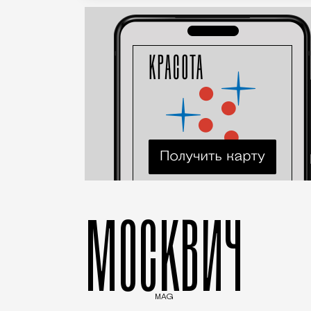
МОСКВИЧ
MAG