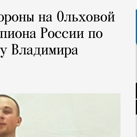
ороны на Ольховой
пиона России по
у Владимира