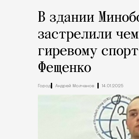
В здании Миноб
застрелили чем
гиревому спорт
Фещенко
Город
Андрей Молчанов
14.01.2025