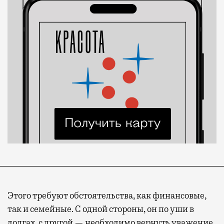
Этого требуют обстоятельства, как финансовые,
так и семейные. С одной стороны, он по уши в
долгах, с другой — необходимо вернуть уважение