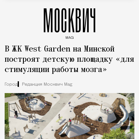
МОСКВИЧ
MAG
Введите ключевые слова для поиска статей
В ЖК West Garden на Минской
построят детскую площадку «для
стимуляции работы мозга»
Город
Редакция Москвич Mag