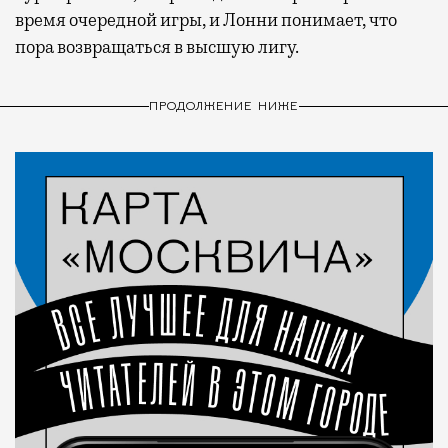
время очередной игры, и Лонни понимает, что
пора возвращаться в высшую лигу.
ПРОДОЛЖЕНИЕ НИЖЕ