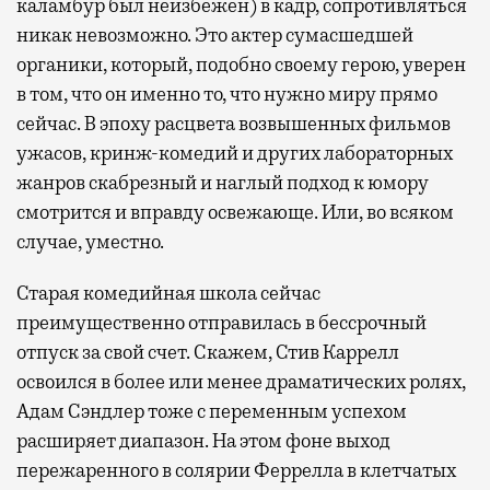
каламбур был неизбежен) в кадр, сопротивляться
никак невозможно. Это актер сумасшедшей
органики, который, подобно своему герою, уверен
в том, что он именно то, что нужно миру прямо
сейчас. В эпоху расцвета возвышенных фильмов
ужасов, кринж-комедий и других лабораторных
жанров скабрезный и наглый подход к юмору
смотрится и вправду освежающе. Или, во всяком
случае, уместно.
Старая комедийная школа сейчас
преимущественно отправилась в бессрочный
отпуск за свой счет. Скажем, Стив Каррелл
освоился в более или менее драматических ролях,
Адам Сэндлер тоже с переменным успехом
расширяет диапазон. На этом фоне выход
пережаренного в солярии Феррелла в клетчатых