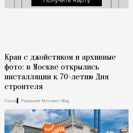
Кран с джойстиком и архивные
фото: в Москве открылись
инсталляции к 70-летию Дня
строителя
Город
Редакция Москвич Mag