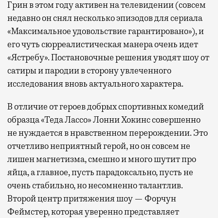
Грин в этом году активен на телевидении (совсем
недавно он снял несколько эпизодов для сериала
«Максимальное удовольствие гарантировано»), и
его чуть сюрреалистическая манера очень идет
«Ястребу». Постановочные решения уводят шоу от
сатиры и пародии в сторону увлеченного
исследования вновь актуального характера.
В отличие от героев добрых спортивных комедий
образца «Теда Лассо» Лонни Хокинс совершенно
не нуждается в нравственном перерождении. Это
отчетливо неприятный герой, но он совсем не
лишен магнетизма, смешно и много шутит про
яйца, а главное, пусть парадоксально, пусть не
очень стабильно, но несомненно талантлив.
Второй центр притяжения шоу — Форчун
Феймстер, которая уверенно представляет