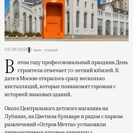
05.08.2026
2 мин. чтения
В этом году профессиональный праздник День
строителя отмечает 70-летний юбилей. К
дате в Москве открылось сразу несколько
инсталляций, которые познакомят горожан с
историей знаковых зданий.
Около Центрального детского магазина на
Лубянке, на Цветном бульваре и рядом с парком
развлечений «Остров Мечты» установили
интерактивные игровые автоматы с