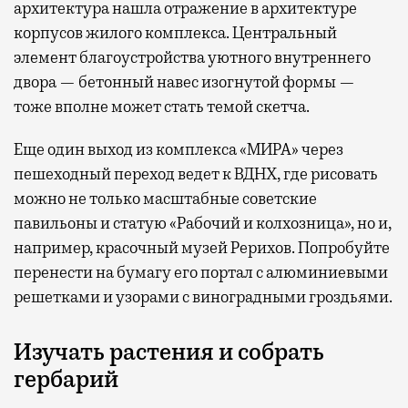
архитектура нашла отражение в архитектуре
корпусов жилого комплекса. Центральный
элемент благоустройства уютного внутреннего
двора — бетонный навес изогнутой формы —
тоже вполне может стать темой скетча.
Еще один выход из комплекса «МИРА» через
пешеходный переход ведет к ВДНХ, где рисовать
можно не только масштабные советские
павильоны и статую «Рабочий и колхозница», но и,
например, красочный музей Рерихов. Попробуйте
перенести на бумагу его портал с алюминиевыми
решетками и узорами с виноградными гроздьями.
Изучать растения и собрать
гербарий