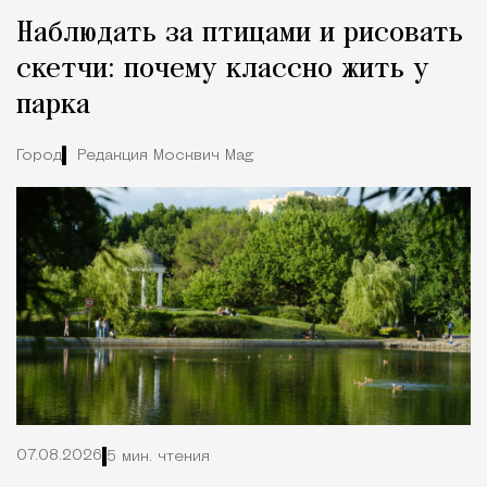
Наблюдать за птицами и рисовать
скетчи: почему классно жить у
парка
Город
Редакция Москвич Mag
07.08.2026
5 мин. чтения