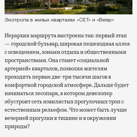
Экотропа в жилых кварталах «СЕТ» и «Веер»
Иерархия маршрута выстроена так: первый этап
— городской бульвар, широкая пешеходная аллея
с освещением, зонами отдыха и общественными
пространствами. Она станет «социальной
артерией» кварталов, позволяя жителям
проходить первые две-три тысячи шагов в
комфортной городской атмосфере. Дальше будет
начинаться лесопарк, в котором девелопер
обустроит сеть извилистых прогулочных троп с
естественным рельефом. Что может быть лучше
вечерней прогулки в тишине и в окружении
природы?