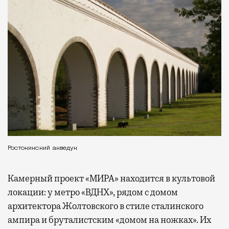
Ростокинский акведук
Камерный проект «МИРА» находится в культовой
локации: у метро «ВДНХ», рядом с домом
архитектора Жолтовского в стиле сталинского
ампира и бруталистским «домом на ножках». Их