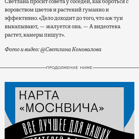
Светлана просит совета у соседей, как бороться с
воровством цветов и растений гуманно и
эффективно. «Дело доходит до того, что аж туи
выкапывают, — жалуется она. — А видеотека
растет, камеры пишут».
Фото и видео: @Светлана Коновалова
ПРОДОЛЖЕНИЕ НИЖЕ