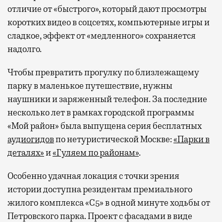
отличие от «быстрого», который дают просмотры
коротких видео в соцсетях, компьютерные игры и
сладкое, эффект от «медленного» сохраняется
надолго.
Чтобы превратить прогулку по близлежащему
парку в маленькое путешествие, нужны
наушники и заряженный телефон. За последние
несколько лет в рамках городской программы
«Мой район» была выпущена серия бесплатных
аудиогидов
по нетуристической Москве:
«Парки в
деталях»
и
«Гуляем по районам»
.
Особенно удачная локация с точки зрения
истории доступна резидентам премиального
жилого комплекса «С5»
в одной минуте ходьбы от
Петровского парка. Проект с фасадами в виде