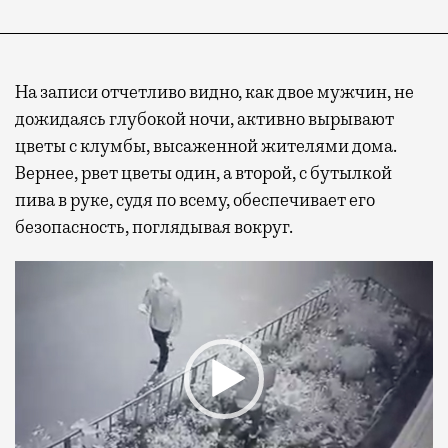
На записи отчетливо видно, как двое мужчин, не
дожидаясь глубокой ночи, активно вырывают
цветы с клумбы, высаженной жителями дома.
Вернее, рвет цветы один, а второй, с бутылкой
пива в руке, судя по всему, обеспечивает его
безопасность, поглядывая вокруг.
Видеоплеер