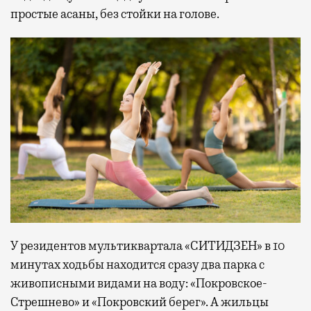
простые асаны, без стойки на голове.
У резидентов мультиквартала «СИТИДЗЕН» в 10
минутах ходьбы находится сразу два парка с
живописными видами на воду: «Покровское-
Стрешнево» и «Покровский берег». А жильцы