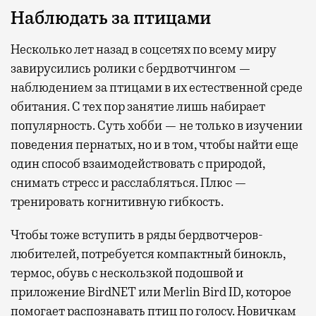
Наблюдать за птицами
Несколько лет назад в соцсетях по всему миру
завирусились ролики с бердвотчингом —
наблюдением за птицами в их естественной среде
обитания. С тех пор занятие лишь набирает
популярность. Суть хобби — не только в изучении
поведения пернатых, но и в том, чтобы найти еще
один способ взаимодействовать с природой,
снимать стресс и расслабляться. Плюс —
тренировать когнитивную гибкость.
Чтобы тоже вступить в ряды бердвотчеров-
любителей, потребуется компактный бинокль,
термос, обувь с нескользкой подошвой и
приложение BirdNET или Merlin Bird ID, которое
помогает распознавать птиц по голосу. Новичкам