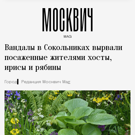
МОСКВИЧ
MAG
Введите ключевые слова для поиска статей
Вандалы в Сокольниках вырвали
посаженные жителями хосты,
ирисы и рябины
Город
Редакция Москвич Mag