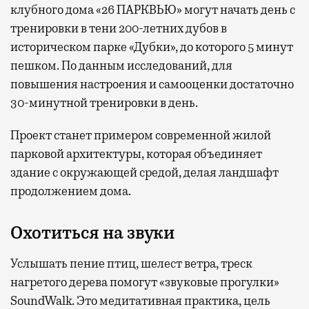
клубного дома «26 ПАРКВЬЮ» могут начать день с
тренировки в тени 200-летних дубов в
историческом парке «Дубки», до которого 5 минут
пешком. По данным исследований, для
повышения настроения и самооценки достаточно
30-минутной тренировки в день.
Проект станет примером современной жилой
парковой архитектуры, которая объединяет
здание с окружающей средой, делая ландшафт
продолжением дома.
Охотиться на звуки
Услышать пение птиц, шелест ветра, треск
нагретого дерева помогут «звуковые прогулки»
SoundWalk. Это медитативная практика, цель