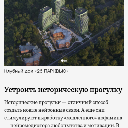
Клубный дом «26 ПАРКВЬЮ»
Устроить историческую прогулку
Исторические прогулки — отличный способ
создать новые нейронные связи. А еще они
стимулируют выработку «медленного» дофамина
— нейромедиатора любопытства и мотивации. В