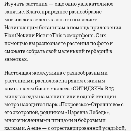
Изучать растения — еще одно увлекательное
занятие. Благо, природное разнообразие
московских зеленых зон это позволяет.
Начинающим ботаникам в помощь приложения
PlantNet или PictureThis в смартфоне. С их
помощью вы распознаете растения по фото и
сможете собрать свой маленький гербарий в
заметках.
Настоящая жемчужина с разнообразными
растениями расположена рядом с жилым
комплексом бизнес-класса «СИТИДЗЕН». В 15
минутах езды на машине или в одной станции
метро находится парк «Покровское-Стрешнево» с
его экотропой, родником «Царевна Лебедь»,
многочисленными птицами и бобровыми
хатками. А еще — с отреставрированной усадьбой,