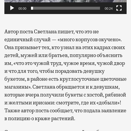
00:00
00:24
Автор поста Светлана пишет, что это не
единичный случай — «много корпусов окучено».
Она призывает тех, кто узнал на этих кадрах своих
детей, мужей или братьев, популярно объяснить
им, «что это чужой труд, чужое время, чужой двор
и что для того, чтобы порадовать девушку
букетом, в районе есть круглосуточные цветочные
магазины». Светлана обращается и к девушкам,
которые вчера получили букеты с хостой, рябиной
и желтыми ирисами: смотрите, где их «добыли»!
Также автор поста сообщает, что подала заявление
в полицию о краже растений.