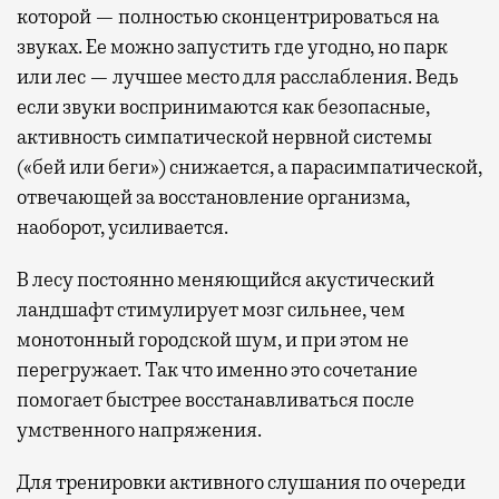
которой — полностью сконцентрироваться на
звуках. Ее можно запустить где угодно, но парк
или лес — лучшее место для расслабления. Ведь
если звуки воспринимаются как безопасные,
активность симпатической нервной системы
(«бей или беги») снижается, а парасимпатической,
отвечающей за восстановление организма,
наоборот, усиливается.
В лесу постоянно меняющийся акустический
ландшафт стимулирует мозг сильнее, чем
монотонный городской шум, и при этом не
перегружает. Так что именно это сочетание
помогает быстрее восстанавливаться после
умственного напряжения.
Для тренировки активного слушания по очереди