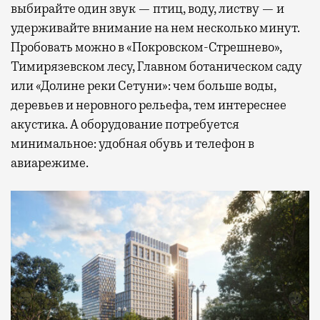
выбирайте один звук — птиц, воду, листву — и
удерживайте внимание на нем несколько минут.
Пробовать можно в «Покровском-Стрешнево»,
Тимирязевском лесу, Главном ботаническом саду
или «Долине реки Сетуни»: чем больше воды,
деревьев и неровного рельефа, тем интереснее
акустика. А оборудование потребуется
минимальное: удобная обувь и телефон в
авиарежиме.