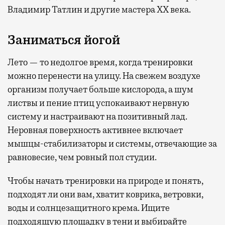
Владимир Татлин и другие мастера XX века.
Заниматься йогой
Лето — то недолгое время, когда тренировки
можно перенести на улицу. На свежем воздухе
организм получает больше кислорода, а шум
листвы и пение птиц успокаивают нервную
систему и настраивают на позитивный лад.
Неровная поверхность активнее включает
мышцы-стабилизаторы и системы, отвечающие за
равновесие, чем ровный пол студии.
Чтобы начать тренировки на природе и понять,
подходят ли они вам, хватит коврика, ветровки,
воды и солнцезащитного крема. Ищите
подходящую площадку в тени и выбирайте