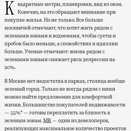
Квадратные метры, планировки, вид из окон.
Конечно, на это обращают внимание при
покупке жилья. Но не только. Все больше
москвичей отмечают, что хотят жить рядом с
зелеными зонами и водоемами, чтобы суеты и
пробок было меньше, а спокойствия и идиллии
больше. Ученые отмечают: жизнь рядом с
зелеными зонами снижает риск депрессии на
20%.
В Москве нет недостатка в парках, столица вообще
зеленый город. Только не всегда рядом с ними
можно найти предложение для комфортной
жизни. Большинство покупателей недвижимости
— 55%* — готовы переплатить за близость к
зеленым зонам.
MR
— один из девелоперов,
реализующих максимальное количество проектов