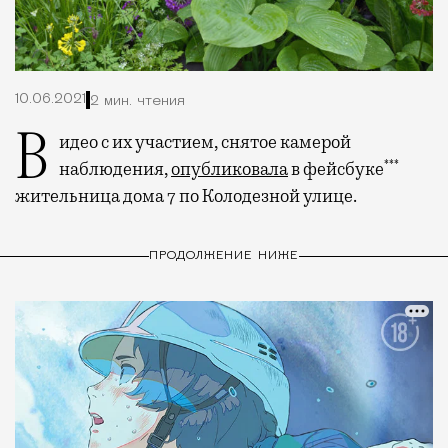
10.06.2021
2 мин. чтения
Видео с их участием, снятое камерой
***
наблюдения,
опубликовала
в фейсбуке
жительница дома 7 по Колодезной улице.
ПРОДОЛЖЕНИЕ НИЖЕ