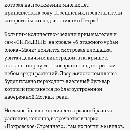
которая на протяжении многих лет
принадлежала роду Стрешневых, представители
которого были сподвижниками Петра I.
Большим количеством зелени примечателен и
сам «СИТИДЗЕН»: на кровле 56-этажного урбан-
блока «Маяк» появится смотровая площадка,
увитая девичьим виноградом, а на крыше 4-
этажного корпуса — коворкинг под открытым
небом среди растений. Двор жилого комплекса
будет плавно переходить в зеленый бульвар,
который протянется до благоустроенной
набережной Москвы-реки.
Но самое большое количество разнообразных
растений, конечно, встречается в парке
«Покровское-Стрешнево»: там их
почти 200 видов.