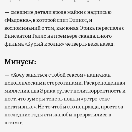
— смешные детали вроде майки с надписью
«Мадонна», в которой спит Эллиот, и
воспоминаний о том, как юная Эрика переспала с
Винсентом Галло на премьере скандального
фильма «Бурый кролик» четверть века назад.
Минусы:
— «Хочу заняться с тобой сексом» напичкан
поколенческими стереотипами. Раскрепощенная
миллениалша Эрика ругает политкорректность и
ноет, что зумеры теперь пошли «ретро-секс-
негативные». Не то чтобы это неправда, просто за
последние годы эти жалобы превратились в
штамп;