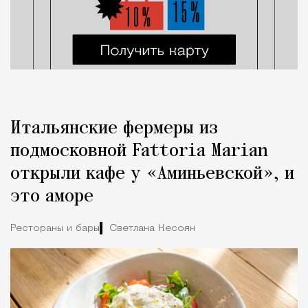
Итальянские фермеры из
подмосковной Fattoria Marian
открыли кафе у «Аминьевской», и
это аморе
Рестораны и бары
Светлана Кесоян