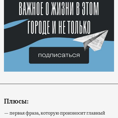
Плюсы:
— первая фраза, которую произносит главный