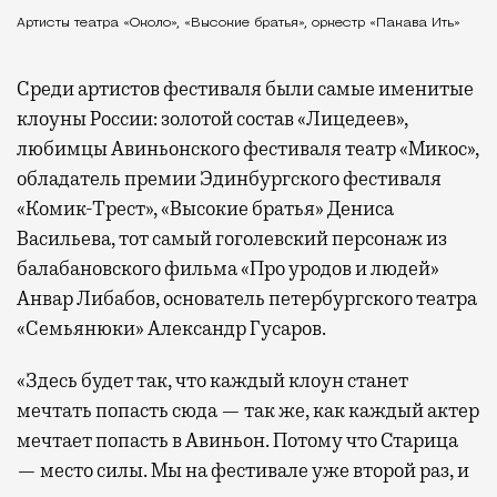
Артисты театра «Около», «Высокие братья», оркестр «Пакава Ить»
Среди артистов фестиваля были самые именитые
клоуны России: золотой состав «Лицедеев»,
любимцы Авиньонского фестиваля театр «Микос»,
обладатель премии Эдинбургского фестиваля
«Комик-Трест», «Высокие братья» Дениса
Васильева, тот самый гоголевский персонаж из
балабановского фильма «Про уродов и людей»
Анвар Либабов, основатель петербургского театра
«Семьянюки» Александр Гусаров.
«Здесь будет так, что каждый клоун станет
мечтать попасть сюда — так же, как каждый актер
мечтает попасть в Авиньон. Потому что Старица
— место силы. Мы на фестивале уже второй раз, и