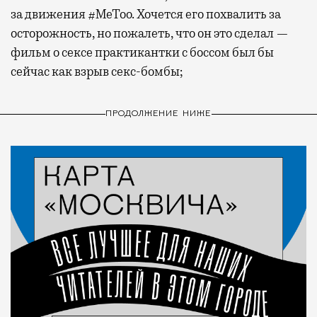
за движения #MeToo. Хочется его похвалить за
осторожность, но пожалеть, что он это сделал —
фильм о сексе практикантки с боссом был бы
сейчас как взрыв секс-бомбы;
ПРОДОЛЖЕНИЕ НИЖЕ