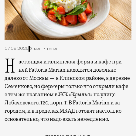
07.08.2026
3 мин. чтения
Настоящая итальянская ферма и кафе при
ней Fattoria Marian находятся довольно
далеко от Москвы — в Клинском районе, в деревне
Семенково, но фермеры только что открыли кафе
с тем же названием в ЖК «Крылья» на улице
Лобачевского, 120, корп. 1. В Fattoria Marian и за
городом, и в пределах МКАД готовят настолько
основательно, что надо ехать немедленно.