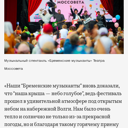
Музыкальный спектакль «Бременские музыканты» Театра
Моссовета
«Наши “Бременские музыканты” вновь доказали,
что “наша крыша — небо голубое”, ведь фестиваль
прошел в удивительной атмосфере под открытым
небом на набережной Волги. Нам было очень
тепло и солнечно не только из-за прекрасной
погоды, но и благодаря такому горячему приему