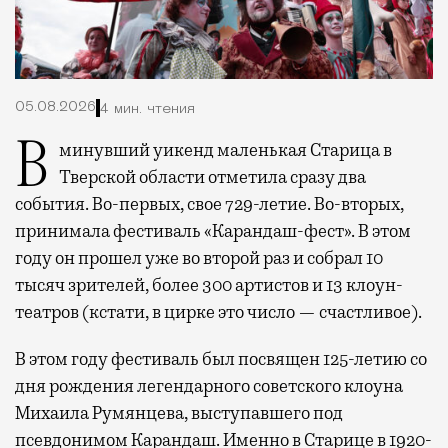
05.08.2026
4 мин. чтения
В минувший уикенд маленькая Старица в
Тверской области отметила сразу два
события. Во-первых, свое 729-летие. Во-вторых,
принимала фестиваль «Карандаш-фест». В этом
году он прошел уже во второй раз и собрал 10
тысяч зрителей, более 300 артистов и 13 клоун-
театров (кстати, в цирке это число — счастливое).
В этом году фестиваль был посвящен 125-летию со
дня рождения легендарного советского клоуна
Михаила Румянцева, выступавшего под
псевдонимом Карандаш. Именно в Старице в 1920-