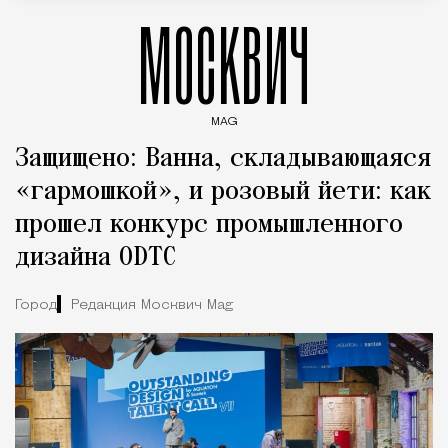
МОСКВИЧ
MAG
Введите ключевые слова для поиска статей
Защищено: Ванна, складывающаяся
«гармошкой», и розовый йети: как
прошел конкурс промышленного
дизайна ODTC
Город
Редакция Москвич Mag