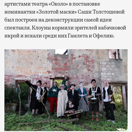
артистами театра «Около» в постановке
номинантки «Золотой маски» Саши Толстошевой
был построен на деконструкции самой идеи
спектакля. Клоуны кормили зрителей кабачковой
икрой и искали среди них Гамлета и Офелию.