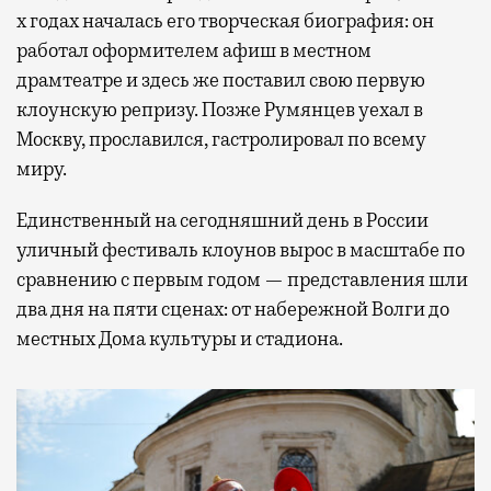
х годах началась его творческая биография: он
работал оформителем афиш в местном
драмтеатре и здесь же поставил свою первую
клоунскую репризу. Позже Румянцев уехал в
Москву, прославился, гастролировал по всему
миру.
Единственный на сегодняшний день в России
уличный фестиваль клоунов вырос в масштабе по
сравнению с первым годом — представления шли
два дня на пяти сценах: от набережной Волги до
местных Дома культуры и стадиона.