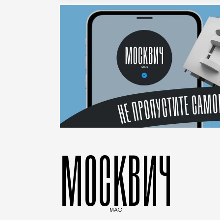
МОСКВИЧ
MAG