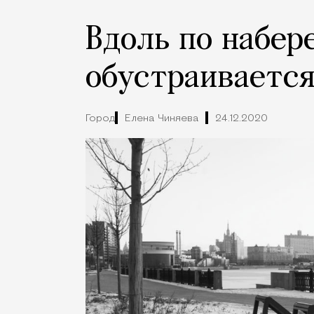
Вдоль по набер
обустраивается
Город
Елена Чиняева
24.12.2020