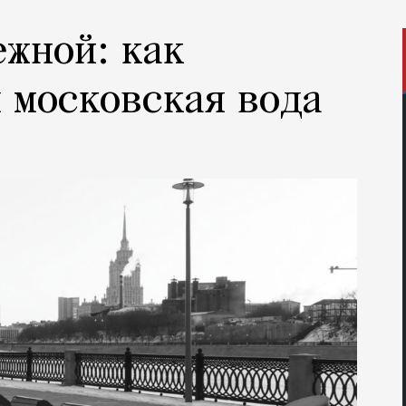
ежной: как
 московская вода