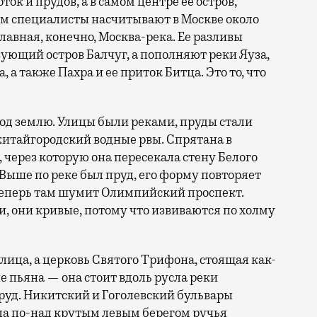
оток и прудов, а в самом центре ее остров,
ем специалисты насчитывают в Москве около
лавная, конечно, Москва-река. Ее разливы
ующий остров Балчуг, а пополняют реки Яуза,
 а также Пахра и ее приток Битца. Это то, что
од землю. Улицы были реками, пруды стали
китайгородский водные рвы. Спрятана в
 через которую она пересекала стену Белого
Выше по реке был пруд, его форму повторяет
теперь там шумит Олимпийский проспект.
и, они кривые, потому что извиваются по холму
лица, а церковь Святого Трифона, стоящая как-
е пьяна — она стоит вдоль русла реки
руд. Никитский и Гоголевский бульвары
шла по-над крутым левым берегом ручья