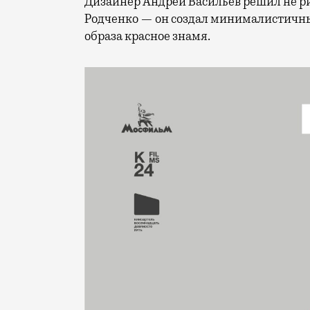
Дизайнер Андрей Васильев решил не ри
Родченко — он создал минималистичный
образа красное знамя.