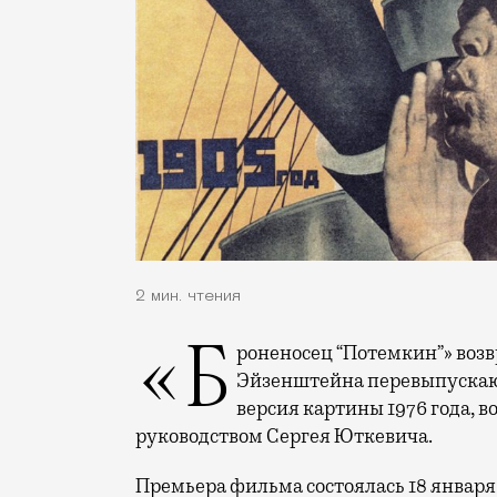
2 мин. чтения
«Броненосец “Потемкин”» возвращается на экраны: шедевр Сергея
Эйзенштейна перевыпускают 
версия картины 1976 года, 
руководством Сергея Юткевича.
Премьера фильма состоялась 18 января 