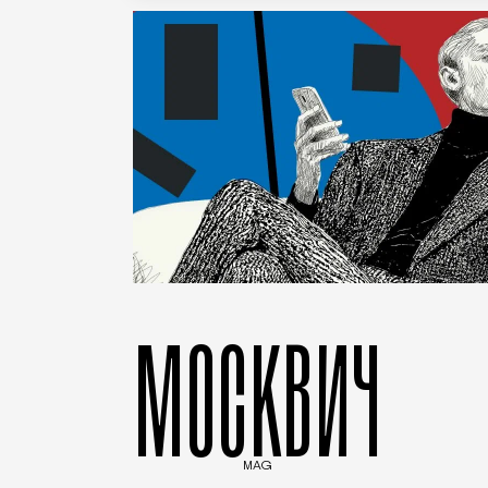
МОСКВИЧ
MAG