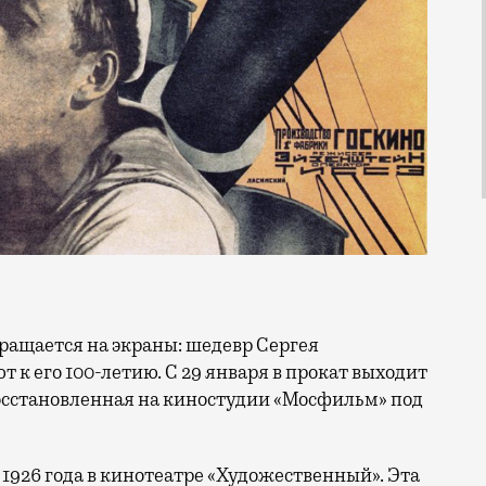
к его 100-летию. С 29 января в прокат выходит
восстановленная на киностудии «Мосфильм» под
1926 года в кинотеатре «Художественный». Эта