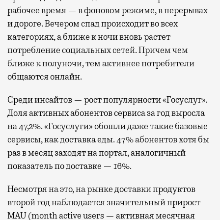
рабочее время — в фоновом режиме, в перерывах
и дороге. Вечером спад происходит во всех
категориях, а ближе к ночи вновь растет
потребление социальных сетей. Причем чем
ближе к полуночи, тем активнее потребители
общаются онлайн.
Среди инсайтов — рост популярности «Госуслуг».
Доля активных абонентов сервиса за год выросла
на 47,2%. «Госуслуги» обошли даже такие базовые
сервисы, как доставка еды. 47% абонентов хотя бы
раз в месяц заходят на портал, аналогичный
показатель по доставке — 16%.
Несмотря на это, на рынке доставки продуктов
второй год наблюдается значительный прирост
MAU (month active users — активная месячная