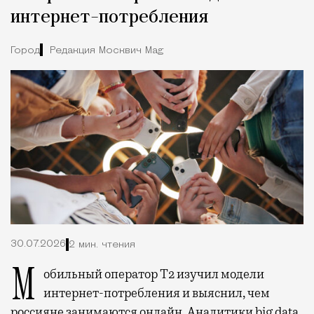
интернет-потребления
Город
Редакция Москвич Mag
30.07.2026
2 мин. чтения
Мобильный оператор Т2 изучил модели
интернет-потребления и выяснил, чем
россияне занимаются онлайн. Аналитики big data