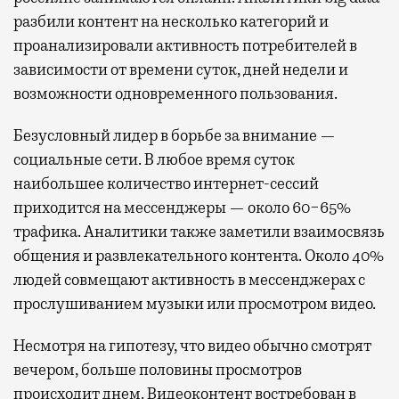
разбили контент на несколько категорий и
проанализировали активность потребителей в
зависимости от времени суток, дней недели и
возможности одновременного пользования.
Безусловный лидер в борьбе за внимание —
социальные сети. В любое время суток
наибольшее количество интернет-сессий
приходится на мессенджеры — около 60−65%
трафика. Аналитики также заметили взаимосвязь
общения и развлекательного контента. Около 40%
людей совмещают активность в мессенджерах с
прослушиванием музыки или просмотром видео.
Несмотря на гипотезу, что видео обычно смотрят
вечером, больше половины просмотров
происходит днем. Видеоконтент востребован в