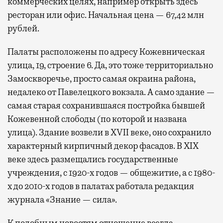
коммерческих целях, например открыть здесь
ресторан или офис. Начальная цена — 67,42 млн
рублей.
Палаты расположены по адресу Кожевническая
улица, 19, строение 6. Да, это тоже территориально
Замоскворечье, просто самая окраина района,
недалеко от Павелецкого вокзала. А само здание —
самая старая сохранившаяся постройка бывшей
Кожевенной слободы (по которой и названа
улица). Здание возвели в XVII веке, оно сохранило
характерный кирпичный декор фасадов. В XIX
веке здесь размещались государственные
учреждения, с 1920-х годов — общежитие, а с 1980-
х до 2010-х годов в палатах работала редакция
журнала «Знание — сила».
К подобным новостям отношение всегда