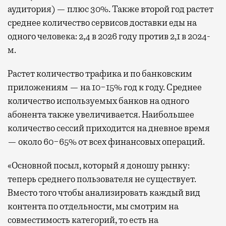
аудитория) — плюс 30%. Также второй год растет
среднее количество сервисов доставки еды на
одного человека: 2,4 в 2026 году против 2,1 в 2024-
м.
Растет количество трафика и по банковским
приложениям — на 10−15% год к году. Среднее
количество используемых банков на одного
абонента также увеличивается. Наибольшее
количество сессий приходится на дневное время
— около 60−65% от всех финансовых операций.
«Основной посыл, который я доношу рынку:
теперь среднего пользователя не существует.
Вместо того чтобы анализировать каждый вид
контента по отдельности, мы смотрим на
совместимость категорий, то есть на