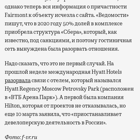
однако теперь вся информация о причастности
Fairmont к объекту исчезла с сайта. «Ведомости»
пишут, что в 2020 году 50% долей в комплексе
приобрела структура «Сбера», который, как
известно, под санкциями, и поэтому гостиничная
сеть вынуждена была разорвать отношения.
Надо сказать, что это не первый случай. На
прошлой неделе международная Hyatt Hotels
разорвала
связи с отелем, который назывался
Hyatt Regency Moscow Petrovsky Park (расположен
в «ВТБ Арена Парк»). А первой была компания
Hilton, которая от проектов не отказывалась, но
еще 10 марта заявила, что «приостанавливает
девелоперскую деятельность в России».
Фото: f-vr.ru