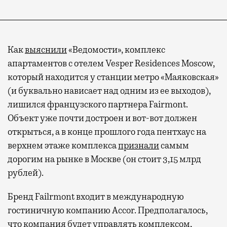
Как
выяснили
«Ведомости», комплекс
апартаментов с отелем Vesper Residences Moscow,
который находится у станции метро «Маяковская»
(и буквально нависает над одним из ее выходов),
лишился французского партнера Fairmont.
Объект уже почти достроен и вот-вот должен
открыться, а в конце прошлого года пентхаус на
верхнем этаже комплекса
признали
самым
дорогим на рынке в Москве (он стоит 3,15 млрд
рублей).
Бренд Failrmont входит в международную
гостиничную компанию Accor. Предполагалось,
что компания будет управлять комплексом,