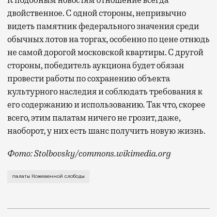
двойственное. С одной стороны, непривычно
видеть памятник федерального значения среди
обычных лотов на торгах, особенно по цене отнюдь
не самой дорогой московской квартиры. С другой
стороны, победитель аукциона будет обязан
провести работы по сохранению объекта
культурного наследия и соблюдать требования к
его содержанию и использованию. Так что, скорее
всего, этим палатам ничего не грозит, даже,
наоборот, у них есть шанс получить новую жизнь.
Фото: Stolbovsky/commons.wikimedia.org
Московский рынок недвижимости пополнился очень ре
палаты Кожевенной слободы