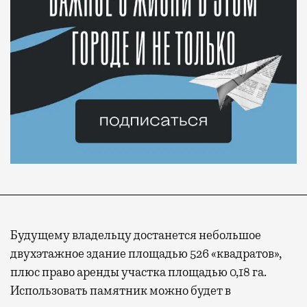
Будущему владельцу достанется небольшое
двухэтажное здание площадью 526 «квадратов»,
плюс право аренды участка площадью 0,18 га.
Использовать памятник можно будет в