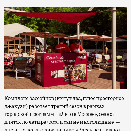
Комплекс бассейнов (их тут два, плюс просторное
джакузи) работает третий сезон в рамках
городской программы «Лето в Москве», сеансы
длятся по четыре часа, и самые многолюдные —
дневные, когда жара на пике. «Здесь не плавают