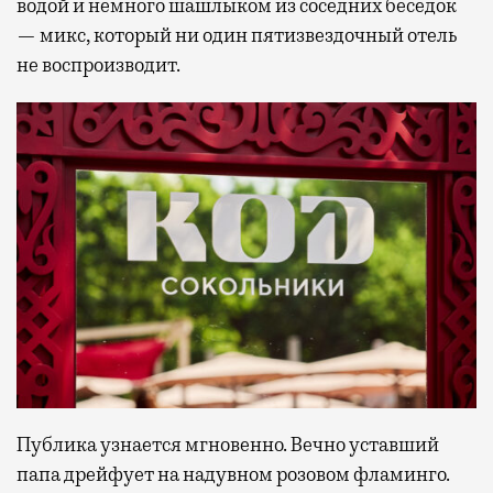
водой и немного шашлыком из соседних беседок
— микс, который ни один пятизвездочный отель
не воспроизводит.
Публика узнается мгновенно. Вечно уставший
папа дрейфует на надувном розовом фламинго.