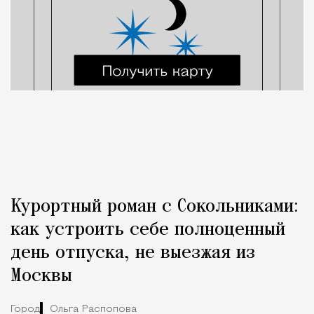
Курортный роман с Сокольниками:
как устроить себе полноценный
день отпуска, не выезжая из
Москвы
Город
Ольга Распопова