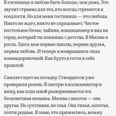
В гостинице я люблю быть больше, чем дома. Это
звучит странно для тех, кто всегда стремится к
оседлости. Но для меня гостиница — это свобода.
Никто не ждет, никто не спрашивает. Чистое
постельное белье, чайник, кондиционер и вид на
город, который ты помнишь с детства. В Москве я
росла. Здесь мои первые школы, первые друзья,
первая любовь. И теперь я возвращаюсь сюда
командировочной. Как будто в гости к себе
прошлой.
Самолет идет на посадку. Стюардессы уже
проверили ремни. Я смотрю в иллюминатор и
вижу, как подо мной разворачивается эта
бесконечная мозаика. Москва с высоты — она
другая. Не суетливая, не злая. Она тихая, золотая,
почти родная. Я знаю, что приземлюсь, возьму