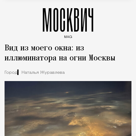
МОСКВИЧ
MAG
Введите ключевые слова для поиска статей
Вид из моего окна: из
иллюминатора на огни Москвы
Город
Наталья Журавлева