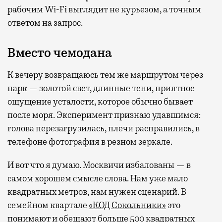
рабочим Wi-Fi выглядит не курьезом, а точным
ответом на запрос.
Вместо чемодана
К вечеру возвращаюсь тем же маршрутом через
парк — золотой свет, длинные тени, приятное
ощущение усталости, которое обычно бывает
после моря. Эксперимент признаю удавшимся:
голова перезагрузилась, плечи расправились, в
телефоне фотография в резном зеркале.
И вот что я думаю. Москвичи избалованы — в
самом хорошем смысле слова. Нам уже мало
квадратных метров, нам нужен сценарий. В
семейном квартале
«КОД Сокольники»
это
понимают и обещают больше 500 квадратных