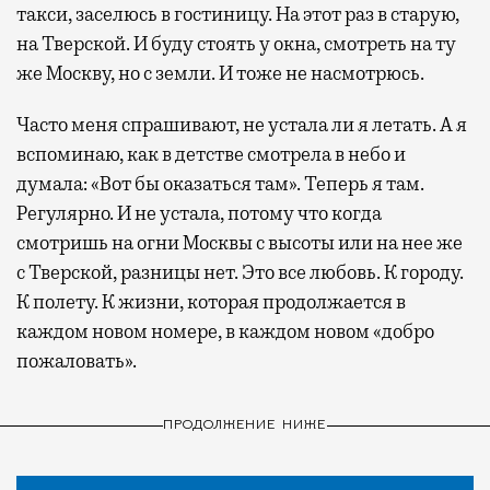
такси, заселюсь в гостиницу. На этот раз в старую,
на Тверской. И буду стоять у окна, смотреть на ту
же Москву, но с земли. И тоже не насмотрюсь.
Часто меня спрашивают, не устала ли я летать. А я
вспоминаю, как в детстве смотрела в небо и
думала: «Вот бы оказаться там». Теперь я там.
Регулярно. И не устала, потому что когда
смотришь на огни Москвы с высоты или на нее же
с Тверской, разницы нет. Это все любовь. К городу.
К полету. К жизни, которая продолжается в
каждом новом номере, в каждом новом «добро
пожаловать».
ПРОДОЛЖЕНИЕ НИЖЕ