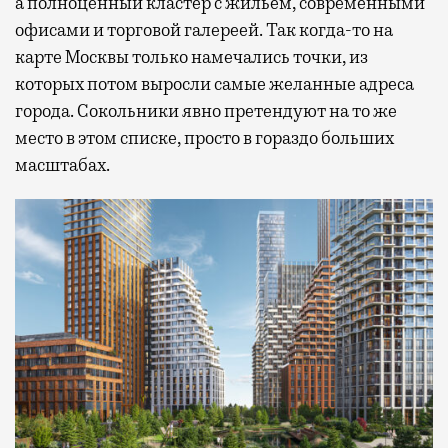
а полноценный кластер с жильем, современными
офисами и торговой галереей. Так когда-то на
карте Москвы только намечались точки, из
которых потом выросли самые желанные адреса
города. Сокольники явно претендуют на то же
место в этом списке, просто в гораздо больших
масштабах.