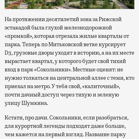
На протяжении десятилетий зона за Рижской
эстакадой была глухой железнодорожной
«промкой», которая отрезала жилые кварталы от
парка. Теперь по Митьковской ветке курсирует
D3, грузовые дворы уходят в историю, а на их месте
вырастает квартал, у которого будет свой тихий
вход в парк «Сокольники». Местные оценят: не
нужно толкаться на центральной аллее с теми, кто
приехал на метро. У тебя свой, «калиточный»,
почти дачный доступ через тихую и зеленую
улицу Шумкина.
Кстати, про дачи. Сокольники, если разобраться,
для курортной легенды подходят даже больше,
чем кажется на первый взгляд. Название парку