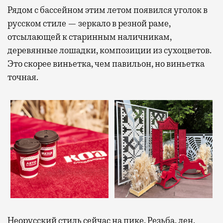
Рядом с бассейном этим летом появился уголок в
русском стиле — зеркало в резной раме,
отсылающей к старинным наличникам,
деревянные лошадки, композиции из сухоцветов.
Это скорее виньетка, чем павильон, но виньетка
точная.
Неорусский стиль сейчас на пике. Резьба, лен,