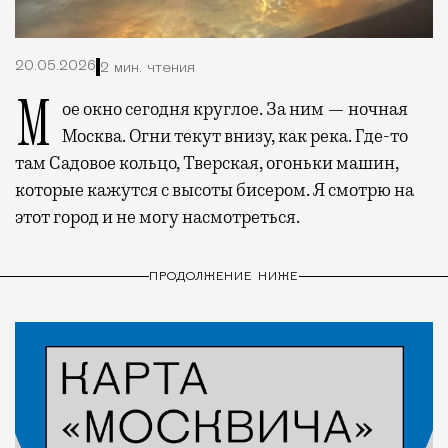
20.05.2026
2 мин. чтения
Мое окно сегодня круглое. За ним — ночная
Москва. Огни текут внизу, как река. Где-то
там Садовое кольцо, Тверская, огоньки машин,
которые кажутся с высоты бисером. Я смотрю на
этот город и не могу насмотреться.
ПРОДОЛЖЕНИЕ НИЖЕ