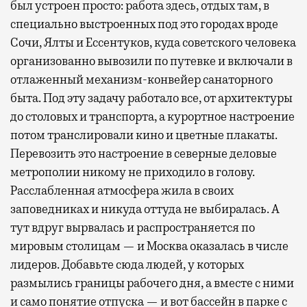
был устроен просто: работа здесь, отдых там, в
специально выстроенных под это городах вроде
Сочи, Ялты и Ессентуков, куда советского человека
организованно вывозили по путевке и включали в
отлаженный механизм-конвейер санаторного
быта. Под эту задачу работало все, от архитектуры
до столовых и транспорта, а курортное настроение
потом транслировали кино и цветные плакаты.
Перевозить это настроение в северные деловые
метрополии никому не приходило в голову.
Расслабленная атмосфера жила в своих
заповедниках и никуда оттуда не выбиралась. А
тут вдруг вырвалась и распространяется по
мировым столицам — и Москва оказалась в числе
лидеров. Добавьте сюда людей, у которых
размылись границы рабочего дня, а вместе с ними
и само понятие отпуска — и вот бассейн в парке с