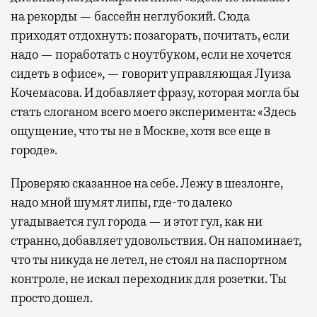
на рекорды — бассейн неглубокий. Сюда
приходят отдохнуть: позагорать, почитать, если
надо — поработать с ноутбуком, если не хочется
сидеть в офисе», — говорит управляющая Луиза
Кочемасова. И добавляет фразу, которая могла бы
стать слоганом всего моего эксперимента: «Здесь
ощущение, что ты не в Москве, хотя все еще в
городе».
Проверяю сказанное на себе. Лежу в шезлонге,
надо мной шумят липы, где-то далеко
угадывается гул города — и этот гул, как ни
странно, добавляет удовольствия. Он напоминает,
что ты никуда не летел, не стоял на паспортном
контроле, не искал переходник для розетки. Ты
просто дошел.