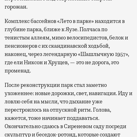
горожан.
Комплекс бассейнов «Лето в парке» находится в
глубине парка, ближе к Яузе. Полчаса по
тенистым аллеям, мимо велосипедистов, белок и
пенсионеров с их скандинавской ходьбой,
наконец, через легендарную «Шашлычную 1957»,
где ели Никсон и Хрущев, — это не дорога, это
променад.
После реконструкции парк стал заметно
ухоженнее: новые дорожки, свет, навигация. Иду и
ловлю себя на мысли, что дыхание уже
перестроилось на отпускной ритм. Голова,
кажется, тоже начинает поддаваться.
Окончательно сдаюсь в Сиреневом саду посреди
скульптур и беседок-ротонд, которые создают