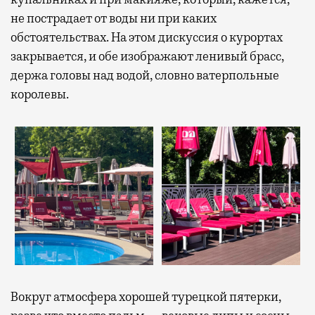
не пострадает от воды ни при каких
обстоятельствах. На этом дискуссия о курортах
закрывается, и обе изображают ленивый брасс,
держа головы над водой, словно ватерпольные
королевы.
Вокруг атмосфера хорошей турецкой пятерки,