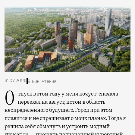
31.07.2026
9 мин. чтения
Отпуск в этом году у меня кочует: сначала
переехал на август, потом в область
неопределенного будущего. Город при этом
плавится и не спрашивает о моих планах. Тогда я
решила себя обмануть и устроить модный
staycation — прожить полноценный курортный