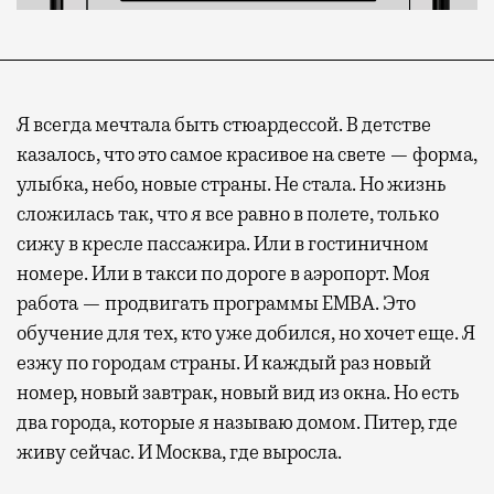
Я всегда мечтала быть стюардессой. В детстве
казалось, что это самое красивое на свете — форма,
улыбка, небо, новые страны. Не стала. Но жизнь
сложилась так, что я все равно в полете, только
сижу в кресле пассажира. Или в гостиничном
номере. Или в такси по дороге в аэропорт. Моя
работа — продвигать программы EMBA. Это
обучение для тех, кто уже добился, но хочет еще. Я
езжу по городам страны. И каждый раз новый
номер, новый завтрак, новый вид из окна. Но есть
два города, которые я называю домом. Питер, где
живу сейчас. И Москва, где выросла.