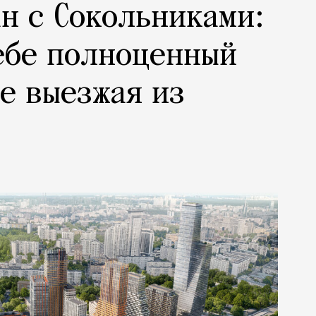
н с Сокольниками:
ебе полноценный
не выезжая из