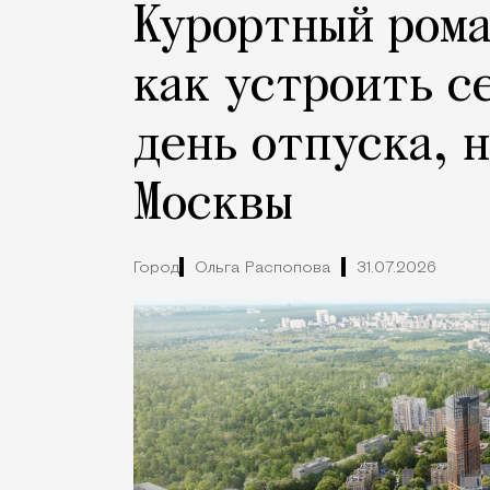
Курортный рома
как устроить с
день отпуска, 
Москвы
Город
Ольга Распопова
31.07.2026