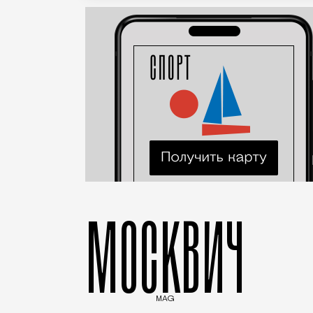
МОСКВИЧ
MAG