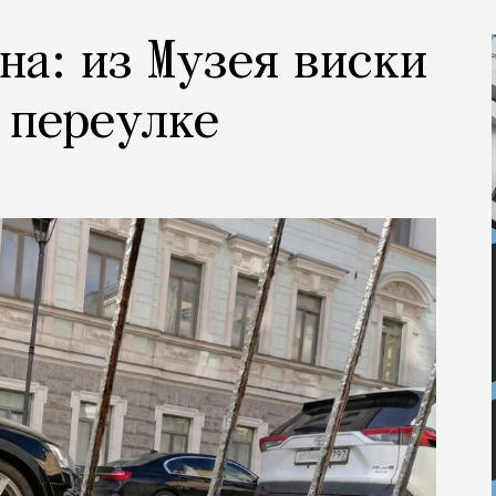
на: из Музея виски
 переулке