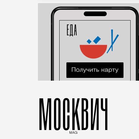
МОСКВИЧ
MAG