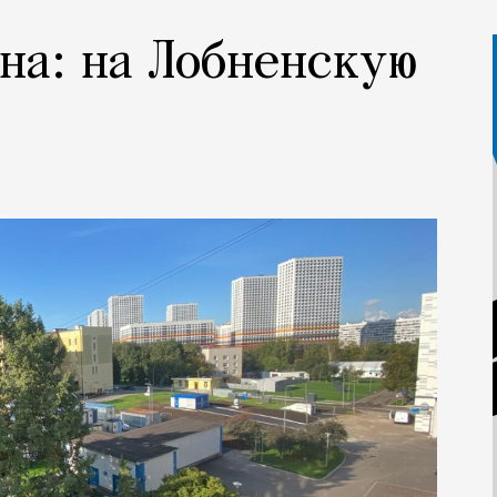
кна: на Лобненскую