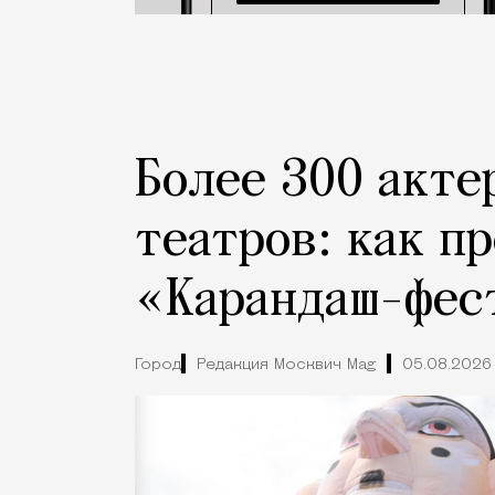
Более 300 акте
театров: как п
«Карандаш-фес
Город
Редакция Москвич Mag
05.08.2026