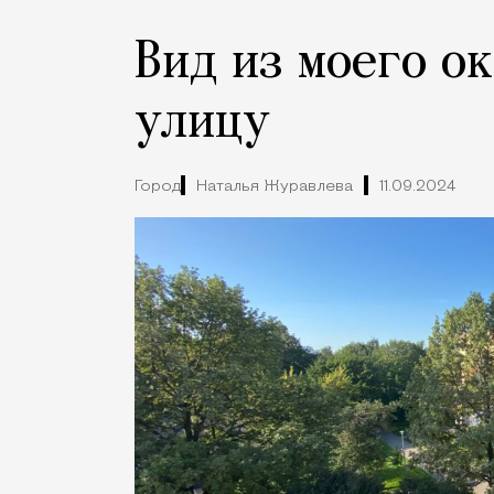
Вид из моего о
улицу
Город
Наталья Журавлева
11.09.2024