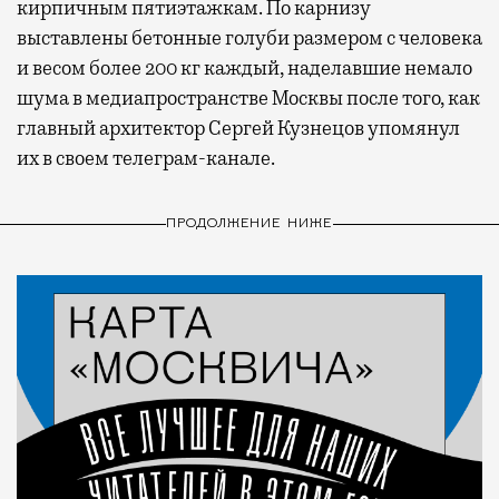
кирпичным пятиэтажкам. По карнизу
выставлены бетонные голуби размером с человека
и весом более 200 кг каждый, наделавшие немало
шума в медиапространстве Москвы после того, как
главный архитектор Сергей Кузнецов упомянул
их в своем телеграм-канале.
ПРОДОЛЖЕНИЕ НИЖЕ