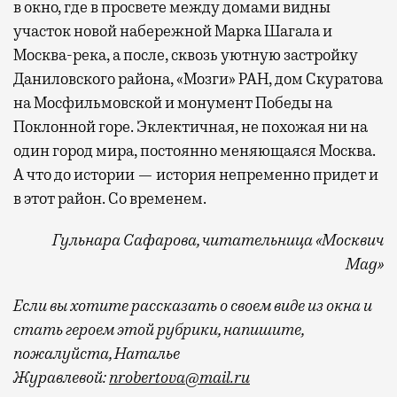
в окно, где в просвете между домами видны
участок новой набережной Марка Шагала и
Москва-река, а после, сквозь уютную застройку
Даниловского района, «Мозги» РАН, дом Скуратова
на Мосфильмовской и монумент Победы на
Поклонной горе. Эклектичная, не похожая ни на
один город мира, постоянно меняющаяся Москва.
А что до истории — история непременно придет и
в этот район. Со временем.
Гульнара Сафарова, читательница «Москвич
Mag»
Если вы хотите рассказать о своем виде из окна и
стать героем этой рубрики, напишите,
пожалуйста, Наталье
Журавлевой:
nrobertova@mail.ru