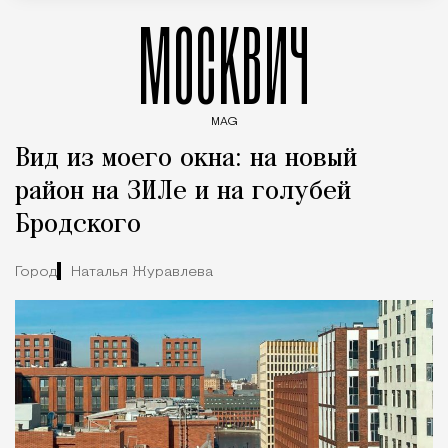
МОСКВИЧ
MAG
Введите ключевые слова для поиска статей
Вид из моего окна: на новый
район на ЗИЛе и на голубей
Бродского
Город
Наталья Журавлева