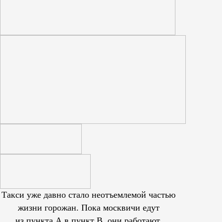
Такси уже давно стало неотъемлемой частью
жизни горожан. Пока москвичи едут
из пункта А в пункт В, они работают,