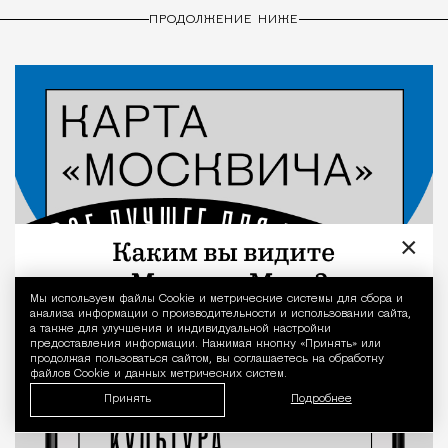
ПРОДОЛЖЕНИЕ НИЖЕ
×
Мы используем файлы Сookie и метрические системы для сбора и
Уведомление 
анализа информации о производительности и использовании сайта,
а также для улучшения и индивидуальной настройки
предоставления информации. Нажимая кнопку «Принять» или
продолжая пользоваться сайтом, вы соглашаетесь на обработку
файлов Cookie и данных метрических систем.
Принять
Подробнее