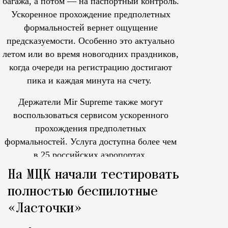
багажа, а потом — на паспортный контроль.
Ускоренное прохождение предполетных
формальностей вернет ощущение
предсказуемости. Особенно это актуально
летом или во время новогодних праздников,
когда очереди на регистрацию достигают
пика и каждая минута на счету.
Держатели Mir Supreme также могут
воспользоваться сервисом ускоренного
прохождения предполетных
формальностей.
Услуга доступна более чем
в 25 российских аэропортах.
Tcпециальный проектКаждый москвич знает — отпуск нач
На МЦК начали тестировать
полностью беспилотные
«Ласточки»