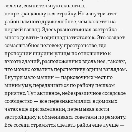
зелени, сомнительную экологию,
непрекращающуюся стройку. Но изнутри этот
район намного дружелюбнее, чем кажется на
первый взгляд. Здесь разноэтажная застройка —
много девяти- и одиннадцатиэтажек. Это создает
сомасштабное человеку пространство, где
пропорции ширины улицы по отношению к
высоте зданий, расположенных вдоль нее, таковы,
что можно охватить перспективу одним взглядом.
Внутри мало машин — парковочных мест по
минимуму, передвигаться по району пешком
приятно. Тут активное, небезразличное соседское
сообщество — все перезнакомились в домовых
чатах еще при заселении, перемывая кости
застройщику и обмениваясь советами по ремонту.
Все соседи стремятся сделать район еще лучше —