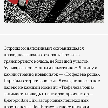
О прошлом напоминают сохранившаяся
проходная завода со стороны Третьего
транспортного кольца, небольшой участок
бульвара с неизменным памятником Ленину и,
как ни странно, новый парк — «Тюфелева роща».
Парк был открыт в июле 2018 года, но знает о нем
далеко не каждый москвич. «Тюфелева роща»
занимает площадь 10 гектаров, архитектор —
Джерри Ван Эйк, автор новых пешеходных
пространств в Лас-Вегасе, а также парков и