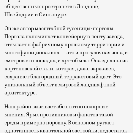
общественных пространств в Лондоне,
Швейцарии и Сингапуре.
Он же автор масштабной гусеницы-перголы.
Пергола напоминает конвейерную ленту завода,
отсылает к фабричному прошлому территории и
многофункциональна — это и прогулочная зона, и
смотровая площадка, и арт-объект. Она сделана из
кортеновской стали, которая, даже заржавев,
сохраняет благородный терракотовый цвет. Это
уникальный объект в мировой ландшафтной
архитектуре.
Наш район вызывает абсолютно полярные
мнения. Ярых противников и фанатов такой
среды примерно поровну. В основном ругают
однотипность квартальной застройки, недостаток