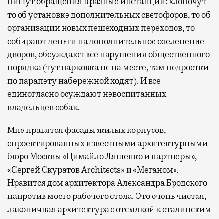
пишут обращения в разные инстанции: хлопочут
то об установке дополнительных светофоров, то об
организации новых пешеходных переходов, то
собирают деньги на дополнительное озеленение
дворов, обсуждают все нарушения общественного
порядка (тут парковка не на месте, там подростки
по парапету набережной ходят). И все
единогласно осуждают невоспитанных
владельцев собак.
Мне нравятся фасады жилых корпусов,
спроектированных известными архитектурными
бюро Москвы «Цимайло Ляшенко и партнеры»,
«Сергей Скуратов Architects» и «Меганом».
Нравится дом архитектора Александра Бродского
напротив моего рабочего стола. Это очень чистая,
лаконичная архитектура с отсылкой к сталинским