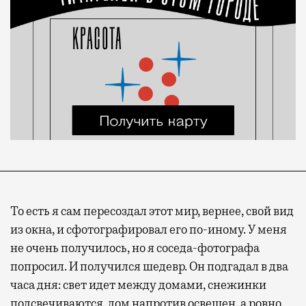
То есть я сам пересоздал этот мир, вернее, свой вид
из окна, и сфотографировал его по-иному. У меня
не очень получилось, но я соседа-фотографа
попросил. И получился шедевр. Он подгадал в два
часа дня: свет идет между домами, снежинки
подсвечиваются, дом напротив освещен, а ровно