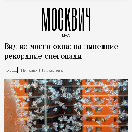
МОСКВИЧ
MAG
Введите ключевые слова для поиска статей
Вид из моего окна: на нынешние
рекордные снегопады
Город
Наталья Журавлева