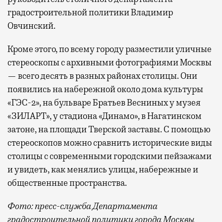
градостроительной политики Владимир
Овчинский.
Кроме этого, по всему городу разместили уличные
стереоскопы с архивными фотографиями Москвы
— всего десять в разных районах столицы. Они
появились на набережной около дома культуры
«ГЭС-2», на бульваре Братьев Весниных у музея
«ЗИЛАРТ», у стадиона «Динамо», в Нагатинском
затоне, на площади Тверской заставы. С помощью
стереоскопов можно сравнить исторические виды
столицы с современными городскими пейзажами
и увидеть, как менялись улицы, набережные и
общественные пространства.
Фото: пресс-служба Департамента
градостроительной политики города Москвы