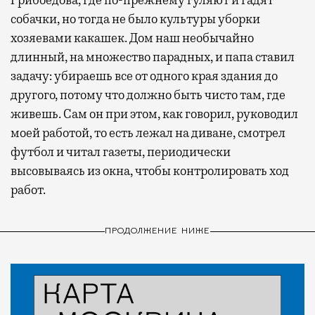
собачки, но тогда не было культуры уборки
хозяевами какашек. Дом наш необычайно
длинный, на множество парадных, и папа ставил
задачу: убираешь все от одного края здания до
другого, потому что должно быть чисто там, где
живешь. Сам он при этом, как говорил, руководил
моей работой, то есть лежал на диване, смотрел
футбол и читал газеты, периодически
высовываясь из окна, чтобы контролировать ход
работ.
ПРОДОЛЖЕНИЕ НИЖЕ