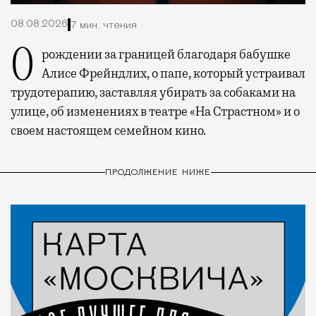
08.08.2026
7 мин. чтения
О рождении за границей благодаря бабушке
Алисе Фрейндлих, о папе, который устраивал
трудотерапию, заставляя убирать за собаками на
улице, об изменениях в театре «На Страстном» и о
своем настоящем семейном кино.
ПРОДОЛЖЕНИЕ НИЖЕ