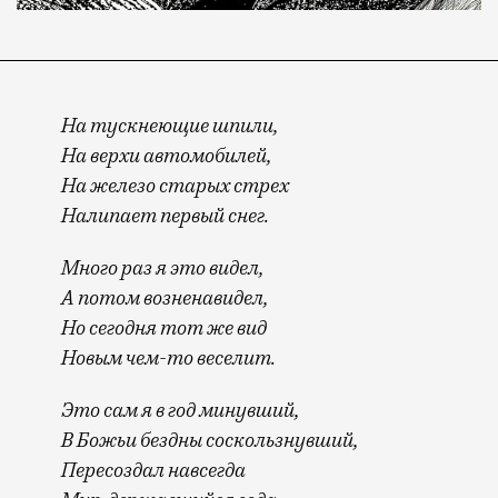
На тускнеющие шпили,
На верхи автомобилей,
На железо старых стрех
Налипает первый снег.
Много раз я это видел,
А потом возненавидел,
Но сегодня тот же вид
Новым чем-то веселит.
Это сам я в год минувший,
В Божьи бездны соскользнувший,
Пересоздал навсегда