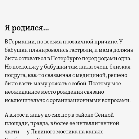
Я родился…
В Германии, по весьма прозаичной причине. У
бабушки планировались гастроли, и мама должна
была оставаться в Петербурге перед родами одна.
Но поскольку у бабушки там жила очень близкая
подруга, как-то связанная с медициной, решено
было взять маму рожать с собой. Поэтому мое
неожиданное место рождения связано
исключительно с организационными вопросами.
А вырос и живу до сих пор в районе Сенной
площади, правда, в более ее интеллигентной
части — у Львиного мостика на канале