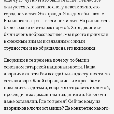
жалуются, что идти по снегу невозможно, что
город не чистят. Это правда. Я на днях был возле
Большого театра — и там не чистят! Но раньше так
было везде и считалось нормой. Хотя дворники
были очень добросовестные, мы просто привыкли
к снежным зимам и связанным с ними
трудностям и не обращали на это внимания.
Дворники в те времена почему-то были в
основном татарской национальности. Наша
дворничиха тетя Рая всегда была в доступности, то
есть во дворе. К ней обращались и с просьбами
последить за детьми, вовремя отправить их домой,
проследить за домашними заданиями. Ей ключи
даже оставляли. Где то время? Сейчас кому из
дворников ключи оставишь? Да конкретно какого-