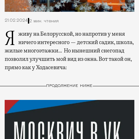
21.02.2024
2 мин. чтения
Я живу на Белорусской, но напротив у меня
ничего интересного — детский садик, школа,
жилые многоэтажки… Но нынешний снегопад
позволил улучшить мой вид из окна. Вот такой он,
прямо как у Ходасевича:
ПРОДОЛЖЕНИЕ НИЖЕ