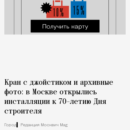
Кран с джойстиком и архивные
фото: в Москве открылись
инсталляции к 70-летию Дня
строителя
Город
Редакция Москвич Mag