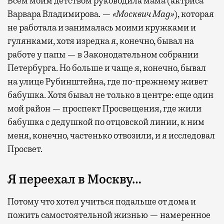
Всем моим детством руководила мама (актриса
Варвара Владимирова. —
«Москвич Mag»
), которая
не работала и занималась моими кружками и
гулянками, хотя изредка я, конечно, бывал на
работе у папы — в Законодательном собрании
Петербурга. Но больше и чаще я, конечно, бывал
на улице Рубинштейна, где по-прежнему живет
бабушка. Хотя бывал не только в центре: еще один
мой район — проспект Просвещения, где жили
бабушка с дедушкой по отцовской линии, к ним
меня, конечно, частенько отвозили, и я исследовал
Просвет.
Я переехал в Москву…
Потому что хотел учиться подальше от дома и
пожить самостоятельной жизнью — намеренное