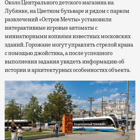
Около Центрального детского магазина на
Лубянке, на Цветном бульваре и рядом с парком
развлечений «Остров Мечты» установили
интерактивные игровые автоматы с
миниатюрными копиями известных московских
зданий. Горожане могут управлять стрелой крана
с помощью джойстика, а после успешного
выполнения задания увидеть информацию об
истории и архитектурных особенностях объекта.