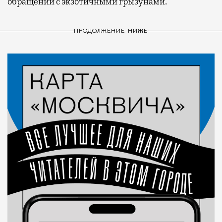
обращении с экзотичными грызунами.
ПРОДОЛЖЕНИЕ НИЖЕ