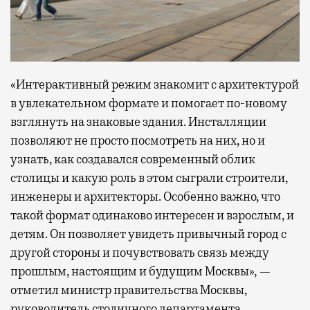
«Интерактивный режим знакомит с архитектурой
в увлекательном формате и помогает по-новому
взглянуть на знаковые здания. Инсталляции
позволяют не просто посмотреть на них, но и
узнать, как создавался современный облик
столицы и какую роль в этом сыграли строители,
инженеры и архитекторы. Особенно важно, что
такой формат одинаково интересен и взрослым, и
детям. Он позволяет увидеть привычный город с
другой стороны и почувствовать связь между
прошлым, настоящим и будущим Москвы», —
отметил министр правительства Москвы,
руководитель столичного департамента