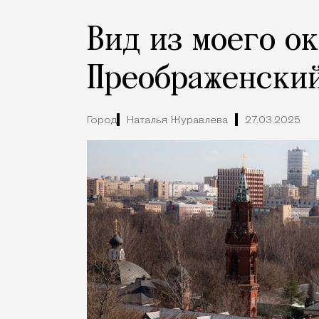
Вид из моего ок
Преображенски
Город
Наталья Журавлева
27.03.2025