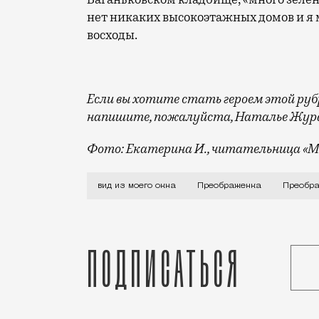
нет никаких высокоэтажных домов и я 
восходы.
Если вы хотите стать героем этой рубри
напишите, пожалуйста, Наталье Жура
Фото: Екатерина И., читательница «М
Я живу в 12-этажном доме 1973 года на
вид из моего окна
Преображенка
Преобр
Подписаться