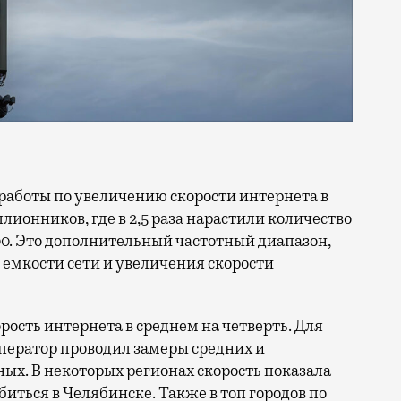
ллионников, где в 2,5 раза нарастили количество
0. Это дополнительный частотный диапазон,
емкости сети и увеличения скорости
орость интернета в среднем на четверть. Для
ператор проводил замеры средних и
ых. В некоторых регионах скорость показала
биться в Челябинске. Также в топ городов по