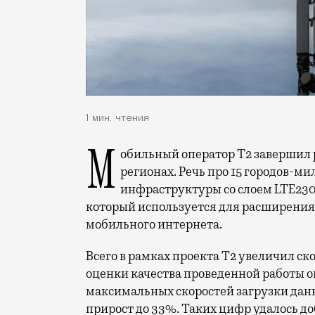
1 мин. чтения
Мобильный оператор Т2 завершил работы по увеличению скорости интернета в
регионах. Речь про 15 городов-ми
инфраструктуры со слоем LTE230
который используется для расширения 
мобильного интернета.
Всего в рамках проекта Т2 увеличил ск
оценки качества проведенной работы о
максимальных скоростей загрузки данн
прирост до 33%. Таких цифр удалось до