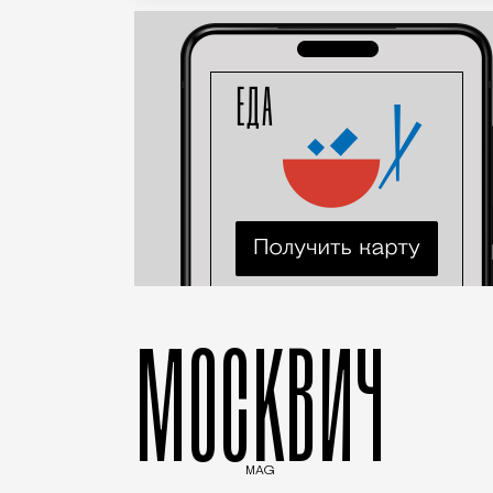
МОСКВИЧ
MAG