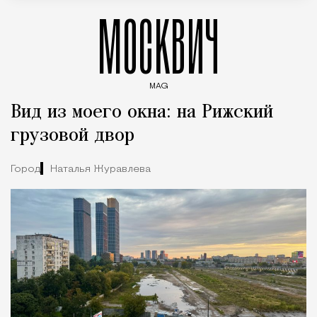
МОСКВИЧ
MAG
Введите ключевые слова для поиска статей
Вид из моего окна: на Рижский
грузовой двор
Город
Наталья Журавлева