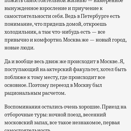
пожить самостоятельной жизнью — намеренное
вынужденное взросление и приучение к
самостоятельности себя. Ведь в Петербурге есть
понимание, что придешь домой, откроешь
холодильник, а там что-нибудь есть — все
привычно и комфортно. Москва же — новый город,
новые люди.
Да и вообще весь движ же происходит в Москве. Я,
поступающий на актерский факультет, хотел быть
поближе к тому месту, где происходит все
основное. Поэтому переезд в Москву был
рациональным расчетом.
Воспоминания остались очень хорошие. Приезд на
отборочные туры: ночной поезд, весенний
московский запах, все такое незнакомое, первая
самостоятельность…