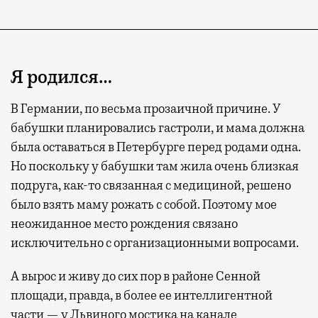
Я родился…
В Германии, по весьма прозаичной причине. У
бабушки планировались гастроли, и мама должна
была оставаться в Петербурге перед родами одна.
Но поскольку у бабушки там жила очень близкая
подруга, как-то связанная с медициной, решено
было взять маму рожать с собой. Поэтому мое
неожиданное место рождения связано
исключительно с организационными вопросами.
А вырос и живу до сих пор в районе Сенной
площади, правда, в более ее интеллигентной
части — у Львиного мостика на канале