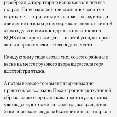
разобрали, а территорию использовали под все
подряд. Пару раз здесь приземлялись военные
вертолеты — прилетали «важные гости», и тогда
движение на кольце перекрывали словно в кино. В
этом году во время концерта выпускников на
ВДНХ сюда приехали десятки автобусов, которые
заняли практически все свободное место.
Каждую зиму сюда свозят снег со всего района: к
весне на месте грузового двора вырастала гора
высотой три этажа.
А потом в какой-то момент двор внезапно
превратился в… оазис. После тропических ливней
образовалось озеро. Сначала просто лужа, потом
уже водоем, который каждый год возвращается.
Утки переехали сюда из Екатерининского парка и