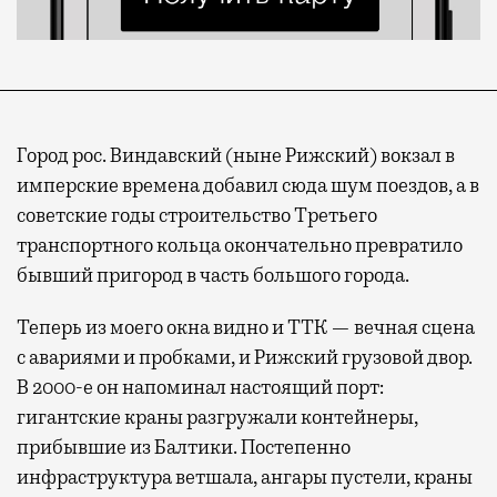
Город рос. Виндавский (ныне Рижский) вокзал в
имперские времена добавил сюда шум поездов, а в
советские годы строительство Третьего
транспортного кольца окончательно превратило
бывший пригород в часть большого города.
Теперь из моего окна видно и ТТК — вечная сцена
с авариями и пробками, и Рижский грузовой двор.
В 2000-е он напоминал настоящий порт:
гигантские краны разгружали контейнеры,
прибывшие из Балтики. Постепенно
инфраструктура ветшала, ангары пустели, краны