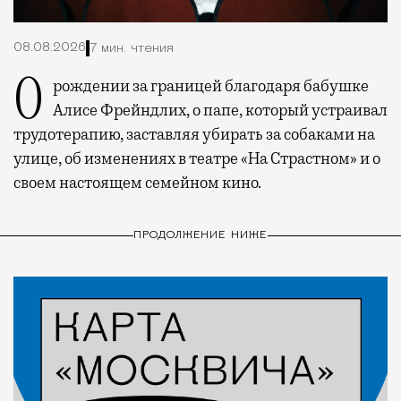
08.08.2026
7 мин. чтения
О рождении за границей благодаря бабушке
Алисе Фрейндлих, о папе, который устраивал
трудотерапию, заставляя убирать за собаками на
улице, об изменениях в театре «На Страстном» и о
своем настоящем семейном кино.
ПРОДОЛЖЕНИЕ НИЖЕ