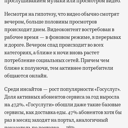
прослушиванием музыки или просмотром видео.
Несмотря на гипотезу, что видео обычно смотрят
вечером, больше половины просмотров
происходит днем. Видеоконтент востребован в
рабочее время — в фоновом режиме, в перерывах
и дороге. Вечером спад происходит во всех
категориях, а ближе к ночи вновь растет
потребление социальных сетей. Причем чем
ближе к полуночи, тем активнее потребители
общаются онлайн.
Среди инсайтов — рост популярности «Госуслуг».
Доля активных абонентов сервиса за год выросла
на 47,2%. «Госуслуги» обошли даже такие базовые
сервисы, как доставка еды. 47% абонентов хотя бы
раз в месяц заходят на портал, аналогичный
показатель по доставке — 16%.