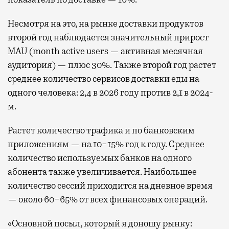
Несмотря на это, на рынке доставки продуктов
второй год наблюдается значительный прирост
MAU (month active users — активная месячная
аудитория) — плюс 30%. Также второй год растет
среднее количество сервисов доставки еды на
одного человека: 2,4 в 2026 году против 2,1 в 2024-
м.
Растет количество трафика и по банковским
приложениям — на 10−15% год к году. Среднее
количество используемых банков на одного
абонента также увеличивается. Наибольшее
количество сессий приходится на дневное время
— около 60−65% от всех финансовых операций.
«Основной посыл, который я доношу рынку: