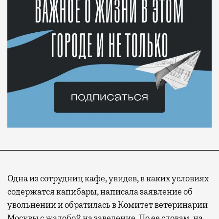
Одна из сотрудниц кафе, увидев, в каких условиях
содержатся капибары, написала заявление об
увольнении и обратилась в Комитет ветеринарии
Москвы с жалобой на заведение. По ее словам, на