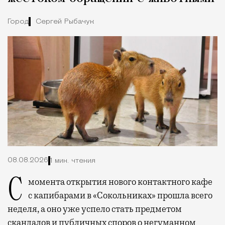
Город
Сергей Рыбачук
08.08.2026
1 мин. чтения
С момента открытия нового контактного кафе
с капибарами в «Сокольниках» прошла всего
неделя, а оно уже успело стать предметом
скандалов и публичных споров о негуманном