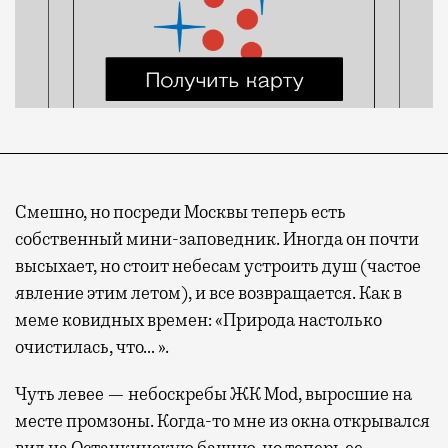
Смешно, но посреди Москвы теперь есть
собственный мини-заповедник. Иногда он почти
высыхает, но стоит небесам устроить душ (частое
явление этим летом), и все возвращается. Как в
меме ковидных времен: «Природа настолько
очистилась, что… ».
Чуть левее — небоскребы ЖК Mod, выросшие на
месте промзоны. Когда-то мне из окна открывался
вид на Останкинскую башню, но теперь ее