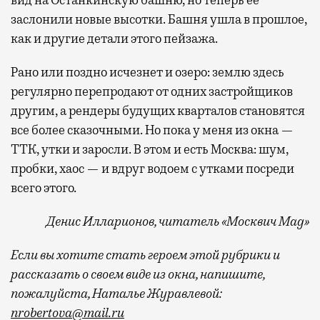
заслонили новые высотки. Башня ушла в прошлое,
как и другие детали этого пейзажа.
Рано или поздно исчезнет и озеро: землю здесь
регулярно перепродают от одних застройщиков
другим, а рендеры будущих кварталов становятся
все более сказочными. Но пока у меня из окна —
ТТК, утки и заросли. В этом и есть Москва: шум,
пробки, хаос — и вдруг водоем с утками посреди
всего этого.
Денис Илларионов, читатель «Москвич
Mag
»
Если вы хотите стать героем этой рубрики и
рассказать о своем виде из окна, напишите,
пожалуйста, Наталье Журавлевой:
nrobertova@mail.ru