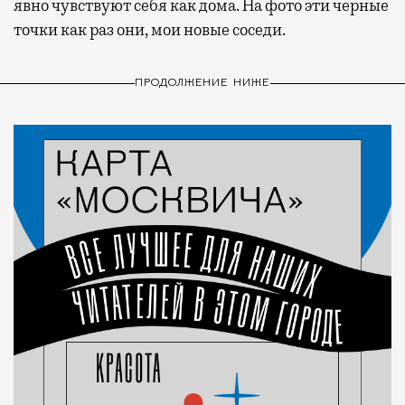
явно чувствуют себя как дома. На фото эти черные
точки как раз они, мои новые соседи.
ПРОДОЛЖЕНИЕ НИЖЕ