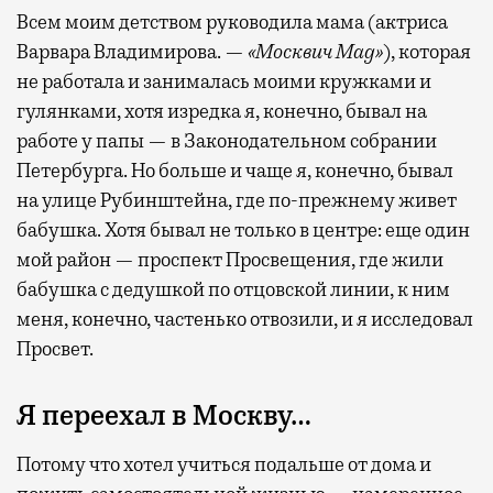
Всем моим детством руководила мама (актриса
Варвара Владимирова. —
«Москвич Mag»
), которая
не работала и занималась моими кружками и
гулянками, хотя изредка я, конечно, бывал на
работе у папы — в Законодательном собрании
Петербурга. Но больше и чаще я, конечно, бывал
на улице Рубинштейна, где по-прежнему живет
бабушка. Хотя бывал не только в центре: еще один
мой район — проспект Просвещения, где жили
бабушка с дедушкой по отцовской линии, к ним
меня, конечно, частенько отвозили, и я исследовал
Просвет.
Я переехал в Москву…
Потому что хотел учиться подальше от дома и