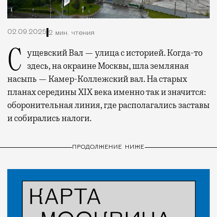
02.09.2025
2 мин. чтения
Сущевский Вал — улица с историей. Когда-то
здесь, на окраине Москвы, шла земляная
насыпь — Камер-Коллежский вал. На старых
планах середины XIX века именно так и значится:
оборонительная линия, где располагались заставы
и собирались налоги.
ПРОДОЛЖЕНИЕ НИЖЕ