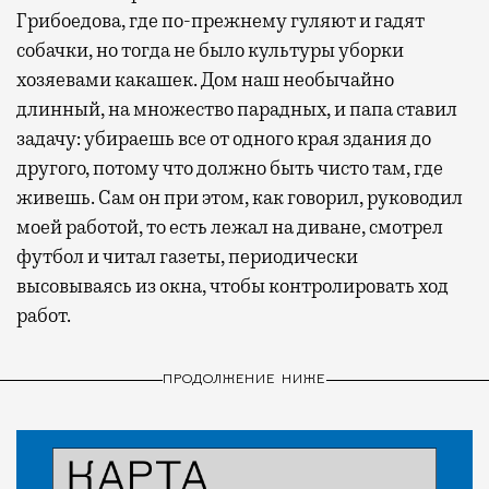
Грибоедова, где по-прежнему гуляют и гадят
собачки, но тогда не было культуры уборки
хозяевами какашек. Дом наш необычайно
длинный, на множество парадных, и папа ставил
задачу: убираешь все от одного края здания до
другого, потому что должно быть чисто там, где
живешь. Сам он при этом, как говорил, руководил
моей работой, то есть лежал на диване, смотрел
футбол и читал газеты, периодически
высовываясь из окна, чтобы контролировать ход
работ.
ПРОДОЛЖЕНИЕ НИЖЕ