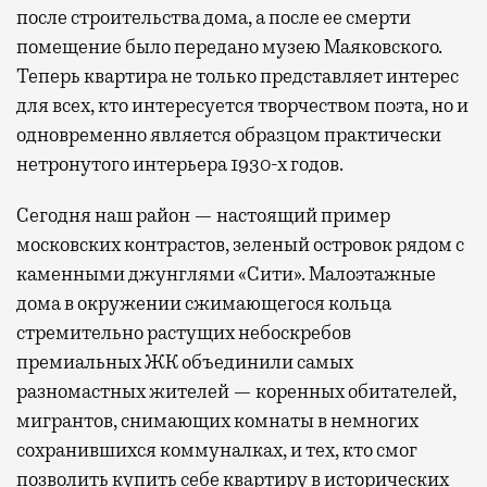
после строительства дома, а после ее смерти
помещение было передано музею Маяковского.
Теперь квартира не только представляет интерес
для всех, кто интересуется творчеством поэта, но и
одновременно является образцом практически
нетронутого интерьера 1930-х годов.
Сегодня наш район — настоящий пример
московских контрастов, зеленый островок рядом с
каменными джунглями «Сити». Малоэтажные
дома в окружении сжимающегося кольца
стремительно растущих небоскребов
премиальных ЖК объединили самых
разномастных жителей — коренных обитателей,
мигрантов, снимающих комнаты в немногих
сохранившихся коммуналках, и тех, кто смог
позволить купить себе квартиру в исторических