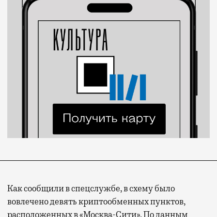
Как сообщили в спецслужбе, в схему было
вовлечено девять криптообменных пунктов,
расположенных в «Москва-Сити». По данным