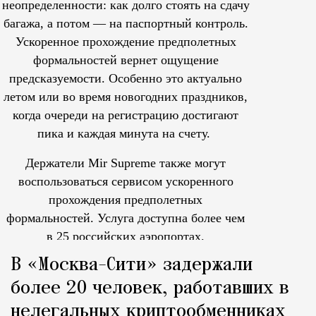
неопределенности: как долго стоять на сдачу
багажа, а потом — на паспортный контроль.
Ускоренное прохождение предполетных
формальностей вернет ощущение
предсказуемости. Особенно это актуально
летом или во время новогодних праздников,
когда очереди на регистрацию достигают
пика и каждая минута на счету.
Держатели Mir Supreme также могут
воспользоваться сервисом ускоренного
прохождения предполетных
формальностей.
Услуга доступна более чем
в 25 российских аэропортах.
Tcпециальный проектКаждый москвич знает — отпуск нач
В «Москва-Сити» задержали
более 20 человек, работавших в
нелегальных криптообменниках