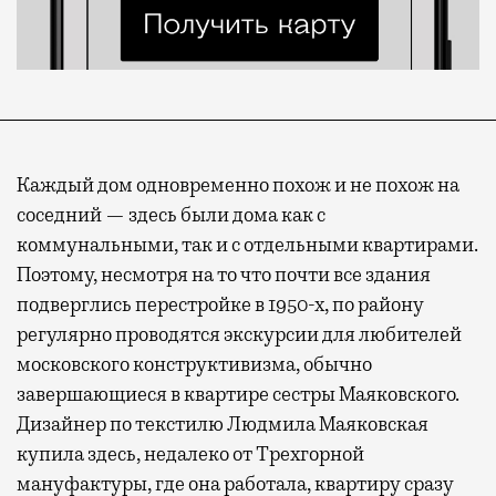
Каждый дом одновременно похож и не похож на
соседний — здесь были дома как с
коммунальными, так и с отдельными квартирами.
Поэтому, несмотря на то что почти все здания
подверглись перестройке в 1950-х, по району
регулярно проводятся экскурсии для любителей
московского конструктивизма, обычно
завершающиеся в квартире сестры Маяковского.
Дизайнер по текстилю Людмила Маяковская
купила здесь, недалеко от Трехгорной
мануфактуры, где она работала, квартиру сразу