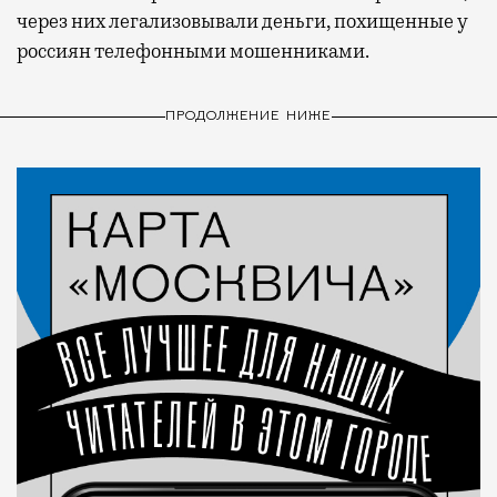
через них легализовывали деньги, похищенные у
россиян телефонными мошенниками.
ПРОДОЛЖЕНИЕ НИЖЕ