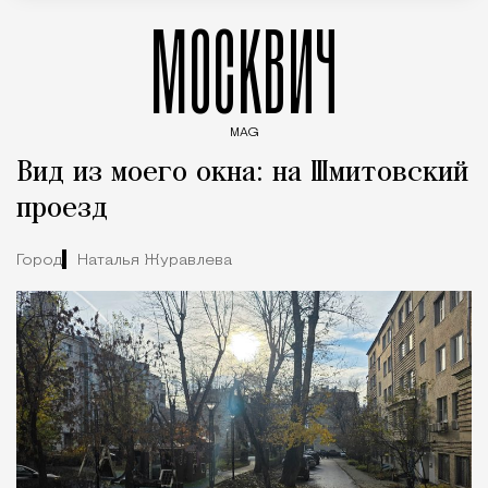
МОСКВИЧ
MAG
Введите ключевые слова для поиска статей
Вид из моего окна: на Шмитовский
проезд
Город
Наталья Журавлева