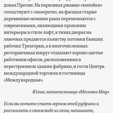
домах Пресни. На парковках ржавые «копейки»
соседствуют с «мазерати», на фасадах старые
деревянные оконные рамы перемежаются с
современными, являющими прохожим
интерьеры в стиле лофт, в тихих дворах на
лавочках предаются пьянству потомки бывших
рабочих Трехгорки, а в многочисленных
ресторанчиках вокруг отдыхают хорошо одетые
работники офисов, расположенных в
перестроенном здании фабрики, и гости Центра
международной торговли и гостиницы
«Международная».
Юлия, читательница «Москвич Mag»
Если вы хотите стать героем этой рубрики и
рассказать о своем виде из окна, напишите,