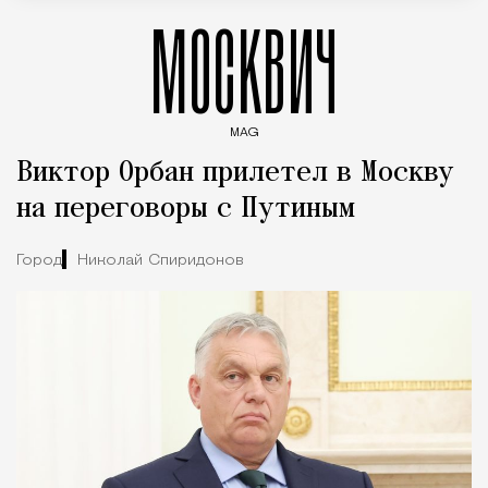
МОСКВИЧ
MAG
Введите ключевые слова для поиска статей
Виктор Орбан прилетел в Москву
на переговоры с Путиным
Город
Николай Спиридонов