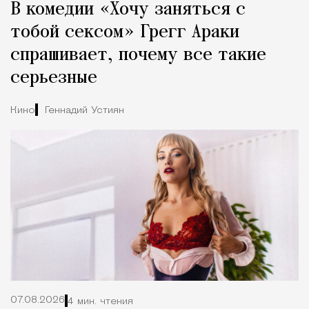
В комедии «Хочу заняться с
тобой сексом» Грегг Араки
спрашивает, почему все такие
серьезные
Кино
Геннадий Устиян
07.08.2026
4 мин. чтения