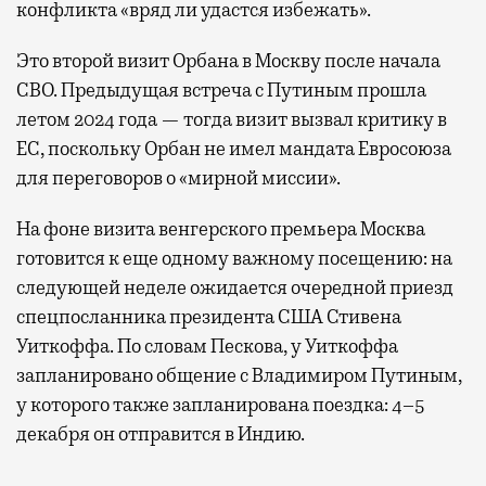
конфликта «вряд ли удастся избежать».
Это второй визит Орбана в Москву после начала
СВО. Предыдущая встреча с Путиным прошла
летом 2024 года — тогда визит вызвал критику в
ЕС, поскольку Орбан не имел мандата Евросоюза
для переговоров о «мирной миссии».
На фоне визита венгерского премьера Москва
готовится к еще одному важному посещению: на
следующей неделе ожидается очередной приезд
спецпосланника президента США Стивена
Уиткоффа. По словам Пескова, у Уиткоффа
запланировано общение с Владимиром Путиным,
у которого также запланирована поездка: 4–5
декабря он отправится в Индию.