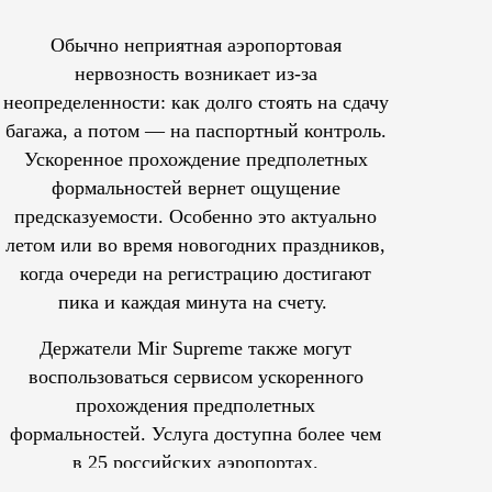
Обычно неприятная аэропортовая
нервозность возникает из-за
неопределенности: как долго стоять на сдачу
багажа, а потом — на паспортный контроль.
Ускоренное прохождение предполетных
формальностей вернет ощущение
предсказуемости. Особенно это актуально
летом или во время новогодних праздников,
когда очереди на регистрацию достигают
пика и каждая минута на счету.
Держатели Mir Supreme также могут
воспользоваться сервисом ускоренного
прохождения предполетных
формальностей.
Услуга доступна более чем
в 25 российских аэропортах.
Tcпециальный проектКаждый москвич знает — отпуск нач