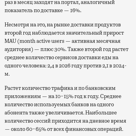
раз в месяц заходят на портал, аналогичный
показатель по доставке — 16%.
Несмотря на это, на рынке доставки продуктов
второй год наблюдается значительный прирост
MAU (month active users — активная месячная
аудитория) — плюс 30%. Также второй год растет
среднее количество сервисов доставки еды на
одного человека: 2,4 в 2026 году против 2,1 в 2024-
м.
Растет количество трафика и по банковским
приложениям — на 10−15% год к году. Среднее
количество используемых банков на одного
абонента также увеличивается. Наибольшее
количество сессий приходится на дневное время
— около 60−65% от всех финансовых операций.