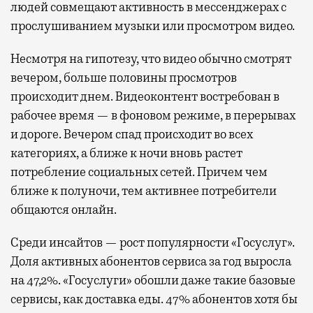
людей совмещают активность в мессенджерах с
прослушиванием музыки или просмотром видео.
Несмотря на гипотезу, что видео обычно смотрят
вечером, больше половины просмотров
происходит днем. Видеоконтент востребован в
рабочее время — в фоновом режиме, в перерывах
и дороге. Вечером спад происходит во всех
категориях, а ближе к ночи вновь растет
потребление социальных сетей. Причем чем
ближе к полуночи, тем активнее потребители
общаются онлайн.
Среди инсайтов — рост популярности «Госуслуг».
Доля активных абонентов сервиса за год выросла
на 47,2%. «Госуслуги» обошли даже такие базовые
сервисы, как доставка еды. 47% абонентов хотя бы