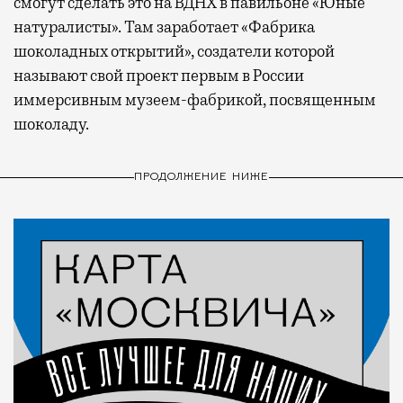
смогут сделать это на ВДНХ в павильоне «Юные
натуралисты». Там заработает «Фабрика
шоколадных открытий», создатели которой
называют свой проект первым в России
иммерсивным музеем-фабрикой, посвященным
шоколаду.
ПРОДОЛЖЕНИЕ НИЖЕ