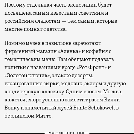
Поэтому отдельная часть экспозиции будет
посвящена самым известным советским и
российским сладостям — тем самым, которые
многие помнят с детства.
Помимо музея в павильоне заработают
фирменный магазин «Аленка» и кофейня с
тематическим меню. Там обещают подавать
напитки с названиями вроде «Рот Фронт» и
«Золотой ключик», а также десерты,
глазированные сырки, медовик, эклеры и другую
кондитерскую классику. Одним словом, Москва,
кажется, скоро успешно заместит разом Вилли
Вонку и знаменитый музей Bunte Schokowelt в
берлинском Митте.
ПРОДОЛЖЕНИЕ НИЖЕ