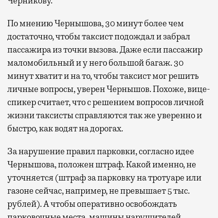
Черникову.
По мнению Чернышова, 30 минут более чем
достаточно, чтобы таксист подождал и забрал
пассажира из точки вызова. Даже если пассажир
маломобильный и у него большой багаж. 30
минут хватит и на то, чтобы таксист мог решить
личные вопросы, уверен Чернышов. Похоже, вице-
спикер считает, что с решением вопросов личной
жизни таксисты справляются так же уверенно и
быстро, как водят на дорогах.
За нарушение правил парковки, согласно идее
Чернышова, положен штраф. Какой именно, не
уточняется (штраф за парковку на тротуаре или
газоне сейчас, например, не превышает 5 тыс.
рублей). А чтобы оперативно освобождать
парковочные места, машины нарушителей