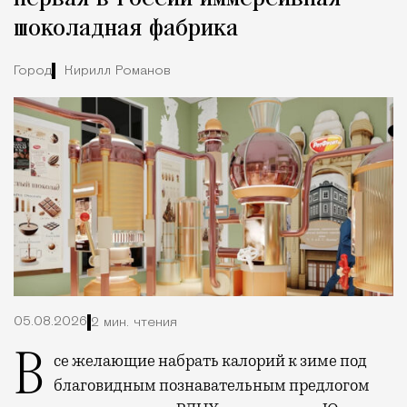
шоколадная фабрика
Город
Кирилл Романов
05.08.2026
2 мин. чтения
Все желающие набрать калорий к зиме под
благовидным познавательным предлогом