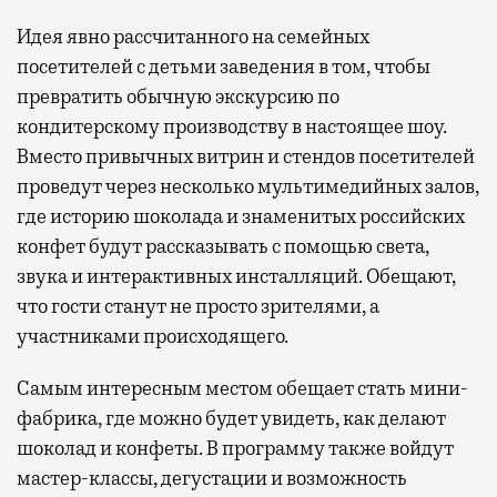
Идея явно рассчитанного на семейных
посетителей с детьми заведения в том, чтобы
превратить обычную экскурсию по
кондитерскому производству в настоящее шоу.
Вместо привычных витрин и стендов посетителей
проведут через несколько мультимедийных залов,
где историю шоколада и знаменитых российских
конфет будут рассказывать с помощью света,
звука и интерактивных инсталляций. Обещают,
что гости станут не просто зрителями, а
участниками происходящего.
Самым интересным местом обещает стать мини-
фабрика, где можно будет увидеть, как делают
шоколад и конфеты. В программу также войдут
мастер-классы, дегустации и возможность