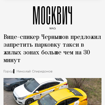
МОСКВИЧ
MAG
Введите ключевые слова для поиска статей
Вице-спикер Чернышов предложил
запретить парковку такси в
жилых зонах больше чем на 30
минут
Город
Николай Спиридонов