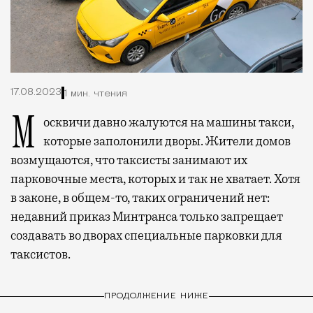
17.08.2023
1 мин. чтения
Москвичи давно жалуются на машины такси,
которые заполонили дворы. Жители домов
возмущаются, что таксисты занимают их
парковочные места, которых и так не хватает. Хотя
в законе, в общем-то, таких ограничений нет:
недавний приказ Минтранса только запрещает
создавать во дворах специальные парковки для
таксистов.
ПРОДОЛЖЕНИЕ НИЖЕ