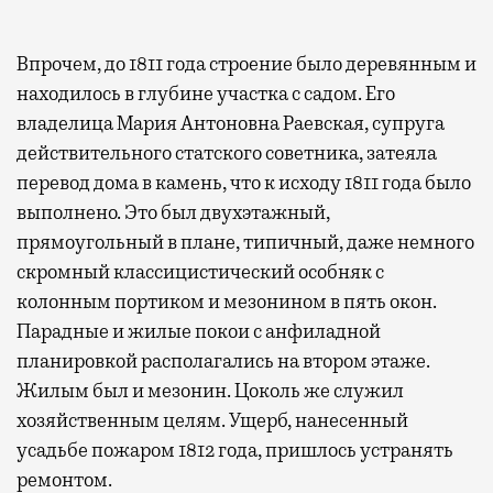
Впрочем, до 1811 года строение было деревянным и
находилось в глубине участка с садом. Его
владелица Мария Антоновна Раевская, супруга
действительного статского советника, затеяла
перевод дома в камень, что к исходу 1811 года было
выполнено. Это был двухэтажный,
прямоугольный в плане, типичный, даже немного
скромный классицистический особняк с
колонным портиком и мезонином в пять окон.
Парадные и жилые покои с анфиладной
планировкой располагались на втором этаже.
Жилым был и мезонин. Цоколь же служил
хозяйственным целям. Ущерб, нанесенный
усадьбе пожаром 1812 года, пришлось устранять
ремонтом.