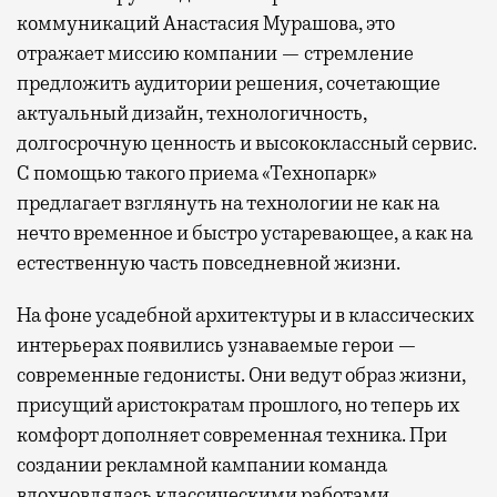
коммуникаций Анастасия Мурашова, это
отражает миссию компании — стремление
предложить аудитории решения, сочетающие
актуальный дизайн, технологичность,
долгосрочную ценность и высококлассный сервис.
С помощью такого приема «Технопарк»
предлагает взглянуть на технологии не как на
нечто временное и быстро устаревающее, а как на
естественную часть повседневной жизни.
На фоне усадебной архитектуры и в классических
интерьерах появились узнаваемые герои —
современные гедонисты. Они ведут образ жизни,
присущий аристократам прошлого, но теперь их
комфорт дополняет современная техника. При
создании рекламной кампании команда
вдохновлялась классическими работами