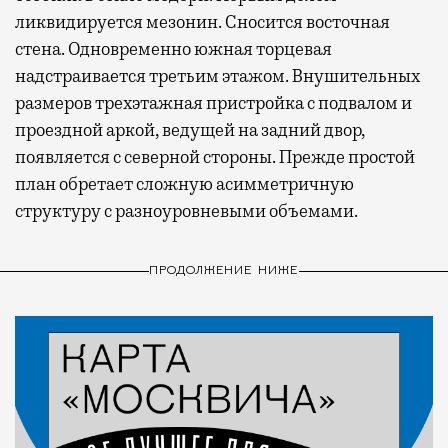
ликвидируется мезонин. Сносится восточная
стена. Одновременно южная торцевая
надстраивается третьим этажом. Внушительных
размеров трехэтажная пристройка с подвалом и
проездной аркой, ведущей на задний двор,
появляется с северной стороны. Прежде простой
план обретает сложную асимметричную
структуру с разноуровневыми объемами.
ПРОДОЛЖЕНИЕ НИЖЕ