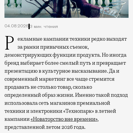
04.08.2026
3 мин. чтения
Рекламные кампании техники редко выходят
за рамки привычных съемок,
демонстрирующих функции продукта. Но иногда
бренд выбирает более смелый путь и превращает
презентацию в культурное высказывание. Да и
современный маркетинг все чаще стремится
продавать не столько товар, сколько
определенный образ жизни. Именно такой подход
использовала сеть магазинов премиальной
техники и электроники «Технопарк» в летней
кампании
«Новаторство вне времени»
,
представленной летом 2026 года.