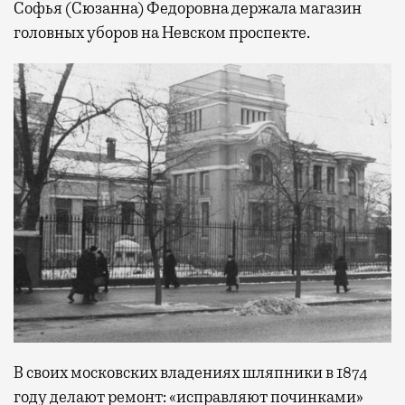
Софья (Сюзанна) Федоровна держала магазин
головных уборов на Невском проспекте.
В своих московских владениях шляпники в 1874
году делают ремонт: «исправляют починками»