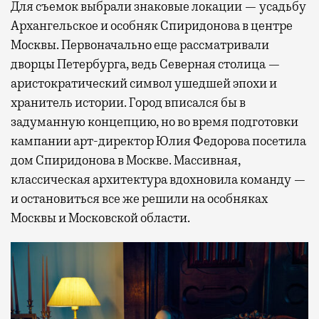
Для съемок выбрали знаковые локации — усадьбу
Архангельское и особняк Спиридонова в центре
Москвы. Первоначально еще рассматривали
дворцы Петербурга, ведь Северная столица —
аристократический символ ушедшей эпохи и
хранитель истории. Город вписался бы в
задуманную концепцию, но во время подготовки
кампании арт-директор Юлия Федорова посетила
дом Спиридонова в Москве. Массивная,
классическая архитектура вдохновила команду —
и остановиться все же решили на особняках
Москвы и Московской области.