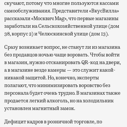
скучают, потому что многие пользуются кассами
самообслуживания. Представители «ВкусВилла»
рассказали «Москвич Mag», что первые магазины
заработали на Сельскохозяйственной улице (дом
38, корпус 2) и Челюскинской улице (дом 13).
Сразу возникает вопрос, не станут ли из магазина
без продавцов ночью чаще воровать. Чтобы войти
в магазин, нужно отсканировать QR-код на двери,
а в магазине везде камеры — это служит какой-
никакой защитой. Но, конечно, эксперты
полагают, что минимизировать воровство без
персонала будет очень трудно. В магазинах также
продается легкий алкоголь, но на холодильник
установлен магнитный замок.
Дефицит кадров в розничной торговле, по