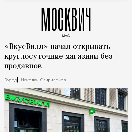
МОСКВИЧ
MAG
Введите ключевые слова для поиска статей
«ВкусВилл» начал открывать
круглосуточные магазины без
продавцов
Город
Николай Спиридонов