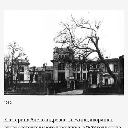
1932
Екатерина Александровна Свечина, дворянка,
вдова состоятельного помещика, в 1828 году стала