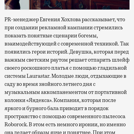
PR-менеджер Евгения Хохлова рассказывает, что
при создании рекламной кампании стремились
показать понятные сценарии богемы,
взаимодействующей с современной техникой. Так
появились герои историй. Девушка, которая перед
важным светским раутом решает отпарить шлейф
своего роскошного платья с помощью гладильной
системы Laurastar. Молодые люди, отдыхающие в
саду во время знойного летнего дня с
музыкальным аккомпанементом от портативной
колонки «Яндекса». Компания, которая после
яркого и бурного бала приводит в порядок
пространство с помощью современного пылесоса
Roborock. В этом есть немного иронии, но именно
она делает образы ярче и понятнее. При этом