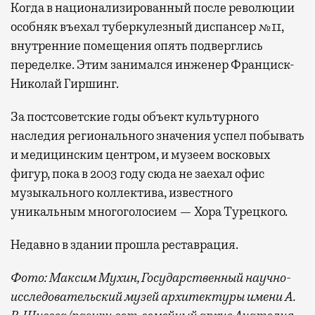
Когда в национализированный после революции
особняк въехал туберкулезный диспансер №11,
внутренние помещения опять подверглись
переделке. Этим занимался инженер Франциск-
Николай Гиршинг.
За постсоветские годы объект культурного
наследия регионального значения успел побывать
и медицинским центром, и музеем восковых
фигур, пока в 2003 году сюда не заехал офис
музыкального коллектива, известного
уникальным многоголосием — Хора Турецкого.
Недавно в здании прошла реставрация.
Фото: Максим Мухин, Государственный научно-
исследовательский музей архитектуры имени А.