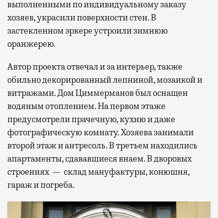
выполненными по индивидуальному заказу
хозяев, украсили поверхности стен. В
застекленном эркере устроили зимнюю
оранжерею.
Автор проекта отвечал и за интерьер, также
обильно декорированный лепниной, мозаикой и
витражами. Дом Циммерманов был оснащен
водяным отоплением. На первом этаже
предусмотрели прачечную, кухню и даже
фотографическую комнату. Хозяева занимали
второй этаж и антресоль. В третьем находились
апартаменты, сдававшиеся внаем. В дворовых
строениях — склад мануфактуры, конюшня,
гараж и погреба.