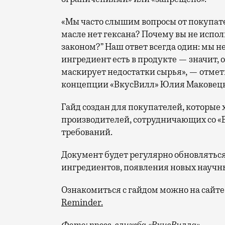
«Мы часто слышим вопросы от покупате
масле нет гексана? Почему вы не испол
законом?” Наш ответ всегда один: мы н
ингредиент есть в продукте — значит, 
маскирует недостатки сырья», — отмет
концепции «ВкусВилл» Юлия Маковецк
Гайд создан для покупателей, которые 
производителей, сотрудничающих со «
требований.
Документ будет регулярно обновляться
ингредиентов, появления новых научн
Ознакомиться с гайдом можно на сайте
Reminder.