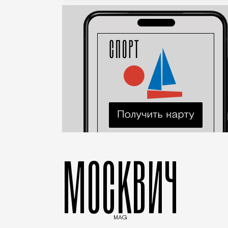
МОСКВИЧ
MAG