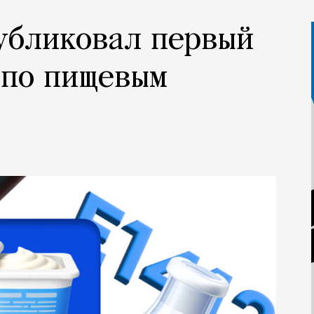
убликовал первый
 по пищевым