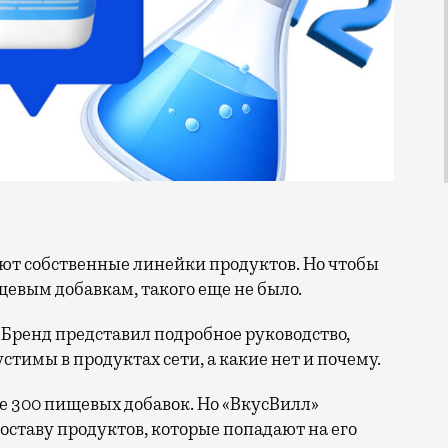
евым добавкам, такого еще не было.
 Бренд представил подробное руководство,
тимы в продуктах сети, а какие нет и почему.
е 300 пищевых добавок. Но «ВкусВилл»
оставу продуктов, которые попадают на его