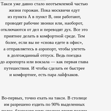
Такси уже давно стало неотъемлемой частью
жизни горожан. Пока москвичи едут
из пункта А в пункт В, они работают,
проводят рабочие звонки или, наоборот,
отключаются от дел и переводят дух. Все это
приятнее делать в комфортной среде. Тем
более, если вы не «снова едете в офис»,
а отправляетесь в аэропорт, чтобы улететь
в долгожданный отпуск. Ведь поездка
до аэропорта или вокзала — как первая глава
путешествия. И чтобы сделать ее быстрее
и комфортнее, есть пара лайфхаков.
Во-первых, точно ехать на такси. В столице
им
разрешено
ездить по 90% выделенных
полос, благодаря чему среднее время подачи