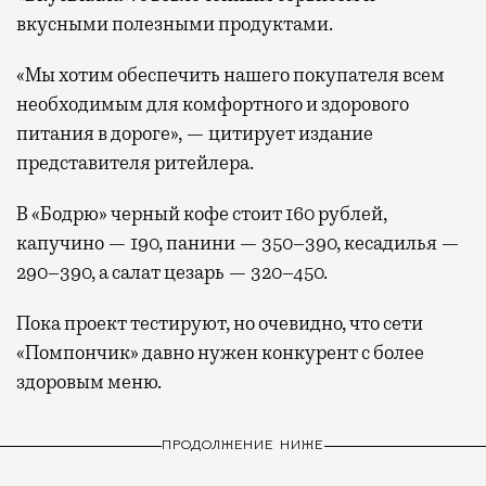
вкусными полезными продуктами.
«Мы хотим обеспечить нашего покупателя всем
необходимым для комфортного и здорового
питания в дороге», — цитирует издание
представителя ритейлера.
В «Бодрю» черный кофе стоит 160 рублей,
капучино — 190, панини — 350–390, кесадилья —
290–390, а салат цезарь — 320–450.
Пока проект тестируют, но очевидно, что сети
«Помпончик» давно нужен конкурент с более
здоровым меню.
ПРОДОЛЖЕНИЕ НИЖЕ