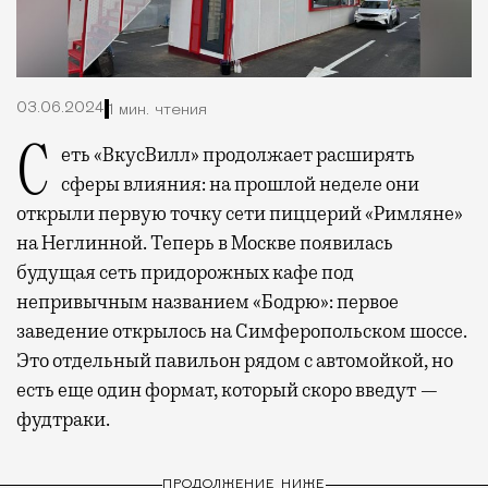
03.06.2024
1 мин. чтения
Сеть «ВкусВилл» продолжает расширять
сферы влияния: на прошлой неделе они
открыли первую точку сети пиццерий «Римляне»
на Неглинной. Теперь в Москве появилась
будущая сеть придорожных кафе под
непривычным названием «Бодрю»: первое
заведение открылось на Симферопольском шоссе.
Это отдельный павильон рядом с автомойкой, но
есть еще один формат, который скоро введут —
фудтраки.
ПРОДОЛЖЕНИЕ НИЖЕ