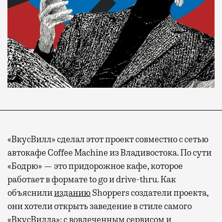
«ВкусВилл» сделал этот проект совместно с сетью
автокафе Coffee Machine из Владивостока. По сути
«Бодрю» — это придорожное кафе, которое
работает в формате to go и drive-thru. Как
объяснили
изданию
Shoppers создатели проекта,
они хотели открыть заведение в стиле самого
«ВкусВилла»: с вовлеченным сервисом и