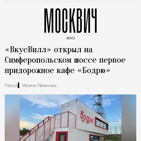
МОСКВИЧ
MAG
Введите ключевые слова для поиска статей
«ВкусВилл» открыл на
Симферопольском шоссе первое
придорожное кафе «Бодрю»
Город
Ирина Иванова