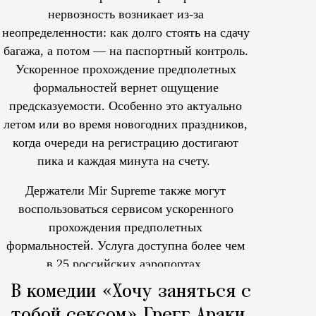
нервозность возникает из-за
неопределенности: как долго стоять на сдачу
багажа, а потом — на паспортный контроль.
Ускоренное прохождение предполетных
формальностей вернет ощущение
предсказуемости. Особенно это актуально
летом или во время новогодних праздников,
когда очереди на регистрацию достигают
пика и каждая минута на счету.
Держатели Mir Supreme также могут
воспользоваться сервисом ускоренного
прохождения предполетных
формальностей.
Услуга доступна более чем
в 25 российских аэропортах.
Tcпециальный проектКаждый москвич знает — отпуск нач
В комедии «Хочу заняться с
тобой сексом» Грегг Араки