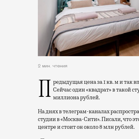
2 мин. чтения
Предыдущая цена за 1 кв. м и так впечатляла, а теперь она совсем улетела в космос.
Сейчас один «квадрат» в такой ст
миллиона рублей.
На днях в телеграм-каналах распростр
студии в «Москва-Сити». Писали, что э
центре и стоит он около 8 млн рублей.