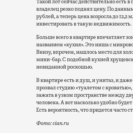
Такой лот сейчас действительно есть в 
владелец резко поднял цену. По данны
рублей, а теперь цена возросла до 12,
инвестировать в такую недвижимость.
Больше всего в квартире впечатляет зо
названием «кухня». Это ниша с микро
Внизу, впрочем, нашлось место для хол
мини-бар. С подобной кухней хрущевск
невиданной роскошью.
В квартире есть и душ, и унитаз, и даж
прозвал студию «туалетом с кроватью»,
зажата в узком пространстве между дву
человека. А вот насколько удобно будет
Есть вероятность, что придется часто с
Фото: cian.ru