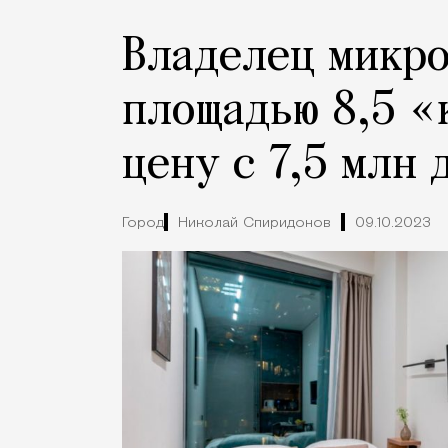
Владелец микр
площадью 8,5 «
цену с 7,5 млн 
Город
Николай Спиридонов
09.10.2023