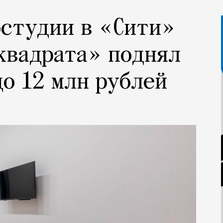
остудии в «Сити»
квадрата» поднял
до 12 млн рублей