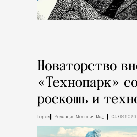
Новаторство вн
«Технопарк» с
роскошь и техн
Город
Редакция Москвич Mag
04.08.2026