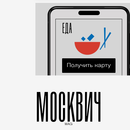
МОСКВИЧ
MAG