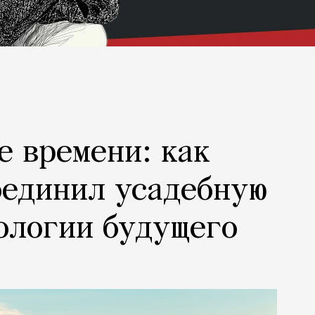
е времени: как
оединил усадебную
ологии будущего