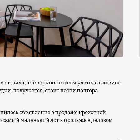
удии, получается, стоит почти полтора
анилось объявление о продаже крохотной
то самый маленький лот в продаже в деловом