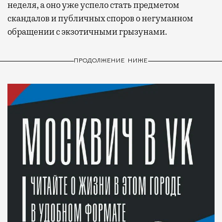
неделя, а оно уже успело стать предметом
скандалов и публичных споров о негуманном
обращении с экзотичными грызунами.
ПРОДОЛЖЕНИЕ НИЖЕ