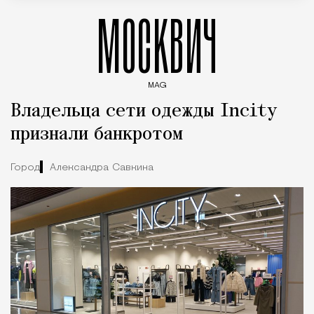
МОСКВИЧ
MAG
Введите ключевые слова для поиска статей
Владельца сети одежды Incity
признали банкротом
Город
Александра Савкина