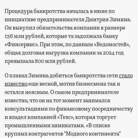
Процедура банкротства началась в июне по
инициативе предпринимателя Дмитрия Зимина.
Он выкупил обязательства компании в размере
136 млн рублей, которые та задолжала банку
«Финсервис». При этом, по данным «Ведомостей»,
общая долговая нагрузка компании за 2024 год
превышала 800 млн рублей.
О планах Зимина добиться банкротства сети
стало
известно
еще весной, мотив бизнесмена так и
остался неясным. О самом предпринимателе
известно, что он на тот момент занимался
консультациями по финансовому посредничеству
и владел компанией «Техс», которая торгует
промышленными химикатами. «В списке
крупных контрагентов “Модного континента”