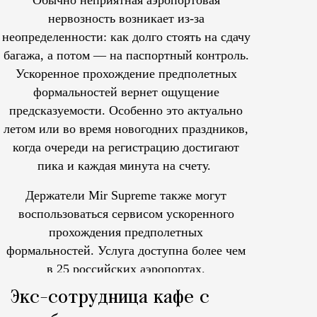
Обычно неприятная аэропортовая
нервозность возникает из-за
неопределенности: как долго стоять на сдачу
багажа, а потом — на паспортный контроль.
Ускоренное прохождение предполетных
формальностей вернет ощущение
предсказуемости. Особенно это актуально
летом или во время новогодних праздников,
когда очереди на регистрацию достигают
пика и каждая минута на счету.
Держатели Mir Supreme также могут
воспользоваться сервисом ускоренного
прохождения предполетных
формальностей.
Услуга доступна более чем
в 25 российских аэропортах.
Tcпециальный проектКаждый москвич знает — отпуск нач
Экс-сотрудница кафе с