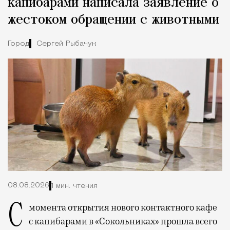
капибарами написала заявление о
жестоком обращении с животными
Город
Сергей Рыбачук
08.08.2026
1 мин. чтения
С момента открытия нового контактного кафе
с капибарами в «Сокольниках» прошла всего