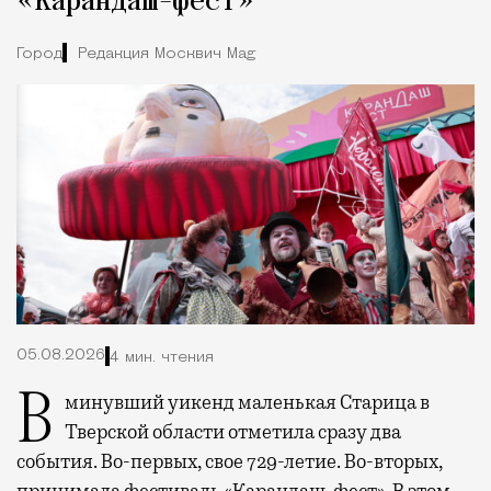
«Карандаш-фест»
Город
Редакция Москвич Mag
05.08.2026
4 мин. чтения
В минувший уикенд маленькая Старица в
Тверской области отметила сразу два
события. Во-первых, свое 729-летие. Во-вторых,