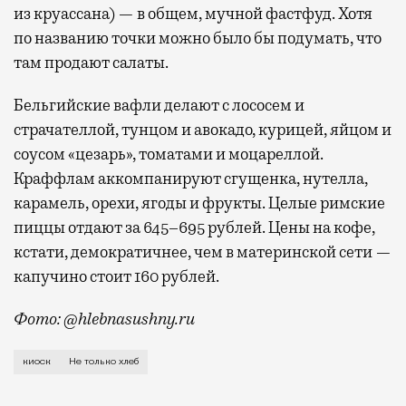
из круассана) — в общем, мучной фастфуд. Хотя
по названию точки можно было бы подумать, что
там продают салаты.
Бельгийские вафли делают с лососем и
страчателлой, тунцом и авокадо, курицей, яйцом и
соусом «цезарь», томатами и моцареллой.
Краффлам аккомпанируют сгущенка, нутелла,
карамель, орехи, ягоды и фрукты. Целые римские
пиццы отдают за 645–695 рублей. Цены на кофе,
кстати, демократичнее, чем в материнской сети —
капучино стоит 160 рублей.
Фото: @hlebnasushny.ru
Сеть «Хлеб насущный» массово закрывает кафе по вс
киоск
Не только хлеб