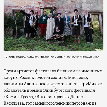
Артисты театра «Около», «Высокие братья», оркестр «Пакава Ить»
Среди артистов фестиваля были самые именитые
клоуны России: золотой состав «Лицедеев»,
любимцы Авиньонского фестиваля театр «Микос»,
обладатель премии Эдинбургского фестиваля
«Комик-Трест», «Высокие братья» Дениса
Васильева, тот самый гоголевский персонаж из