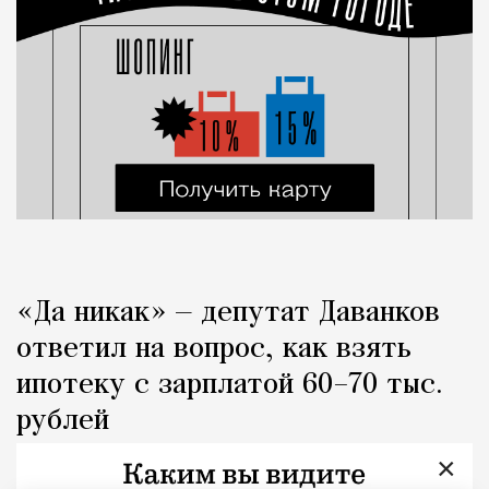
«Да никак» — депутат Даванков
ответил на вопрос, как взять
ипотеку с зарплатой 60–70 тыс.
рублей
×
Город
Кирилл Романов