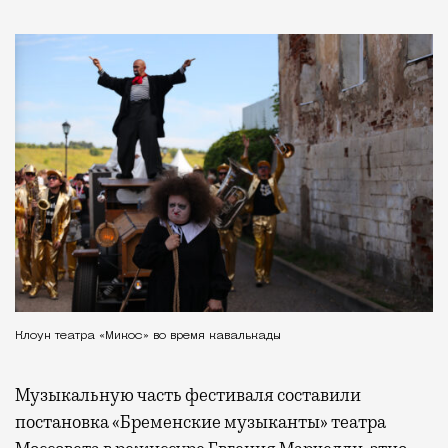
Клоун театра «Микос» во время кавалькады
Музыкальную часть фестиваля составили
постановка «Бременские музыканты» театра