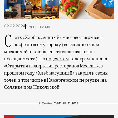
02.02.2024
1 мин. чтения
Сеть «Хлеб насущный» массово закрывает
кафе по всему городу (возможно, отказ
москвичей от хлеба как-то сказывается на
посещаемости). По
подсчетам
телеграм-канала
«Открытия и закрытия ресторанов Москвы», в
прошлом году «Хлеб насущный» закрыл 9 своих
точек, в том числе в Камергерском переулке, на
Солянке и на Никольской.
ПРОДОЛЖЕНИЕ НИЖЕ