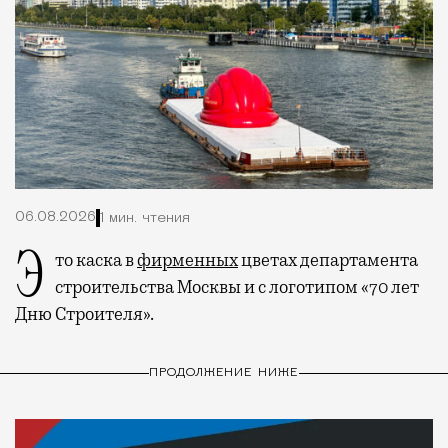
06.08.2026
1 мин. чтения
Это каска в
фирменных
цветах департамента
строительства Москвы и с логотипом «70 лет
Дню Строителя».
ПРОДОЛЖЕНИЕ НИЖЕ