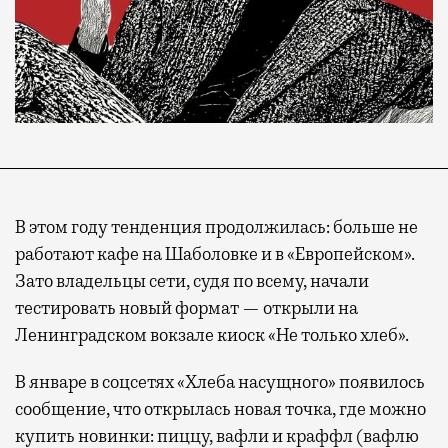
В этом году тенденция продолжилась: больше не
работают кафе на Шаболовке и в «Европейском».
Зато владельцы сети, судя по всему, начали
тестировать новый формат — открыли на
Ленинградском вокзале киоск «Не только хлеб».
В январе в соцсетях «Хлеба насущного» появилось
сообщение, что открылась новая точка, где можно
купить новинки: пиццу, вафли и краффл (вафлю