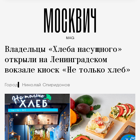
МОСКВИЧ
MAG
Введите ключевые слова для поиска статей
Владельцы «Хлеба насущного»
открыли на Ленинградском
вокзале киоск «Не только хлеб»
Город
Николай Спиридонов