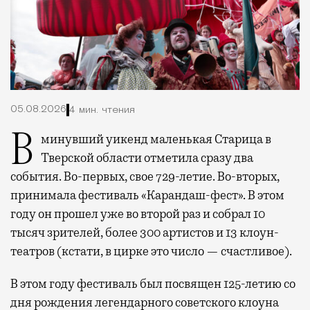
05.08.2026
4 мин. чтения
В минувший уикенд маленькая Старица в
Тверской области отметила сразу два
события. Во-первых, свое 729-летие. Во-вторых,
принимала фестиваль «Карандаш-фест». В этом
году он прошел уже во второй раз и собрал 10
тысяч зрителей, более 300 артистов и 13 клоун-
театров (кстати, в цирке это число — счастливое).
В этом году фестиваль был посвящен 125-летию со
дня рождения легендарного советского клоуна