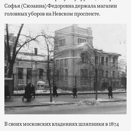
Софья (Сюзанна) Федоровна держала магазин
головных уборов на Невском проспекте.
В своих московских владениях шляпники в 1874