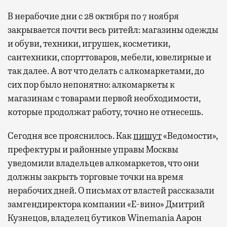
В нерабочие дни с 28 октября по 7 ноября
закрывается почти весь ритейл: магазины одежды
и обуви, техники, игрушек, косметики,
сантехники, спорттоваров, мебели, ювелирные и
так далее. А вот что делать с алкомаркетами, до
сих пор было непонятно: алкомаркеты к
магазинам с товарами первой необходимости,
которые продолжат работу, точно не отнесешь.
Сегодня все прояснилось. Как
пишут
«Ведомости»,
префектуры и районные управы Москвы
уведомили владельцев алкомаркетов, что они
должны закрыть торговые точки на время
нерабочих дней. О письмах от властей рассказали
замгендиректора компании «Е-вино» Дмитрий
Кузнецов, владелец бутиков Winemania Аарон