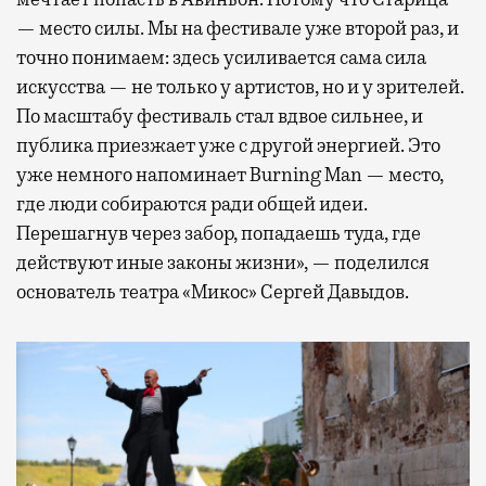
— место силы. Мы на фестивале уже второй раз, и
точно понимаем: здесь усиливается сама сила
искусства — не только у артистов, но и у зрителей.
По масштабу фестиваль стал вдвое сильнее, и
публика приезжает уже с другой энергией. Это
уже немного напоминает Burning Man — место,
где люди собираются ради общей идеи.
Перешагнув через забор, попадаешь туда, где
действуют иные законы жизни», — поделился
основатель театра «Микос» Сергей Давыдов.