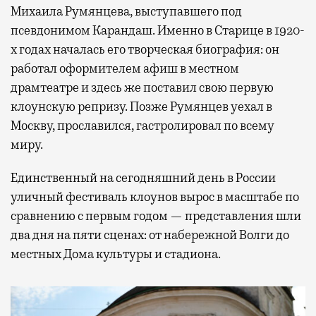
Михаила Румянцева, выступавшего под
псевдонимом Карандаш. Именно в Старице в 1920-
х годах началась его творческая биография: он
работал оформителем афиш в местном
драмтеатре и здесь же поставил свою первую
клоунскую репризу. Позже Румянцев уехал в
Москву, прославился, гастролировал по всему
миру.
Единственный на сегодняшний день в России
уличный фестиваль клоунов вырос в масштабе по
сравнению с первым годом — представления шли
два дня на пяти сценах: от набережной Волги до
местных Дома культуры и стадиона.