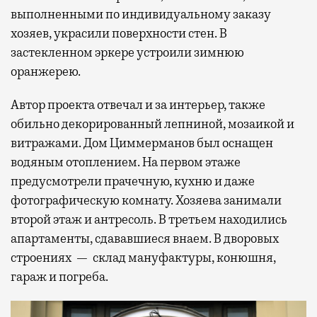
выполненными по индивидуальному заказу
хозяев, украсили поверхности стен. В
застекленном эркере устроили зимнюю
оранжерею.
Автор проекта отвечал и за интерьер, также
обильно декорированный лепниной, мозаикой и
витражами. Дом Циммерманов был оснащен
водяным отоплением. На первом этаже
предусмотрели прачечную, кухню и даже
фотографическую комнату. Хозяева занимали
второй этаж и антресоль. В третьем находились
апартаменты, сдававшиеся внаем. В дворовых
строениях — склад мануфактуры, конюшня,
гараж и погреба.