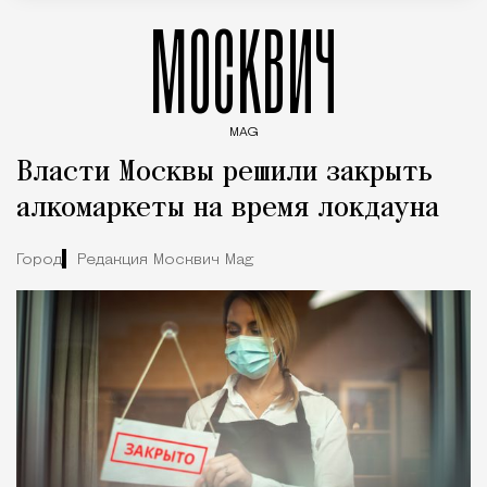
МОСКВИЧ
MAG
Введите ключевые слова для поиска статей
Власти Москвы решили закрыть
алкомаркеты на время локдауна
Город
Редакция Москвич Mag