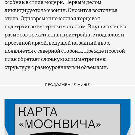
особняк в стиле модерн. Первым делом
ликвидируется мезонин. Сносится восточная
стена. Одновременно южная торцевая
надстраивается третьим этажом. Внушительных
размеров трехэтажная пристройка с подвалом и
проездной аркой, ведущей на задний двор,
появляется с северной стороны. Прежде простой
план обретает сложную асимметричную
структуру с разноуровневыми объемами.
ПРОДОЛЖЕНИЕ НИЖЕ