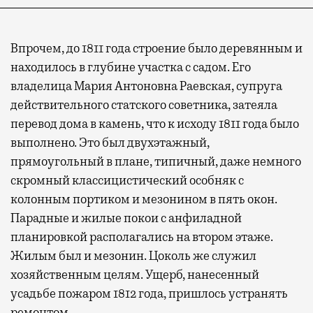
Впрочем, до 1811 года строение было деревянным и
находилось в глубине участка с садом. Его
владелица Мария Антоновна Раевская, супруга
действительного статского советника, затеяла
перевод дома в камень, что к исходу 1811 года было
выполнено. Это был двухэтажный,
прямоугольный в плане, типичный, даже немного
скромный классицистический особняк с
колонным портиком и мезонином в пять окон.
Парадные и жилые покои с анфиладной
планировкой располагались на втором этаже.
Жилым был и мезонин. Цоколь же служил
хозяйственным целям. Ущерб, нанесенный
усадьбе пожаром 1812 года, пришлось устранять
ремонтом.