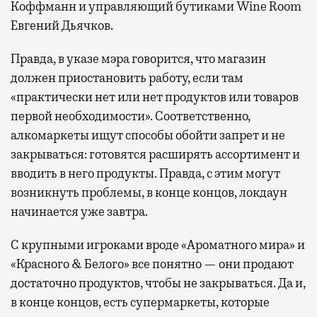
Коффманн и управляющий бутиками Wine Room
Евгений Дьячков.
Правда, в указе мэра говорится, что магазин
должен приостановить работу, если там
«практически нет или нет продуктов или товаров
первой необходимости». Соответственно,
алкомаркеты ищут способы обойти запрет и не
закрываться: готовятся расширять ассортимент и
вводить в него продукты. Правда, с этим могут
возникнуть проблемы, в конце концов, локдаун
начинается уже завтра.
С крупными игроками вроде «Ароматного мира» и
«Красного & Белого» все понятно — они продают
достаточно продуктов, чтобы не закрываться. Да и,
в конце концов, есть супермаркеты, которые