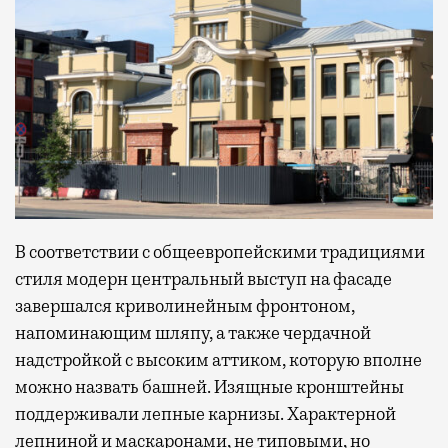
В соответствии с общеевропейскими традициями
стиля модерн центральный выступ на фасаде
завершался криволинейным фронтоном,
напоминающим шляпу, а также чердачной
надстройкой с высоким аттиком, которую вполне
можно назвать башней. Изящные кронштейны
поддерживали лепные карнизы. Характерной
лепниной и маскаронами, не типовыми, но