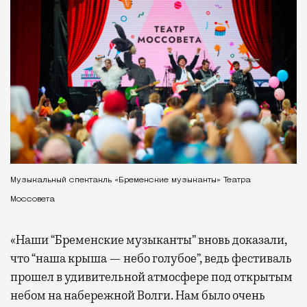
Музыкальный спектакль «Бременские музыканты» Театра
Моссовета
«Наши “Бременские музыканты” вновь доказали,
что “наша крыша — небо голубое”, ведь фестиваль
прошел в удивительной атмосфере под открытым
небом на набережной Волги. Нам было очень