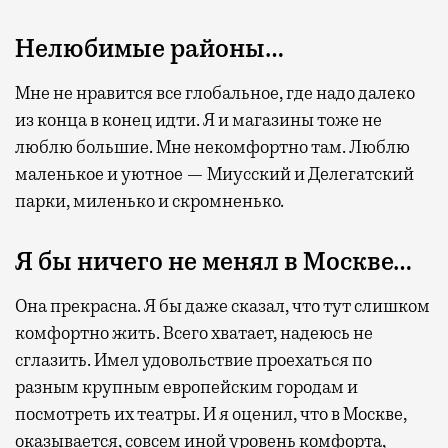
Нелюбимые районы…
Мне не нравится все глобальное, где надо далеко
из конца в конец идти. Я и магазины тоже не
люблю большие. Мне некомфортно там. Люблю
маленькое и уютное — Миусский и Делегатский
парки, миленько и скромненько.
Я бы ничего не менял в Москве…
Она прекрасна. Я бы даже сказал, что тут слишком
комфортно жить. Всего хватает, надеюсь не
сглазить. Имел удовольствие проехаться по
разным крупным европейским городам и
посмотреть их театры. И я оценил, что в Москве,
оказывается, совсем иной уровень комфорта,