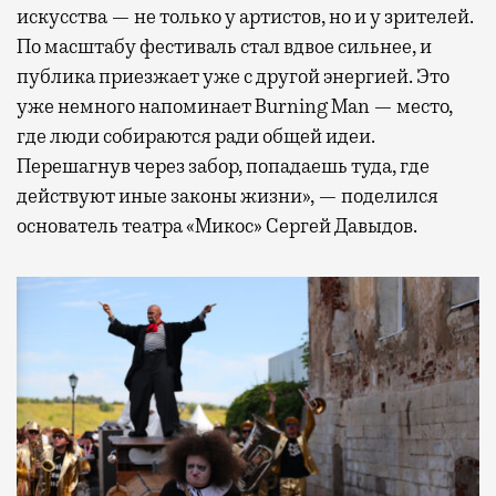
искусства — не только у артистов, но и у зрителей.
По масштабу фестиваль стал вдвое сильнее, и
публика приезжает уже с другой энергией. Это
уже немного напоминает Burning Man — место,
где люди собираются ради общей идеи.
Перешагнув через забор, попадаешь туда, где
действуют иные законы жизни», — поделился
основатель театра «Микос» Сергей Давыдов.