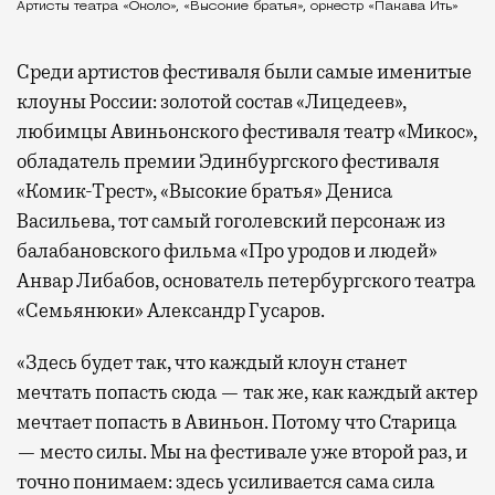
Артисты театра «Около», «Высокие братья», оркестр «Пакава Ить»
Среди артистов фестиваля были самые именитые
клоуны России: золотой состав «Лицедеев»,
любимцы Авиньонского фестиваля театр «Микос»,
обладатель премии Эдинбургского фестиваля
«Комик-Трест», «Высокие братья» Дениса
Васильева, тот самый гоголевский персонаж из
балабановского фильма «Про уродов и людей»
Анвар Либабов, основатель петербургского театра
«Семьянюки» Александр Гусаров.
«Здесь будет так, что каждый клоун станет
мечтать попасть сюда — так же, как каждый актер
мечтает попасть в Авиньон. Потому что Старица
— место силы. Мы на фестивале уже второй раз, и
точно понимаем: здесь усиливается сама сила