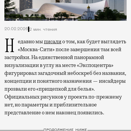
20.02.2026
2 мин. чтения
Недавно мы
писали
о том, как будет выглядеть
«Москва-Сити» после завершения там всей
застройки. На единственной панорамной
визуализации в углу на месте «Экспоцентра»
фигурировал загадочный небоскреб без названия,
концепции и понятного назначения — инсайдеры
прозвали его «прищепкой для белья».
Официальных рисунков у проекта по-прежнему
нет, но параметры и приблизительное
представление о нем наконец появились.
ПРОДОЛЖЕНИЕ НИЖЕ