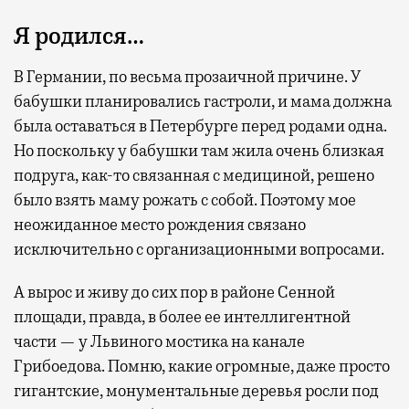
Я родился…
В Германии, по весьма прозаичной причине. У
бабушки планировались гастроли, и мама должна
была оставаться в Петербурге перед родами одна.
Но поскольку у бабушки там жила очень близкая
подруга, как-то связанная с медициной, решено
было взять маму рожать с собой. Поэтому мое
неожиданное место рождения связано
исключительно с организационными вопросами.
А вырос и живу до сих пор в районе Сенной
площади, правда, в более ее интеллигентной
части — у Львиного мостика на канале
Грибоедова. Помню, какие огромные, даже просто
гигантские, монументальные деревья росли под