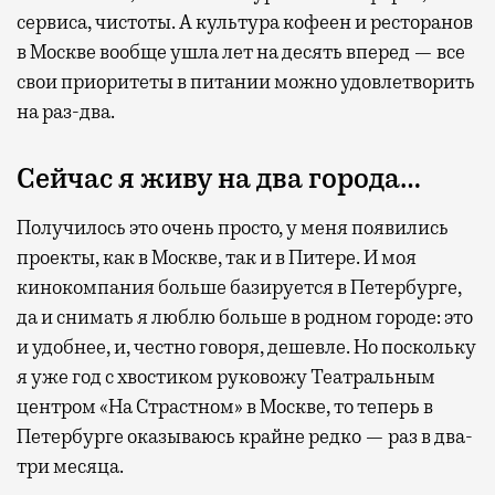
сервиса, чистоты. А культура кофеен и ресторанов
в Москве вообще ушла лет на десять вперед — все
свои приоритеты в питании можно удовлетворить
на раз-два.
Сейчас я живу на два города…
Получилось это очень просто, у меня появились
проекты, как в Москве, так и в Питере. И моя
кинокомпания больше базируется в Петербурге,
да и снимать я люблю больше в родном городе: это
и удобнее, и, честно говоря, дешевле. Но поскольку
я уже год с хвостиком руковожу Театральным
центром «На Страстном» в Москве, то теперь в
Петербурге оказываюсь крайне редко — раз в два-
три месяца.