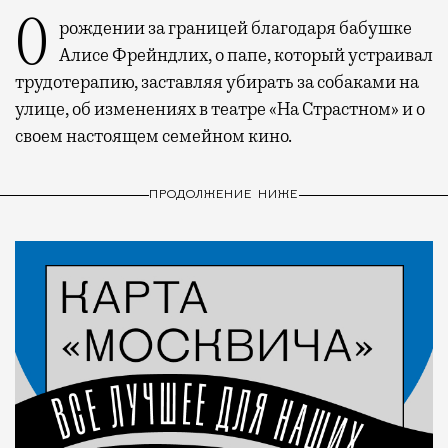
О рождении за границей благодаря бабушке
Алисе Фрейндлих, о папе, который устраивал
трудотерапию, заставляя убирать за собаками на
улице, об изменениях в театре «На Страстном» и о
своем настоящем семейном кино.
ПРОДОЛЖЕНИЕ НИЖЕ