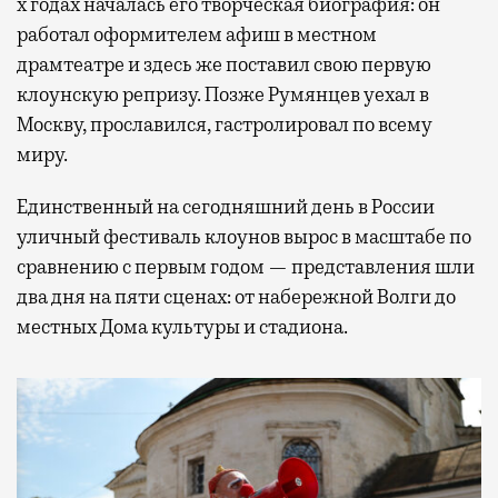
х годах началась его творческая биография: он
работал оформителем афиш в местном
драмтеатре и здесь же поставил свою первую
клоунскую репризу. Позже Румянцев уехал в
Москву, прославился, гастролировал по всему
миру.
Единственный на сегодняшний день в России
уличный фестиваль клоунов вырос в масштабе по
сравнению с первым годом — представления шли
два дня на пяти сценах: от набережной Волги до
местных Дома культуры и стадиона.