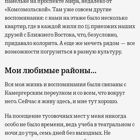
панельке на проспекте Мира, недалеко от
«Комсомольской». Там уже совсем другие
воспоминания: с нами на этаже было несколько
квартир, где в каждой жили по 15 приезжих наших
друзей с Ближнего Востока, что, безусловно,
придавало колорита. А еще же мечеть рядом — все
возможности погрузиться в разную культуру.
Мои любимые районы…
Вся моя жизнь и воспоминания были связаны с
Камергерским переулком и со всем, что вокруг
него. Сейчас я живу здесь, и мне тут хорошо.
На посещение тусовочных мест у меня никогда
особо не было времени, ведь учеба в театральном с
ночи до утра, семь дней без выходных. Не