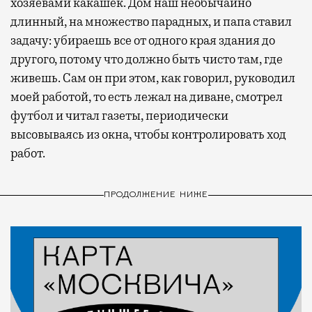
хозяевами какашек. Дом наш необычайно
длинный, на множество парадных, и папа ставил
задачу: убираешь все от одного края здания до
другого, потому что должно быть чисто там, где
живешь. Сам он при этом, как говорил, руководил
моей работой, то есть лежал на диване, смотрел
футбол и читал газеты, периодически
высовываясь из окна, чтобы контролировать ход
работ.
ПРОДОЛЖЕНИЕ НИЖЕ