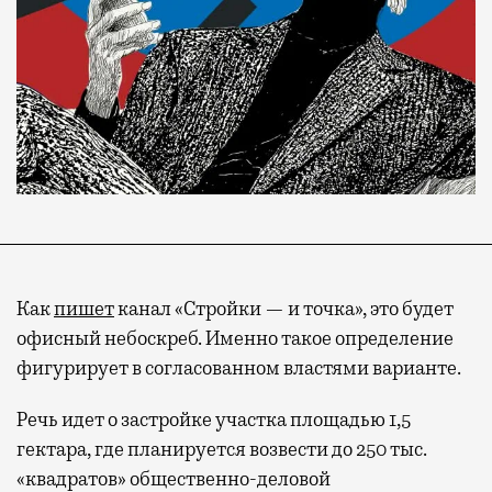
Как
пишет
канал «Стройки — и точка», это будет
офисный небоскреб. Именно такое определение
фигурирует в согласованном властями варианте.
Речь идет о застройке участка площадью 1,5
гектара, где планируется возвести до 250 тыс.
«квадратов» общественно-деловой