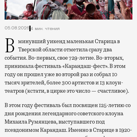
05.08.2026
4 мин. чтения
В минувший уикенд маленькая Старица в
Тверской области отметила сразу два
события. Во-первых, свое 729-летие. Во-вторых,
принимала фестиваль «Карандаш-фест». В этом
году он прошел уже во второй раз и собрал 10
тысяч зрителей, более 300 артистов и 13 клоун-
театров (кстати, в цирке это число — счастливое).
В этом году фестиваль был посвящен 125-летию со
дня рождения легендарного советского клоуна
Михаила Румянцева, выступавшего под
псевдонимом Карандаш. Именно в Старице в 1920-