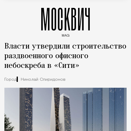
МОСКВИЧ
MAG
Введите ключевые слова для поиска статей
Власти утвердили строительство
раздвоенного офисного
небоскреба в «Сити»
Город
Николай Спиридонов