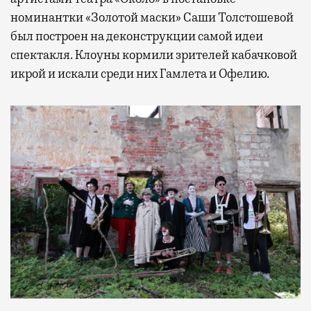
номинантки «Золотой маски» Саши Толстошевой
был построен на деконструкции самой идеи
спектакля. Клоуны кормили зрителей кабачковой
икрой и искали среди них Гамлета и Офелию.