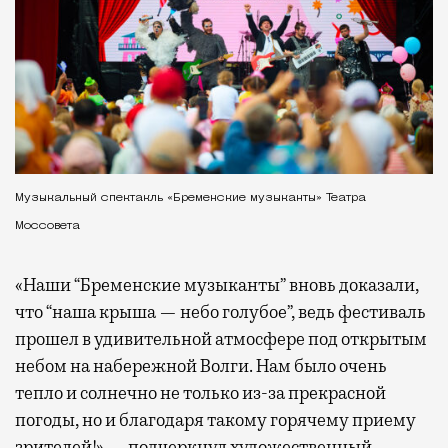
Музыкальный спектакль «Бременские музыканты» Театра
Моссовета
«Наши “Бременские музыканты” вновь доказали,
что “наша крыша — небо голубое”, ведь фестиваль
прошел в удивительной атмосфере под открытым
небом на набережной Волги. Нам было очень
тепло и солнечно не только из-за прекрасной
погоды, но и благодаря такому горячему приему
зрителей!» — подчеркнул художественный