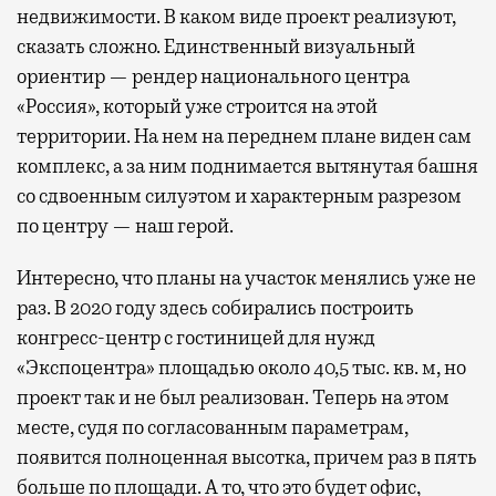
недвижимости. В каком виде проект реализуют,
сказать сложно. Единственный визуальный
ориентир — рендер национального центра
«Россия», который уже строится на этой
территории. На нем на переднем плане виден сам
комплекс, а за ним поднимается вытянутая башня
со сдвоенным силуэтом и характерным разрезом
по центру — наш герой.
Интересно, что планы на участок менялись уже не
раз. В 2020 году здесь собирались построить
конгресс-центр с гостиницей для нужд
«Экспоцентра» площадью около 40,5 тыс. кв. м, но
проект так и не был реализован. Теперь на этом
месте, судя по согласованным параметрам,
появится полноценная высотка, причем раз в пять
больше по площади. А то, что это будет офис,