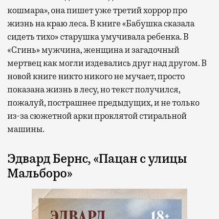
кошмара», она пишет уже третий хоррор про
жизнь на краю леса. В книге «Бабушка сказала
сидеть тихо» старушка умучивала ребенка. В
«Сгинь» мужчина, женщина и загадочный
мертвец как могли издевались друг над другом. В
новой книге никто никого не мучает, просто
показана жизнь в лесу, но текст получился,
пожалуй, пострашнее предыдущих, и не только
из-за сюжетной арки проклятой стиральной
машины.
Эдвард Бернс, «Пацан с улицы
Мальборо»