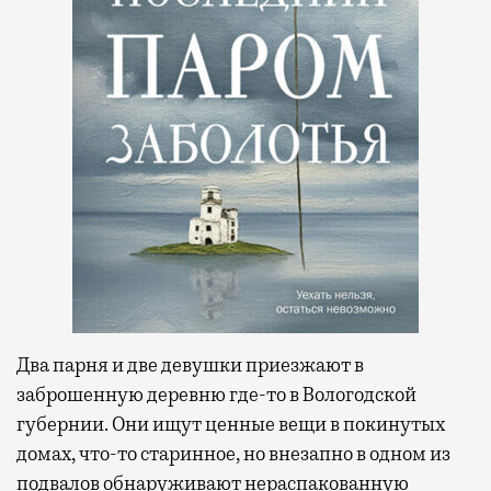
Два парня и две девушки приезжают в
заброшенную деревню где-то в Вологодской
губернии. Они ищут ценные вещи в покинутых
домах, что-то старинное, но внезапно в одном из
подвалов обнаруживают нераспакованную