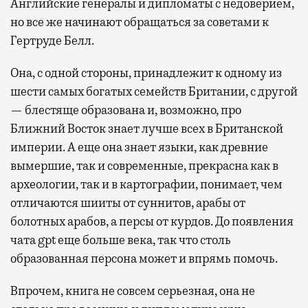
Английские генералы и дипломаты с недоверием,
но все же начинают обращаться за советами к
Гертруде Белл.
Она, с одной стороны, принадлежит к одному из
шести самых богатых семейств Британии, с другой
— блестяще образована и, возможно, про
Ближний Восток знает лучше всех в Британской
империи. А еще она знает языки, как древние
вымершие, так и современные, прекрасна как в
археологии, так и в картографии, понимает, чем
отличаются шииты от суннитов, арабы от
болотных арабов, а персы от курдов. До появления
чата gpt еще больше века, так что столь
образованная персона может и впрямь помочь.
Впрочем, книга не совсем серьезная, она не