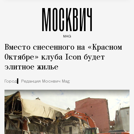
МОСКВИЧ
MAG
Введите ключевые слова для поиска статей
Вместо снесенного на «Красном
Октябре» клуба Icon будет
элитное жилье
Город
Редакция Москвич Mag