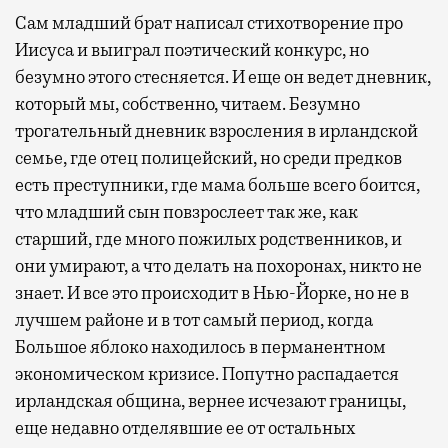
Сам младший брат написал стихотворение про
Иисуса и выиграл поэтический конкурс, но
безумно этого стесняется. И еще он ведет дневник,
который мы, собственно, читаем. Безумно
трогательный дневник взросления в ирландской
семье, где отец полицейский, но среди предков
есть преступники, где мама больше всего боится,
что младший сын повзрослеет так же, как
старший, где много пожилых родственников, и
они умирают, а что делать на похоронах, никто не
знает. И все это происходит в Нью-Йорке, но не в
лучшем районе и в тот самый период, когда
Большое яблоко находилось в перманентном
экономическом кризисе. Попутно распадается
ирландская община, вернее исчезают границы,
еще недавно отделявшие ее от остальных