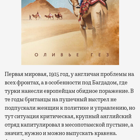
Первая мировая, 1915 год, у англичан проблемы на
всех фронтах, а в особенности под Багдадом, где
турки нанесли европейцам обидное поражение. В
те годы британцы на пушечный выстрел не
подпускали женщин к политике и управлению, но
тут ситуация критическая, крупный английский
отряд капитулировал в месопотамской пустыне, а
значит, нужно и можно выпускать кракена.