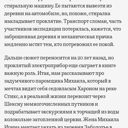
стиральную машину. Ее пытаются вывезти из
деревни на автомобиле, но, похоже, стиралка
накладывает проклятие. Транспорт сломан, часть
участников экспедиции потерялась, кажется, что
заброшенная деревня и механическая прачка
медленно мстят тем, кто потревожил ее покой.
Дальше сюжет переносится на 20 лет назад, но
проклятый электроприбор еще сыграет в книге
важную роль. Итак, нам рассказывают про
задумчивого паромщика Михаила, который в
мечтах видит себя седовласым Хароном на реке
Стикс, а в реальной жизни перевозит через
Шексну немногочисленных путников и
подрабатывает экскурсиями к торчащей из воды
колокольне затопленной церкви. Жена Михаила
Ирина мечтает уехать из деревни Заболотье в