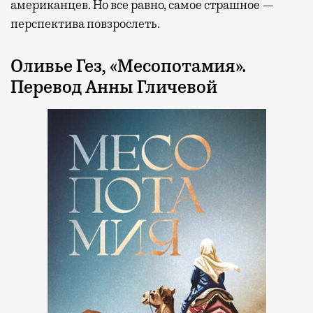
американцев. Но все равно, самое страшное —
перспектива повзрослеть.
Оливье Гез, «Месопотамия».
Перевод Анны Гличевой