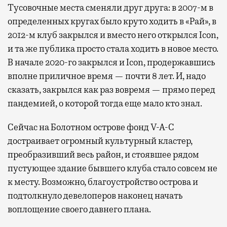
Тусовочные места сменяли друг друга: в 2007-м в
определенных кругах было круто ходить в «Рай», в
2012-м клуб закрылся и вместо него открылся Icon,
и та же публика просто стала ходить в новое место.
В начале 2020-го закрылся и Icon, продержавшись
вполне приличное время — почти 8 лет. И, надо
сказать, закрылся как раз вовремя — прямо перед
пандемией, о которой тогда еще мало кто знал.
Сейчас на Болотном острове фонд V-A-C
достраивает огромный культурный кластер,
преобразивший весь район, и стоявшее рядом
пустующее здание бывшего клуба стало совсем не
к месту. Возможно, благоустройство острова и
подтолкнуло девелоперов наконец начать
воплощение своего давнего плана.