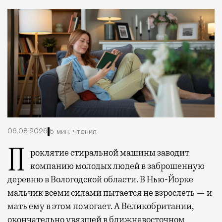
06.08.2026
5 мин. чтения
Проклятие стиральной машины заводит
компанию молодых людей в заброшенную
деревню в Вологодской области. В Нью-Йорке
мальчик всеми силами пытается не взрослеть — и
мать ему в этом помогает. А Великобритании,
окончательно увязшей в ближневосточном