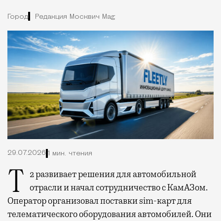
Город
Редакция Москвич Mag
29.07.2026
1 мин. чтения
Т2 развивает решения для автомобильной
отрасли и начал сотрудничество с КамАЗом.
Оператор организовал поставки sim-карт для
телематического оборудования автомобилей. Они