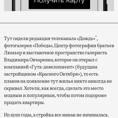
*
Тут сидели редакция телеканала «Дождь»
,
фотогалерея «Победа», Центр фотографии братьев
Люмьер и выставочное пространство галериста
Владимира Овчаренко, которое он открыл с
компанией «Гута-девелопмент» (будущим
застройщиком «Красного Октября»), то есть
планов на появление тут жилья никто никогда не
скрывал. Хотели, как всегда, сделать это место
модным и популярным, чтобы потом подороже
продать квартиры.
Но шли годы, а стройка все никак не начиналась.