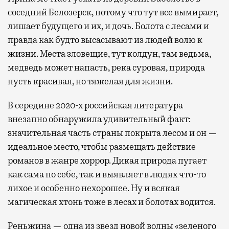
соседний Белозерск, потому что тут все вымирает,
лишает будущего и их, и дочь. Болота с лесами и
правда как будто высасывают из людей волю к
жизни. Места зловещие, тут колдун, там ведьма,
медведь может напасть, река суровая, природа
пусть красивая, но тяжелая для жизни.
В середине 2020-х российская литература
внезапно обнаружила удивительный факт:
значительная часть страны покрыта лесом и он —
идеальное место, чтобы размещать действие
романов в жанре хоррор. Дикая природа пугает
как сама по себе, так и выявляет в людях что-то
лихое и особенно нехорошее. Ну и всякая
магическая хтонь тоже в лесах и болотах водится.
Реньжина — одна из звезд новой волны «зеленого