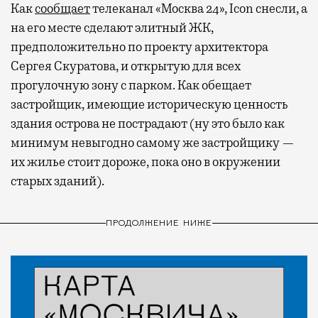
Как
сообщает
телеканал «Москва 24», Icon снесли, а
на его месте сделают элитный ЖК,
предположительно по проекту архитектора
Сергея Скуратова, и открытую для всех
прогулочную зону с парком. Как обещает
застройщик, имеющие историческую ценность
здания острова не пострадают (ну это было как
минимум невыгодно самому же застройщику —
их жилье стоит дороже, пока оно в окружении
старых зданий).
ПРОДОЛЖЕНИЕ НИЖЕ