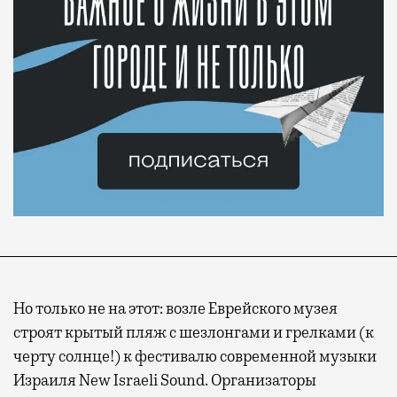
Но только не на этот: возле Еврейского музея
строят крытый пляж с шезлонгами и грелками (к
черту солнце!) к фестивалю современной музыки
Израиля New Israeli Sound. Организаторы