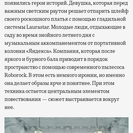
появились герои историй. Девушка, которая перед
важным светским раутом решает отпарить шлейф
своего роскошного платья с помощью гладильной
системы Laurastar. Молодые люди, отдыхающие в
саду во время знойного летнего дня с
музыкальным аккомпанементом от портативной
колонки «Яндекса». Компания, которая после
яркого и бурного бала приводит в порядок
пространство с помощью современного пылесоса
Roborock. В этом есть немного иронии, но именно
она делает образы ярче и понятнее. При этом
техника остается центральным элементом
повествования — сюжет выстраивается вокруг
нее.