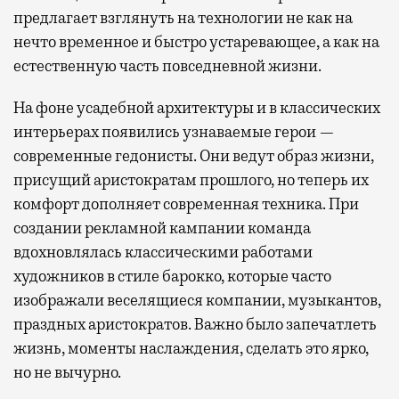
предлагает взглянуть на технологии не как на
нечто временное и быстро устаревающее, а как на
естественную часть повседневной жизни.
На фоне усадебной архитектуры и в классических
интерьерах появились узнаваемые герои —
современные гедонисты. Они ведут образ жизни,
присущий аристократам прошлого, но теперь их
комфорт дополняет современная техника. При
создании рекламной кампании команда
вдохновлялась классическими работами
художников в стиле барокко, которые часто
изображали веселящиеся компании, музыкантов,
праздных аристократов. Важно было запечатлеть
жизнь, моменты наслаждения, сделать это ярко,
но не вычурно.