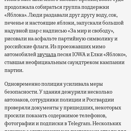
продолжала собираться группа поддержки
«Яблока». Люди раздавали друг другу воду, сок,
печенье и настоящие яблоки, запускали большой
надувной шар с надписью «За мир и свободу»,
рисовали на асфальте партийную символику и
российские флаги. Из проезжавших мимо
автомобилей
звучала
песня IOWA и Елки «Яблоко»,
ставшая неофициальным саундтреком кампании
партии.
Одновременно полиция усиливала меры
безопасности. У здания дежурили несколько
автозаков, сотрудники полиции и Росгвардии
проверяли документы у пришедших, некоторых
просили показать содержимое телефонов,
фотографии и подписки в Telegram. Нескольких