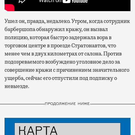
Ушел он, правда, недалеко. Утром, когда сотрудник
барбершопа обнаружил кражу, он вызвал
полицию, которая быстро задержала вора в
торговом центре в проезде Стратонавтов, что
менее чем в двух километрах от салона. Против
подозреваемого возбуждено уголовное дело за
совершение кражи с причинением значительного
ущерба, сейчас его отпустили под подписку о
невыезде.
ПРОДОЛЖЕНИЕ НИЖЕ