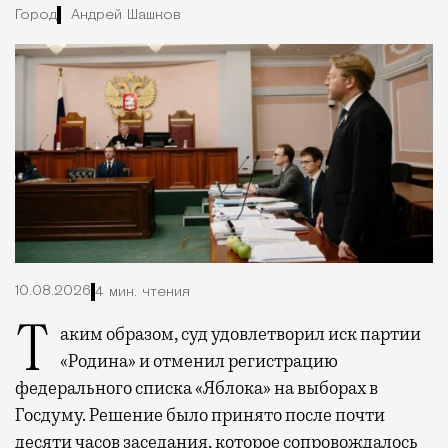
Город
Андрей Шашков
10.08.2026
4 мин. чтения
Таким образом, суд удовлетворил иск партии
«Родина» и отменил регистрацию
федерального списка «Яблока» на выборах в
Госдуму. Решение было принято после почти
десяти часов заседания, которое сопровождалось