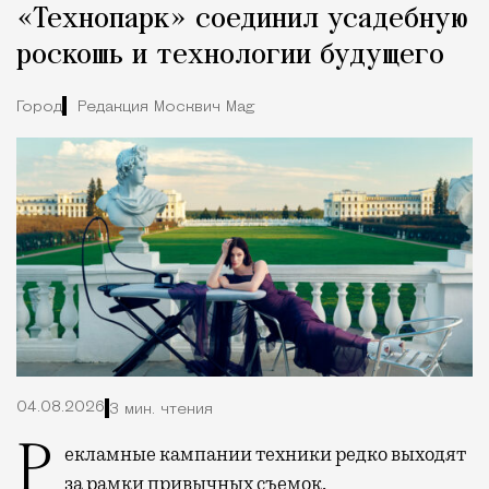
«Технопарк» соединил усадебную
роскошь и технологии будущего
Город
Редакция Москвич Mag
04.08.2026
3 мин. чтения
Рекламные кампании техники редко выходят
за рамки привычных съемок,