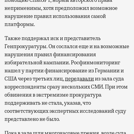
помощью ChatGPT, нормы авторского права
неприменимы, хотя предположил возможное
нарушение правил использования самой
платформы.
Также поддержал иск и представитель
Генпрокуратуры. Он сослался еще и на возможные
нарушения правил финансирования
избирательной кампании. Росфинмониторинг
нашел у партии финансирование из Германии и
США через третьих лиц,
передавали
из зала суда
корреспонденты сразу нескольких СМИ. При этом
обвинения в экстремизме прокуратура
поддерживать не стала, указав, что
соответствующих экспертных исследований суду
представлено не было.
Пока в зале шли многочасовые прения, возле суда