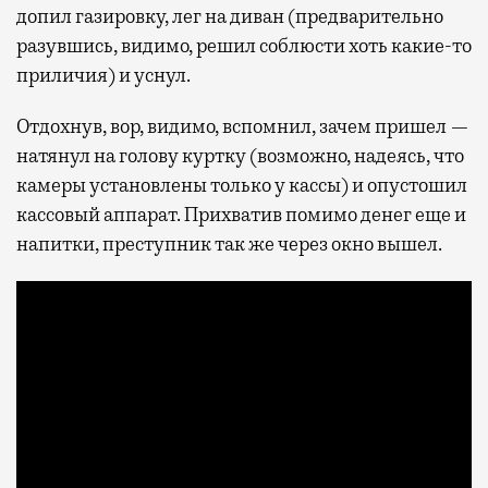
допил газировку, лег на диван (предварительно
разувшись, видимо, решил соблюсти хоть какие-то
приличия) и уснул.
Отдохнув, вор, видимо, вспомнил, зачем пришел —
натянул на голову куртку (возможно, надеясь, что
камеры установлены только у кассы) и опустошил
кассовый аппарат. Прихватив помимо денег еще и
напитки, преступник так же через окно вышел.