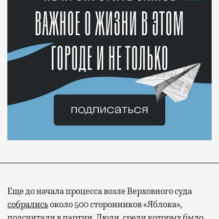
Еще до начала процесса возле Верховного суда
собрались
около 500 сторонников «Яблока»,
подсчитали в партии. Люди, среди которых было