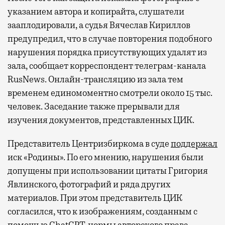
указанием автора и копирайта, слушатели
зааплодировали, а судья Вячеслав Кириллов
предупредил, что в случае повторения подобного
нарушения порядка присутствующих удалят из
зала, сообщает корреспондент телеграм-канала
RusNews. Онлайн-трансляцию из зала тем
временем единомоментно смотрели около 15 тыс.
человек. Заседание также прерывали для
изучения документов, представленных ЦИК.
Представитель Центризбиркома в суде
поддержал
иск «Родины». По его мнению, нарушения были
допущены при использовании цитаты Григория
Явлинского, фотографий и ряда других
материалов. При этом представитель ЦИК
согласился, что к изображениям, созданным с