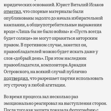
юридических оснований. Юрист Виталий Исаков
отметил
, что спорные материалы были
опубликованы задолго до начала избирательной
кампании, а общеупотребительные выражения
вроде «Лишь бы не было войны» и «Пусть всегда
будет солнце» не могут охраняться авторским
правом. В противном случае, заметил он,
правообладателей можно будет искать даже у
слов «добрый день». При этом наследник
правообладателя, композитора Аркадия
Островского, на всякий случай публично
подтвердил
, что разрешает партии использовать
эту строчку в любой агитации.
Во время процесса зал несколько раз
эмоционально реагировал на выступления сторон.
После того как защита показала фотографию с