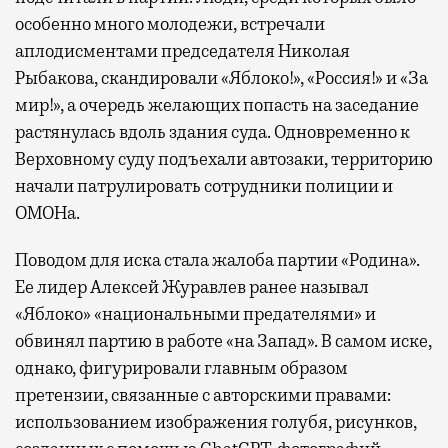
особенно много молодежи, встречали
аплодисментами председателя Николая
Рыбакова, скандировали «Яблоко!», «Россия!» и «За
мир!», а очередь желающих попасть на заседание
растянулась вдоль здания суда. Одновременно к
Верховному суду подъехали автозаки, территорию
начали патрулировать сотрудники полиции и
ОМОНа.
Поводом для иска стала жалоба партии «Родина».
Ее лидер Алексей Журавлев ранее называл
«Яблоко» «национальными предателями» и
обвинял партию в работе «на Запад». В самом иске,
однако, фигурировали главным образом
претензии, связанные с авторскими правами:
использованием изображения голубя, рисунков,