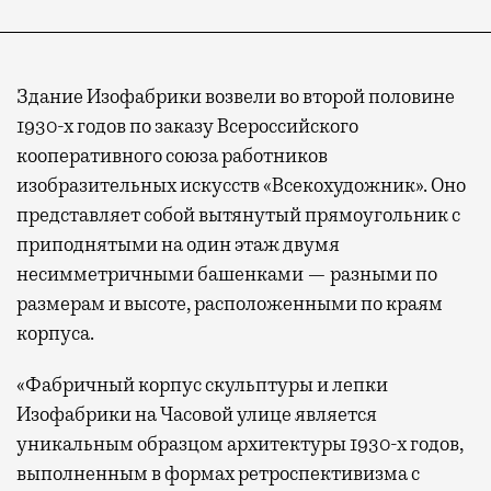
Здание Изофабрики возвели во второй половине
1930-х годов по заказу Всероссийского
кооперативного союза работников
изобразительных искусств «Всекохудожник». Оно
представляет собой вытянутый прямоугольник с
приподнятыми на один этаж двумя
несимметричными башенками — разными по
размерам и высоте, расположенными по краям
корпуса.
«Фабричный корпус скульптуры и лепки
Изофабрики на Часовой улице является
уникальным образцом архитектуры 1930-х годов,
выполненным в формах ретроспективизма с