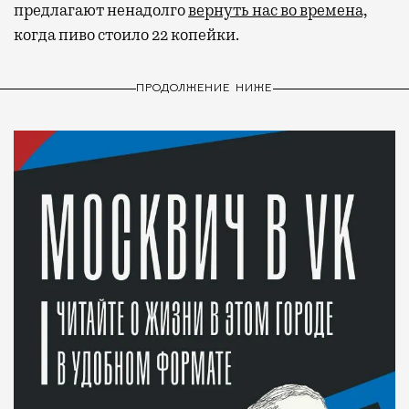
предлагают ненадолго
вернуть нас во времена,
когда пиво стоило 22 копейки.
ПРОДОЛЖЕНИЕ НИЖЕ