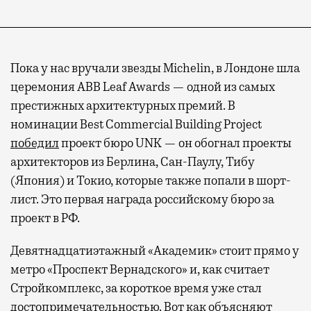
Пока у нас вручали звезды Michelin, в Лондоне шла
церемония ABB Leaf Awards — одной из самых
престижных архитектурных премий. В
номинации Best Commercial Building Project
победил
проект бюро UNK — он обогнал проекты
архитекторов из Берлина, Сан-Паулу, Тибу
(Япония) и Токио, которые также попали в шорт-
лист. Это первая награда российскому бюро за
проект в РФ.
Девятнадцатиэтажный «Академик» стоит прямо у
метро «Проспект Вернадского» и, как считает
Стройкомплекс, за короткое время уже стал
достопримечательностью. Вот как объясняют