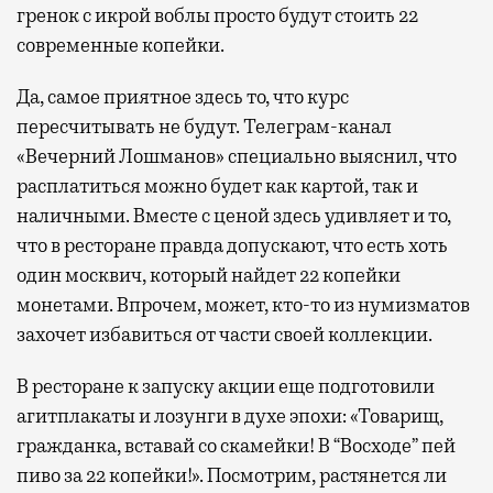
гренок с икрой воблы просто будут стоить 22
современные копейки.
Да, самое приятное здесь то, что курс
пересчитывать не будут. Телеграм-канал
«Вечерний Лошманов» специально выяснил, что
расплатиться можно будет как картой, так и
наличными. Вместе с ценой здесь удивляет и то,
что в ресторане правда допускают, что есть хоть
один москвич, который найдет 22 копейки
монетами. Впрочем, может, кто-то из нумизматов
захочет избавиться от части своей коллекции.
В ресторане к запуску акции еще подготовили
агитплакаты и лозунги в духе эпохи: «Товарищ,
гражданка, вставай со скамейки! В “Восходе” пей
пиво за 22 копейки!». Посмотрим, растянется ли