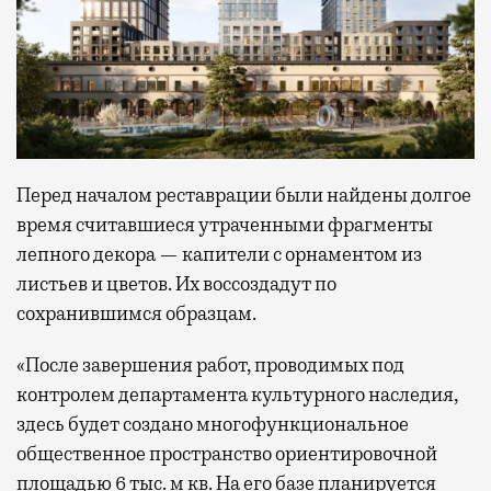
Перед началом реставрации были найдены долгое
время считавшиеся утраченными фрагменты
лепного декора — капители с орнаментом из
листьев и цветов. Их воссоздадут по
сохранившимся образцам.
«После завершения работ, проводимых под
контролем департамента культурного наследия,
здесь будет создано многофункциональное
общественное пространство ориентировочной
площадью 6 тыс. м кв. На его базе планируется