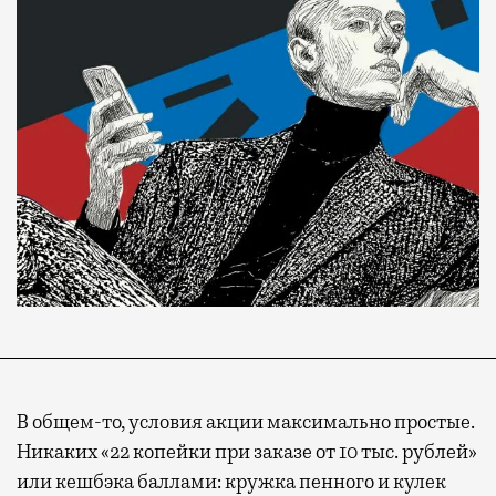
В общем-то, условия акции максимально простые.
Никаких «22 копейки при заказе от 10 тыс. рублей»
или кешбэка баллами: кружка пенного и кулек