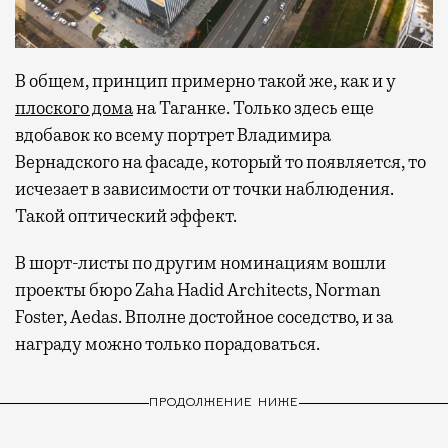
В общем, принцип примерно такой же, как и у
плоского дома
на Таганке. Только здесь еще
вдобавок ко всему портрет Владимира
Вернадского на фасаде, который то появляется, то
исчезает в зависимости от точки наблюдения.
Такой оптический эффект.
В шорт-листы по другим номинациям вошли
проекты бюро Zaha Hadid Architects, Norman
Foster, Aedas. Вполне достойное соседство, и за
награду можно только порадоваться.
ПРОДОЛЖЕНИЕ НИЖЕ