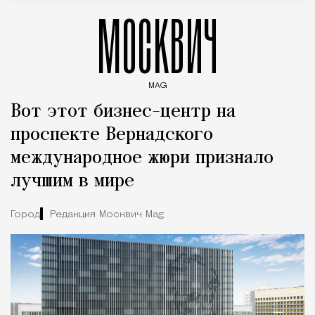
МОСКВИЧ
MAG
Введите ключевые слова для поиска статей
Вот этот бизнес-центр на
проспекте Вернадского
международное жюри признало
лучшим в мире
Город
Редакция Москвич Mag