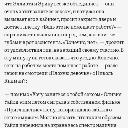
что Эллиота и Эрику все же объединяет — они
очень хотят заняться сексом, и вот уже она
вызывает его в кабинет, просит закрыть дверь и
достает плетку. «Ведь это не помешает работе?» —
спрашивает начальница перед тем, как впиться
губами в рот ассистента. «Конечно, нет», — дрожит
от удовольствия гик, не верящий своему счастью. В
эту минуту он готов сказать что угодно. Конечно,
секс на рабочем месте помешает работе — разве
герои не смотрели «Плохую девочку» с Николь
Кидман?;
— помимо «Хочу заняться с тобой сексом» Оливия
Уайлд этим летом сыграла в собственном фильме
«Приглашение» жену, которая давно забыла о
сексе с мужем. Можно сказать, что таким образом
Уайлд пережила на экране весь спектр наличия