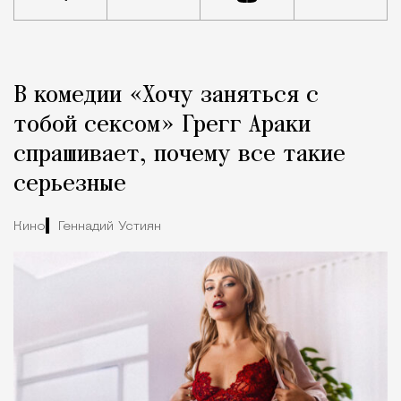
Реклама
Редакция Москвич Mag
В комедии «Хочу заняться с
Город
тобой сексом» Грегг Араки
спрашивает, почему все такие
серьезные
Кино
Геннадий Устиян