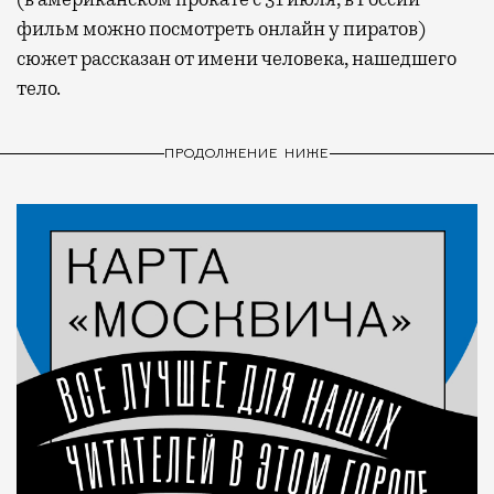
фильм можно посмотреть онлайн у пиратов)
сюжет рассказан от имени человека, нашедшего
тело.
ПРОДОЛЖЕНИЕ НИЖЕ