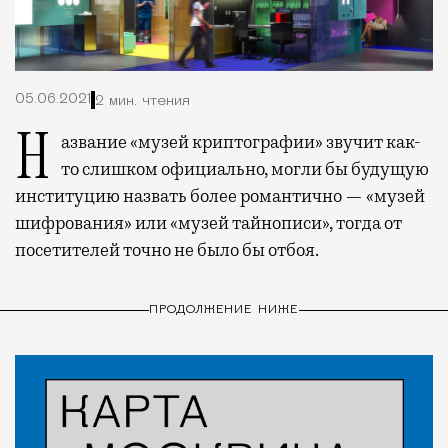
05.06.2021
2 мин. чтения
Название «музей криптографии» звучит как-
то слишком официально, могли бы будущую
институцию назвать более романтично — «музей
шифрования» или «музей тайнописи», тогда от
посетителей точно не было бы отбоя.
ПРОДОЛЖЕНИЕ НИЖЕ