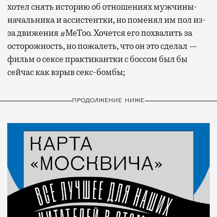
хотел снять историю об отношениях мужчины-
начальника и ассистентки, но поменял им пол из-
за движения #MeToo. Хочется его похвалить за
осторожность, но пожалеть, что он это сделал —
фильм о сексе практикантки с боссом был бы
сейчас как взрыв секс-бомбы;
ПРОДОЛЖЕНИЕ НИЖЕ