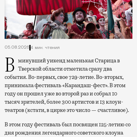
05.08.2026
4 мин. чтения
В минувший уикенд маленькая Старица в
Тверской области отметила сразу два
события. Во-первых, свое 729-летие. Во-вторых,
принимала фестиваль «Карандаш-фест». В этом
году он прошел уже во второй раз и собрал 10
тысяч зрителей, более 300 артистов и 13 клоун-
театров (кстати, в цирке это число — счастливое).
В этом году фестиваль был посвящен 125-летию со
дня рождения легендарного советского клоуна