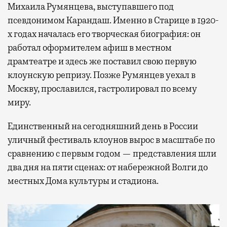
Михаила Румянцева, выступавшего под
псевдонимом Карандаш. Именно в Старице в 1920-
х годах началась его творческая биография: он
работал оформителем афиш в местном
драмтеатре и здесь же поставил свою первую
клоунскую репризу. Позже Румянцев уехал в
Москву, прославился, гастролировал по всему
миру.
Единственный на сегодняшний день в России
уличный фестиваль клоунов вырос в масштабе по
сравнению с первым годом — представления шли
два дня на пяти сценах: от набережной Волги до
местных Дома культуры и стадиона.