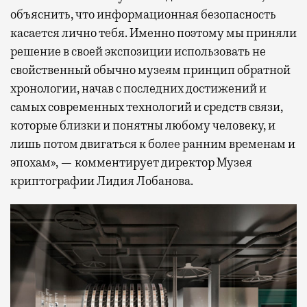
объяснить, что информационная безопасность
касается лично тебя. Именно поэтому мы приняли
решение в своей экспозиции использовать не
свойственный обычно музеям принцип обратной
хронологии, начав с последних достижений и
самых современных технологий и средств связи,
которые близки и понятны любому человеку, и
лишь потом двигаться к более ранним временам и
эпохам», — комментирует директор Музея
криптографии Лидия Лобанова.