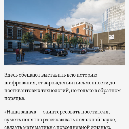
Здесь обещают выставить всю историю
шифрования, от зарождения письменности до
постквантовых технологий, но только в обратном
порядке.
«Наша задача — заинтересовать посетителя,
суметь понятно рассказывать о сложной науке,
связать математику с повседневной жизнью,