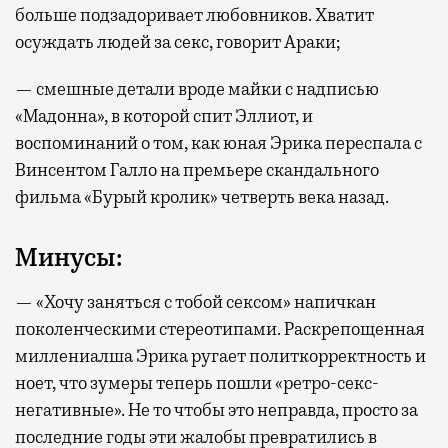
больше подзадоривает любовников. Хватит
осуждать людей за секс, говорит Араки;
— смешные детали вроде майки с надписью
«Мадонна», в которой спит Эллиот, и
воспоминаний о том, как юная Эрика переспала с
Винсентом Галло на премьере скандального
фильма «Бурый кролик» четверть века назад.
Минусы:
— «Хочу заняться с тобой сексом» напичкан
поколенческими стереотипами. Раскрепощенная
миллениалша Эрика ругает политкорректность и
ноет, что зумеры теперь пошли «ретро-секс-
негативные». Не то чтобы это неправда, просто за
последние годы эти жалобы превратились в