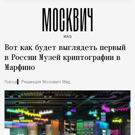
МОСКВИЧ
MAG
Введите ключевые слова для поиска статей
Вот как будет выглядеть первый
в России Музей криптографии в
Марфино
Город
Редакция Москвич Mag