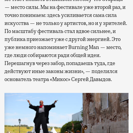
— место силы. Мы на фестивале уже второй раз, и
точно понимаем: здесь усиливается сама сила
искусства — не только у артистов, но и у зрителей.
По масштабу фестиваль стал вдвое сильнее, и
публика приезжает уже с другой энергией. Это
уже немного напоминает Burning Man — место,
где люди собираются ради общей идеи.
Перешагнув через забор, попадаешь туда, где
действуют иные законы жизни», — поделился
основатель театра «Микос» Сергей Давыдов.