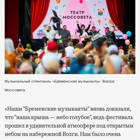
Музыкальный спектакль «Бременские музыканты» Театра
Моссовета
«Наши “Бременские музыканты” вновь доказали,
что “наша крыша — небо голубое”, ведь фестиваль
прошел в удивительной атмосфере под открытым
небом на набережной Волги. Нам было очень