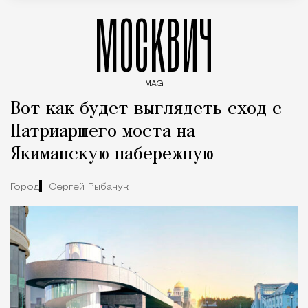
МОСКВИЧ
MAG
Введите ключевые слова для поиска статей
Вот как будет выглядеть сход с
Патриаршего моста на
Якиманскую набережную
Город
Сергей Рыбачук