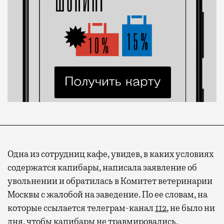
Одна из сотрудниц кафе, увидев, в каких условиях
содержатся капибары, написала заявление об
увольнении и обратилась в Комитет ветеринарии
Москвы с жалобой на заведение. По ее словам, на
которые ссылается телеграм-канал
112
, не было ни
дня, чтобы капибары не травмировались.