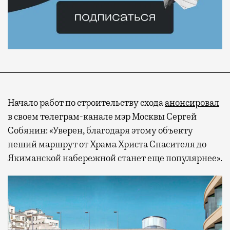
Начало работ по строительству схода
анонсировал
в своем телеграм-канале мэр Москвы Сергей
Собянин: «Уверен, благодаря этому объекту
пеший маршрут от Храма Христа Спасителя до
Якиманской набережной станет еще популярнее».