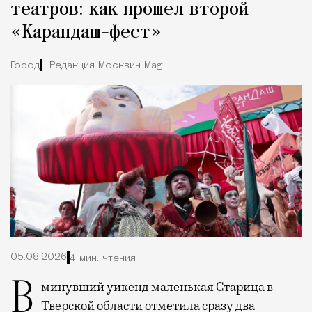
театров: как прошел второй
«Карандаш-фест»
Город
Редакция Москвич Mag
05.08.2026
4 мин. чтения
В минувший уикенд маленькая Старица в
Тверской области отметила сразу два