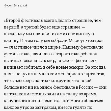
Клоун Вязаный
«Второй фестиваль всегда делать страшнее, чем
первый, а третий будет еще страшнее —
поскольку мы поставили сами себе высокую
планку. В этом году мы собрали 13 клоун-театров
— счастливое число в цирке. Нашему фестивалю
уже два года, начиная со второго года ребенок
начинает осознавать мир, так же и фестиваль
начинает собирать в себе новые жанры. За эти два
дня я получил немало комментариев от артистов,
что атмосфера настолько крутая, что такой
больше нет ни на одном фестивале в России — они
не только вместе выходили на сцену во время
клоунского дивертисмента, но и могли общаться
каждое утро за завтраком, вместе гулять по