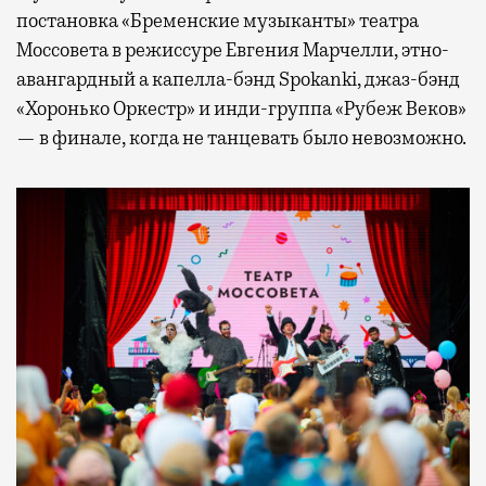
постановка «Бременские музыканты» театра
Моссовета в режиссуре Евгения Марчелли, этно-
авангардный а капелла-бэнд Spokanki, джаз-бэнд
«Хоронько Оркестр» и инди-группа «Рубеж Веков»
— в финале, когда не танцевать было невозможно.