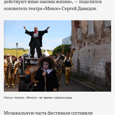
действуют иные законы жизни», — поделился
основатель театра «Микос» Сергей Давыдов.
Клоун театра «Микос» во время кавалькады
Музыкальную часть фестиваля составили