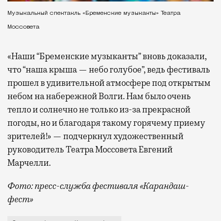
Музыкальный спектакль «Бременские музыканты» Театра
Моссовета
«Наши “Бременские музыканты” вновь доказали,
что “наша крыша — небо голубое”, ведь фестиваль
прошел в удивительной атмосфере под открытым
небом на набережной Волги. Нам было очень
тепло и солнечно не только из-за прекрасной
погоды, но и благодаря такому горячему приему
зрителей!» — подчеркнул художественный
руководитель Театра Моссовета Евгений
Марчелли.
Фото: пресс-служба фестиваля «Карандаш-
фест»