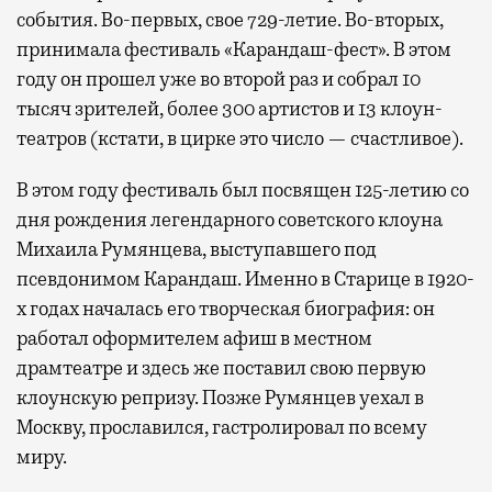
события. Во-первых, свое 729-летие. Во-вторых,
принимала фестиваль «Карандаш-фест». В этом
году он прошел уже во второй раз и собрал 10
тысяч зрителей, более 300 артистов и 13 клоун-
театров (кстати, в цирке это число — счастливое).
В этом году фестиваль был посвящен 125-летию со
дня рождения легендарного советского клоуна
Михаила Румянцева, выступавшего под
псевдонимом Карандаш. Именно в Старице в 1920-
х годах началась его творческая биография: он
работал оформителем афиш в местном
драмтеатре и здесь же поставил свою первую
клоунскую репризу. Позже Румянцев уехал в
Москву, прославился, гастролировал по всему
миру.