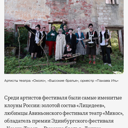
Артисты театра «Около», «Высокие братья», оркестр «Пакава Ить»
Среди артистов фестиваля были самые именитые
клоуны России: золотой состав «Лицедеев»,
любимцы Авиньонского фестиваля театр «Микос»,
обладатель премии Эдинбургского фестиваля