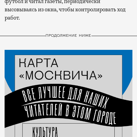
футбол и читал газеты, периодически
высовываясь из окна, чтобы контролировать ход
работ.
ПРОДОЛЖЕНИЕ НИЖЕ