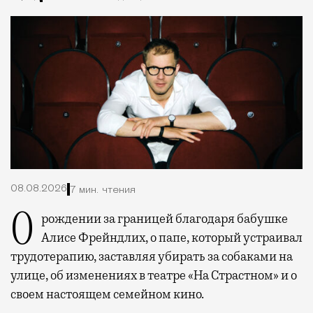
08.08.2026
7 мин. чтения
О рождении за границей благодаря бабушке
Алисе Фрейндлих, о папе, который устраивал
трудотерапию, заставляя убирать за собаками на
улице, об изменениях в театре «На Страстном» и о
своем настоящем семейном кино.