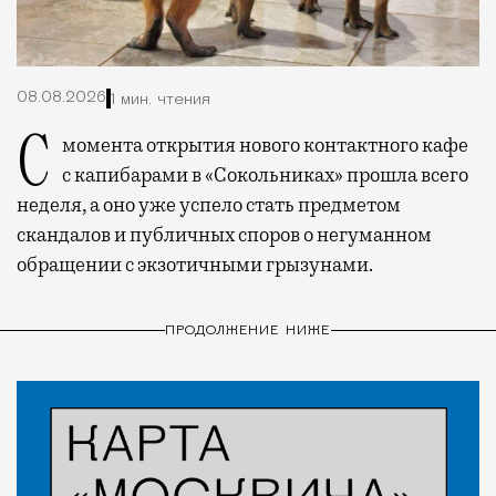
08.08.2026
1 мин. чтения
С момента открытия нового контактного кафе
с капибарами в «Сокольниках» прошла всего
неделя, а оно уже успело стать предметом
скандалов и публичных споров о негуманном
обращении с экзотичными грызунами.
ПРОДОЛЖЕНИЕ НИЖЕ