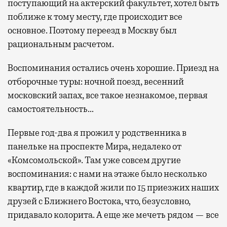
поступающий на актерский факультет, хотел быть
поближе к тому месту, где происходит все
основное. Поэтому переезд в Москву был
рациональным расчетом.
Воспоминания остались очень хорошие. Приезд на
отборочные туры: ночной поезд, весенний
московский запах, все такое незнакомое, первая
самостоятельность…
Первые год-два я прожил у родственника в
панельке на проспекте Мира, недалеко от
«Комсомольской». Там уже совсем другие
воспоминания: с нами на этаже было несколько
квартир, где в каждой жили по 15 приезжих наших
друзей с Ближнего Востока, что, безусловно,
придавало колорита. А еще же мечеть рядом — все