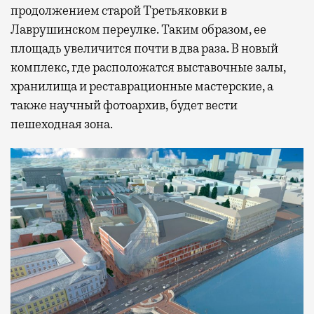
продолжением старой Третьяковки в
Лаврушинском переулке. Таким образом, ее
площадь увеличится почти в два раза. В новый
комплекс, где расположатся выставочные залы,
хранилища и реставрационные мастерские, а
также научный фотоархив, будет вести
пешеходная зона.