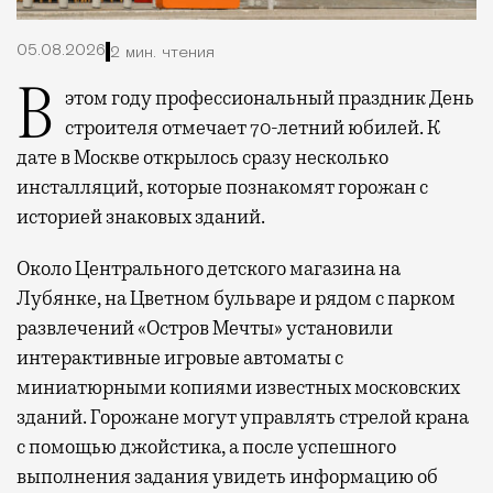
05.08.2026
2 мин. чтения
В этом году профессиональный праздник День
строителя отмечает 70-летний юбилей. К
дате в Москве открылось сразу несколько
инсталляций, которые познакомят горожан с
историей знаковых зданий.
Около Центрального детского магазина на
Лубянке, на Цветном бульваре и рядом с парком
развлечений «Остров Мечты» установили
интерактивные игровые автоматы с
миниатюрными копиями известных московских
зданий. Горожане могут управлять стрелой крана
с помощью джойстика, а после успешного
выполнения задания увидеть информацию об