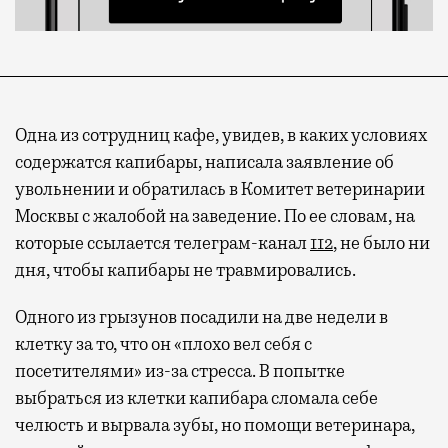
Одна из сотрудниц кафе, увидев, в каких условиях
содержатся капибары, написала заявление об
увольнении и обратилась в Комитет ветеринарии
Москвы с жалобой на заведение. По ее словам, на
которые ссылается телеграм-канал
112
, не было ни
дня, чтобы капибары не травмировались.
Одного из грызунов посадили на две недели в
клетку за то, что он «плохо вел себя с
посетителями» из-за стресса. В попытке
выбраться из клетки капибара сломала себе
челюсть и вырвала зубы, но помощи ветеринара,