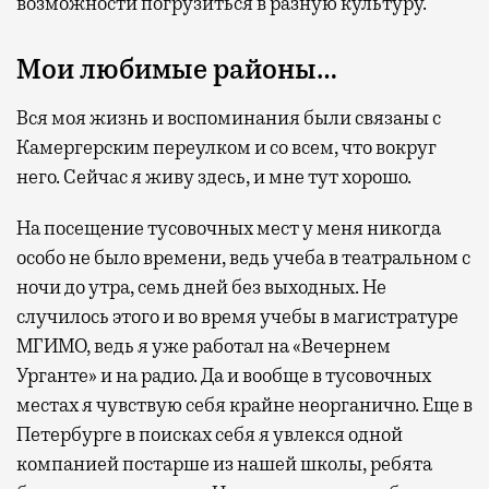
возможности погрузиться в разную культуру.
Мои любимые районы…
Вся моя жизнь и воспоминания были связаны с
Камергерским переулком и со всем, что вокруг
него. Сейчас я живу здесь, и мне тут хорошо.
На посещение тусовочных мест у меня никогда
особо не было времени, ведь учеба в театральном с
ночи до утра, семь дней без выходных. Не
случилось этого и во время учебы в магистратуре
МГИМО, ведь я уже работал на «Вечернем
Урганте» и на радио. Да и вообще в тусовочных
местах я чувствую себя крайне неорганично. Еще в
Петербурге в поисках себя я увлекся одной
компанией постарше из нашей школы, ребята