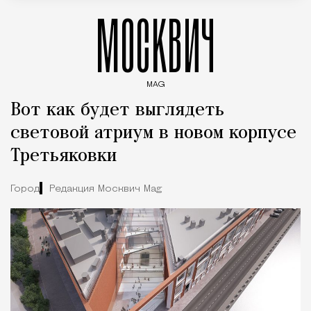
МОСКВИЧ
MAG
Введите ключевые слова для поиска статей
Вот как будет выглядеть
световой атриум в новом корпусе
Третьяковки
Город
Редакция Москвич Mag