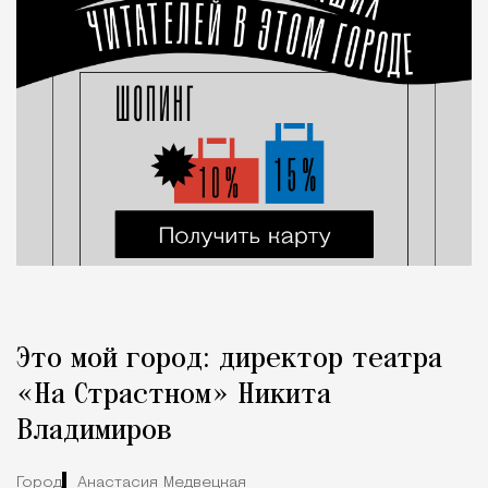
Это мой город: директор театра
«На Страстном» Никита
Владимиров
Город
Анастасия Медвецкая