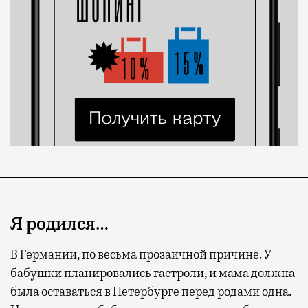
Я родился…
В Германии, по весьма прозаичной причине. У
бабушки планировались гастроли, и мама должна
была оставаться в Петербурге перед родами одна.