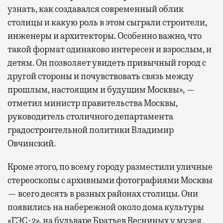
узнать, как создавался современный облик
столицы и какую роль в этом сыграли строители,
инженеры и архитекторы. Особенно важно, что
такой формат одинаково интересен и взрослым, и
детям. Он позволяет увидеть привычный город с
другой стороны и почувствовать связь между
прошлым, настоящим и будущим Москвы», —
отметил министр правительства Москвы,
руководитель столичного департамента
градостроительной политики Владимир
Овчинский.
Кроме этого, по всему городу разместили уличные
стереоскопы с архивными фотографиями Москвы
— всего десять в разных районах столицы. Они
появились на набережной около дома культуры
«ГЭС-2», на бульваре Братьев Весниных у музея