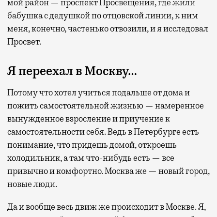
мой район — проспект Просвещения, где жили
бабушка с дедушкой по отцовской линии, к ним
меня, конечно, частенько отвозили, и я исследовал
Просвет.
Я переехал в Москву…
Потому что хотел учиться подальше от дома и
пожить самостоятельной жизнью — намеренное
вынужденное взросление и приучение к
самостоятельности себя. Ведь в Петербурге есть
понимание, что придешь домой, откроешь
холодильник, а там что-нибудь есть — все
привычно и комфортно. Москва же — новый город,
новые люди.
Да и вообще весь движ же происходит в Москве. Я,