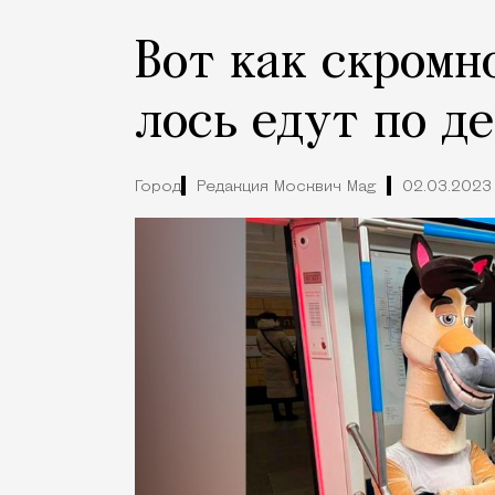
Вот как скромн
лось едут по д
Город
Редакция Москвич Mag
02.03.2023