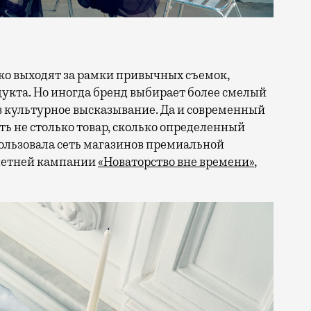
кта. Но иногда бренд выбирает более смелый
в культурное высказывание. Да и современный
ть не столько товар, сколько определенный
ользовала сеть магазинов премиальной
 летней кампании
«Новаторство вне времени»
,