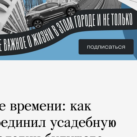
е времени: как
оединил усадебную