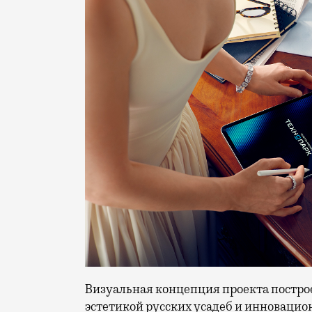
Визуальная концепция проекта постро
эстетикой русских усадеб и инноваци