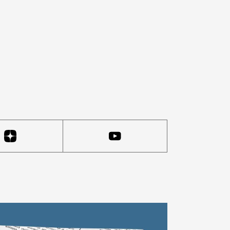
, степенно сидя рядком, опубликовал телеграм-канал «