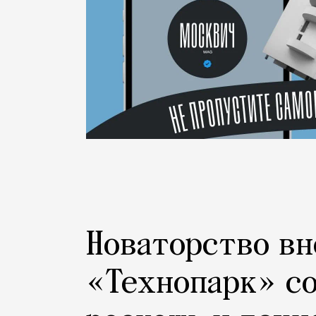
Новаторство вн
«Технопарк» с