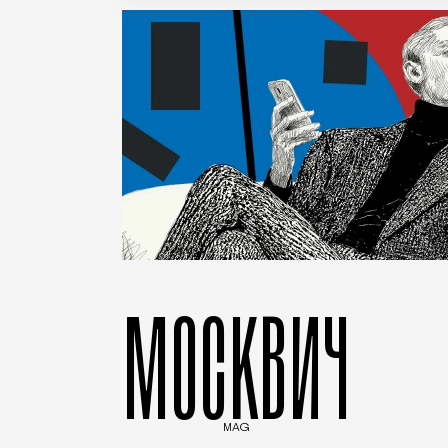
МОСКВИЧ
MAG