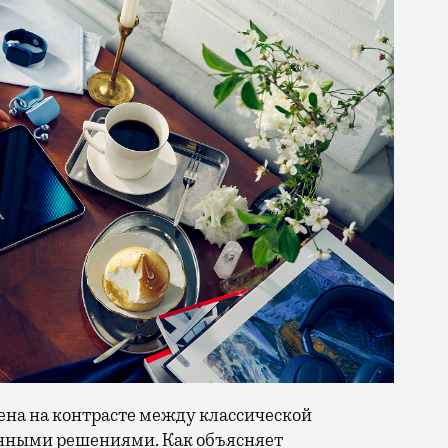
ена на контрасте между классической
онными решениями. Как объясняет